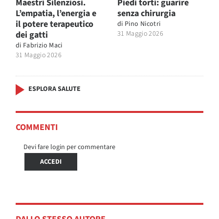
Maestri Silenziosi.
Piedi torti: guarire
L’empatia, l’energia e
senza chirurgia
il potere terapeutico
di
Pino Nicotri
dei gatti
31 Maggio 2026
di
Fabrizio Maci
31 Maggio 2026
ESPLORA SALUTE
COMMENTI
Devi fare login per commentare
ACCEDI