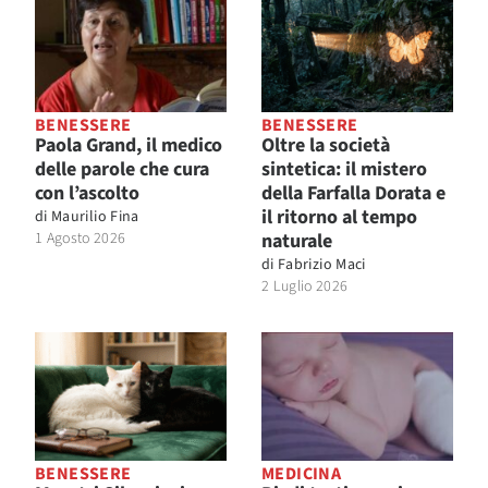
BENESSERE
BENESSERE
Paola Grand, il medico
Oltre la società
delle parole che cura
sintetica: il mistero
con l’ascolto
della Farfalla Dorata e
il ritorno al tempo
di
Maurilio Fina
1 Agosto 2026
naturale
di
Fabrizio Maci
2 Luglio 2026
BENESSERE
MEDICINA