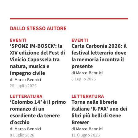
DALLO STESSO AUTORE
EVENTI
EVENTI
‘SPONZ IM-BOSCK’: la
Carta Carbonia 2026: il
XIV edizione del Fest di
festival letterario dove
Vinicio Capossela tra
la memoria incontra il
natura, musica e
presente
impegno civile
di
Marco Bennici
8 Luglio 2026
di
Marco Bennici
28 Luglio 2026
LETTERATURA
LETTERATURA
‘Colombo 14’ è il primo
Torna nelle librerie
romanzo di un
italiane ‘K-PAX’ uno dei
esordiente da tenere
libri più belli di Gene
d’occhio
Brewer
di
Marco Bennici
di
Marco Bennici
8 Luglio 2026
11 Giugno 2026