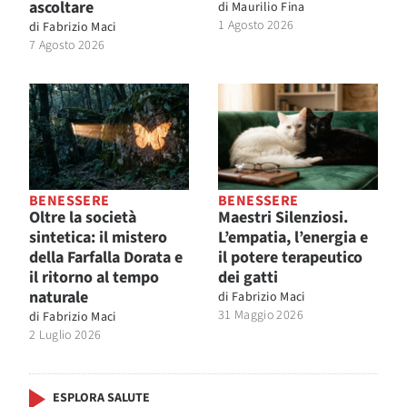
ascoltare
di
Maurilio Fina
1 Agosto 2026
di
Fabrizio Maci
7 Agosto 2026
BENESSERE
BENESSERE
Oltre la società
Maestri Silenziosi.
sintetica: il mistero
L’empatia, l’energia e
della Farfalla Dorata e
il potere terapeutico
il ritorno al tempo
dei gatti
naturale
di
Fabrizio Maci
31 Maggio 2026
di
Fabrizio Maci
2 Luglio 2026
ESPLORA SALUTE