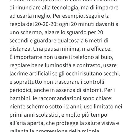
di rinunciare alla tecnologia, ma di imparare
ad usarla meglio. Per esempio, seguire la
regola del 20-20-20: ogni 20 minuti davanti a
uno schermo, alzare lo sguardo per 20
secondi e guardare qualcosa a 6 metri di
distanza. Una pausa minima, ma efficace.
È importante non usare il telefono al buio,
regolare bene luminosità e contrasto, usare
lacrime artificiali se gli occhi risultano secchi,
e soprattutto non trascurare i controlli
periodici, anche in assenza di sintomi. Per i
bambini, le raccomandazioni sono chiare:
niente schermo sotto i 2 anni, uso limitato nei
primi anni scolastici, e molto più tempo
all’aria aperta, che protegge la salute visiva e
rallenta la progressione della miopia.