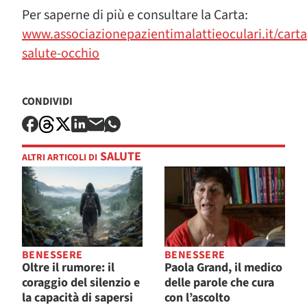
Per saperne di più e consultare la Carta:
www.associazionepazientimalattieoculari.it/carta
salute-occhio
CONDIVIDI
SALUTE
ALTRI ARTICOLI DI
BENESSERE
BENESSERE
Oltre il rumore: il
Paola Grand, il medico
coraggio del silenzio e
delle parole che cura
la capacità di sapersi
con l’ascolto