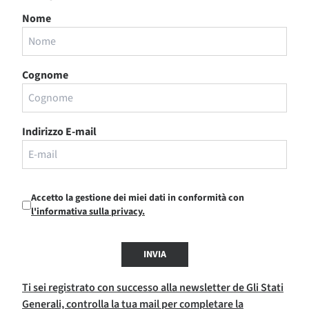
Nome
Cognome
Indirizzo E-mail
Accetto la gestione dei miei dati in conformità con
l'informativa sulla privacy.
INVIA
Ti sei registrato con successo alla newsletter de Gli Stati
Generali, controlla la tua mail per completare la