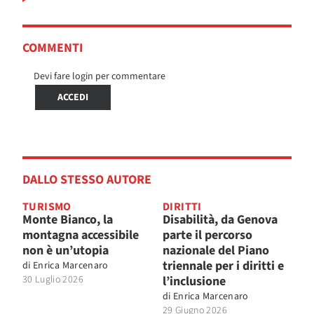
COMMENTI
Devi fare login per commentare
ACCEDI
DALLO STESSO AUTORE
TURISMO
DIRITTI
Monte Bianco, la
Disabilità, da Genova
montagna accessibile
parte il percorso
non è un’utopia
nazionale del Piano
triennale per i diritti e
di
Enrica Marcenaro
30 Luglio 2026
l’inclusione
di
Enrica Marcenaro
29 Giugno 2026