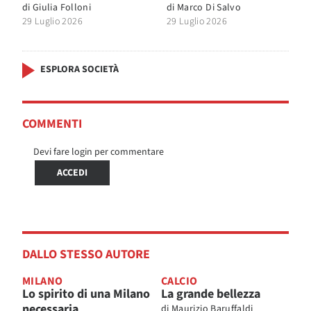
di
Giulia Folloni
di
Marco Di Salvo
29 Luglio 2026
29 Luglio 2026
ESPLORA SOCIETÀ
COMMENTI
Devi fare login per commentare
ACCEDI
DALLO STESSO AUTORE
MILANO
CALCIO
Lo spirito di una Milano
La grande bellezza
necessaria
di
Maurizio Baruffaldi