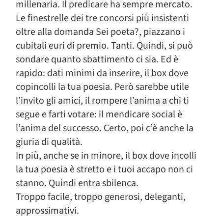
millenaria. Il predicare ha sempre mercato.
Le finestrelle dei tre concorsi più insistenti
oltre alla domanda Sei poeta?, piazzano i
cubitali euri di premio. Tanti. Quindi, si può
sondare quanto sbattimento ci sia. Ed è
rapido: dati minimi da inserire, il box dove
copincolli la tua poesia. Però sarebbe utile
l’invito gli amici, il rompere l’anima a chi ti
segue e farti votare: il mendicare social è
l’anima del successo. Certo, poi c’è anche la
giuria di qualità.
In più, anche se in minore, il box dove incolli
la tua poesia è stretto e i tuoi accapo non ci
stanno. Quindi entra sbilenca.
Troppo facile, troppo generosi, deleganti,
approssimativi.