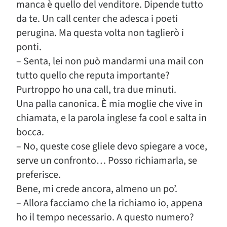
manca è quello del venditore. Dipende tutto
da te. Un call center che adesca i poeti
perugina. Ma questa volta non taglierò i
ponti.
– Senta, lei non può mandarmi una mail con
tutto quello che reputa importante?
Purtroppo ho una call, tra due minuti.
Una palla canonica. È mia moglie che vive in
chiamata, e la parola inglese fa cool e salta in
bocca.
– No, queste cose gliele devo spiegare a voce,
serve un confronto… Posso richiamarla, se
preferisce.
Bene, mi crede ancora, almeno un po’.
– Allora facciamo che la richiamo io, appena
ho il tempo necessario. A questo numero?