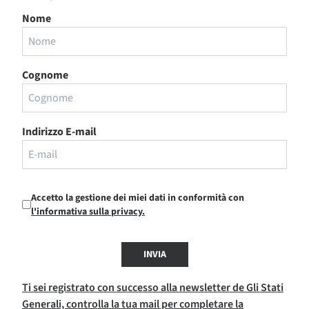
Nome
Cognome
Indirizzo E-mail
Accetto la gestione dei miei dati in conformità con
l'informativa sulla privacy.
INVIA
Ti sei registrato con successo alla newsletter de Gli Stati
Generali, controlla la tua mail per completare la