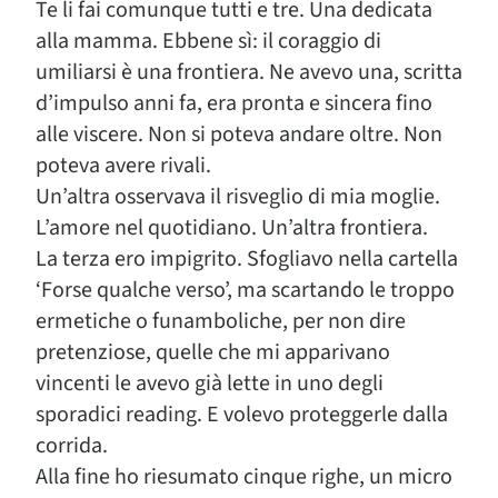
Te li fai comunque tutti e tre. Una dedicata
alla mamma. Ebbene sì: il coraggio di
umiliarsi è una frontiera. Ne avevo una, scritta
d’impulso anni fa, era pronta e sincera fino
alle viscere. Non si poteva andare oltre. Non
poteva avere rivali.
Un’altra osservava il risveglio di mia moglie.
L’amore nel quotidiano. Un’altra frontiera.
La terza ero impigrito. Sfogliavo nella cartella
‘Forse qualche verso’, ma scartando le troppo
ermetiche o funamboliche, per non dire
pretenziose, quelle che mi apparivano
vincenti le avevo già lette in uno degli
sporadici reading. E volevo proteggerle dalla
corrida.
Alla fine ho riesumato cinque righe, un micro