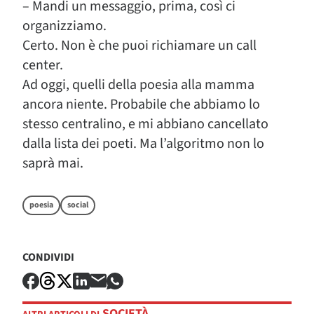
– Mandi un messaggio, prima, così ci
organizziamo.
Certo. Non è che puoi richiamare un call
center.
Ad oggi, quelli della poesia alla mamma
ancora niente. Probabile che abbiamo lo
stesso centralino, e mi abbiano cancellato
dalla lista dei poeti. Ma l’algoritmo non lo
saprà mai.
poesia
social
CONDIVIDI
SOCIETÀ