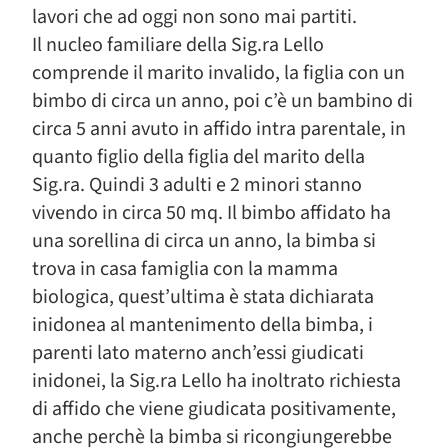
lavori che ad oggi non sono mai partiti.
Il nucleo familiare della Sig.ra Lello
comprende il marito invalido, la figlia con un
bimbo di circa un anno, poi c’è un bambino di
circa 5 anni avuto in affido intra parentale, in
quanto figlio della figlia del marito della
Sig.ra. Quindi 3 adulti e 2 minori stanno
vivendo in circa 50 mq. Il bimbo affidato ha
una sorellina di circa un anno, la bimba si
trova in casa famiglia con la mamma
biologica, quest’ultima è stata dichiarata
inidonea al mantenimento della bimba, i
parenti lato materno anch’essi giudicati
inidonei, la Sig.ra Lello ha inoltrato richiesta
di affido che viene giudicata positivamente,
anche perchè la bimba si ricongiungerebbe