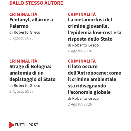
DALLO STESSO AUTORE
CRIMINALITÀ
CRIMINALITÀ
Fentanyl, allarme a
La metamorfosi del
Palermo
crimine giovanile,
l’epidemia low-cost e la
di
Roberto Greco
5 Agosto 2026
risposta dello Stato
di
Roberto Greco
4 Agosto 2026
CRIMINALITÀ
CRIMINALITÀ
Strage di Bologna:
Il lato oscuro
anatomia di un
dell’Antropocene: come
depistaggio di Stato
il crimine ambientale
sta ridisegnando
di
Roberto Greco
2 Agosto 2026
l’economia globale
di
Roberto Greco
2 Agosto 2026
TUTTI I POST