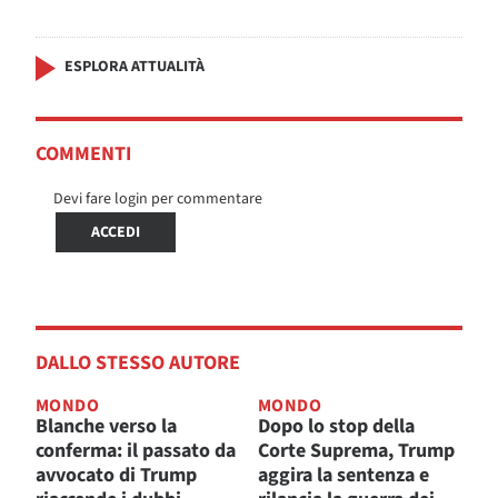
ESPLORA ATTUALITÀ
COMMENTI
Devi fare login per commentare
ACCEDI
DALLO STESSO AUTORE
MONDO
MONDO
Blanche verso la
Dopo lo stop della
conferma: il passato da
Corte Suprema, Trump
avvocato di Trump
aggira la sentenza e