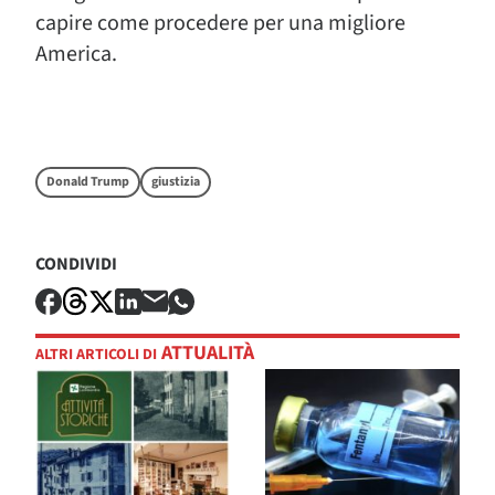
capire come procedere per una migliore
America.
Donald Trump
giustizia
CONDIVIDI
ATTUALITÀ
ALTRI ARTICOLI DI