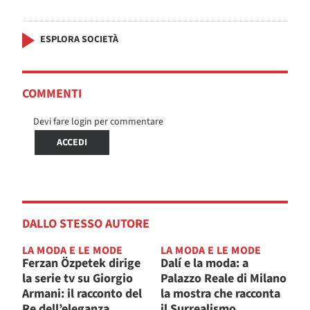
ESPLORA SOCIETÀ
COMMENTI
Devi fare login per commentare
ACCEDI
DALLO STESSO AUTORE
LA MODA E LE MODE
LA MODA E LE MODE
Ferzan Özpetek dirige
Dalí e la moda: a
la serie tv su Giorgio
Palazzo Reale di Milano
Armani: il racconto del
la mostra che racconta
Re dell’eleganza
il Surrealismo