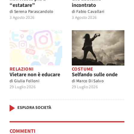
“estatare”
incontrato
di
Serena Parascandolo
di
Fabio Cavallari
3 Agosto 2026
3 Agosto 2026
RELAZIONI
COSTUME
Vietare non è educare
Selfando sulle onde
di
Giulia Folloni
di
Marco Di Salvo
29 Luglio 2026
29 Luglio 2026
ESPLORA SOCIETÀ
COMMENTI