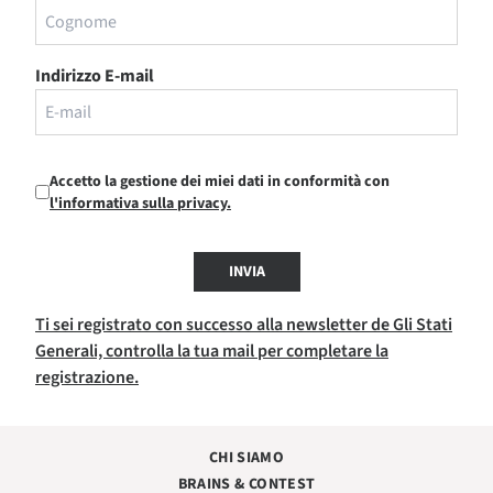
Indirizzo E-mail
Accetto la gestione dei miei dati in conformità con
l'informativa sulla privacy.
INVIA
Ti sei registrato con successo alla newsletter de Gli Stati
Generali, controlla la tua mail per completare la
registrazione.
CHI SIAMO
BRAINS & CONTEST