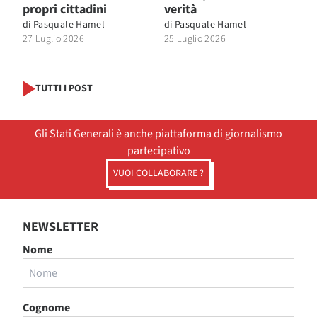
propri cittadini
verità
di
Pasquale Hamel
di
Pasquale Hamel
27 Luglio 2026
25 Luglio 2026
TUTTI I POST
Gli Stati Generali è anche piattaforma di giornalismo
partecipativo
VUOI COLLABORARE ?
NEWSLETTER
Nome
Cognome