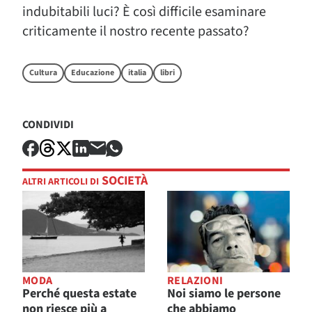
indubitabili luci? È così difficile esaminare
criticamente il nostro recente passato?
Cultura
Educazione
italia
libri
CONDIVIDI
SOCIETÀ
ALTRI ARTICOLI DI
MODA
RELAZIONI
Perché questa estate
Noi siamo le persone
non riesce più a
che abbiamo