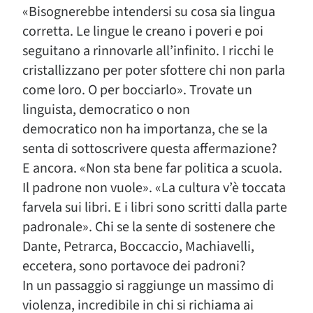
«Bisognerebbe intendersi su cosa sia lingua
corretta. Le lingue le creano i poveri e poi
seguitano a rinnovarle all’infinito. I ricchi le
cristallizzano per poter sfottere chi non parla
come loro. O per bocciarlo». Trovate un
linguista, democratico o non
democratico non ha importanza, che se la
senta di sottoscrivere questa affermazione?
E ancora. «Non sta bene far politica a scuola.
Il padrone non vuole». «La cultura v’è toccata
farvela sui libri. E i libri sono scritti dalla parte
padronale». Chi se la sente di sostenere che
Dante, Petrarca, Boccaccio, Machiavelli,
eccetera, sono portavoce dei padroni?
In un passaggio si raggiunge un massimo di
violenza, incredibile in chi si richiama ai