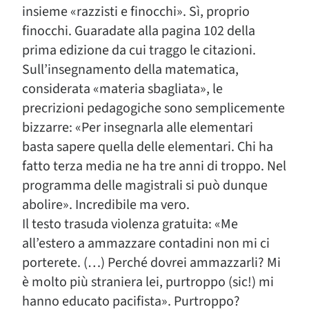
insieme «razzisti e finocchi». Sì, proprio
finocchi. Guaradate alla pagina 102 della
prima edizione da cui traggo le citazioni.
Sull’insegnamento della matematica,
considerata «materia sbagliata», le
precrizioni pedagogiche sono semplicemente
bizzarre: «Per insegnarla alle elementari
basta sapere quella delle elementari. Chi ha
fatto terza media ne ha tre anni di troppo. Nel
programma delle magistrali si può dunque
abolire». Incredibile ma vero.
Il testo trasuda violenza gratuita: «Me
all’estero a ammazzare contadini non mi ci
porterete. (…) Perché dovrei ammazzarli? Mi
è molto più straniera lei, purtroppo (sic!) mi
hanno educato pacifista». Purtroppo?