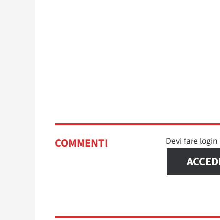
Devi fare logi
COMMENTI
ACCED