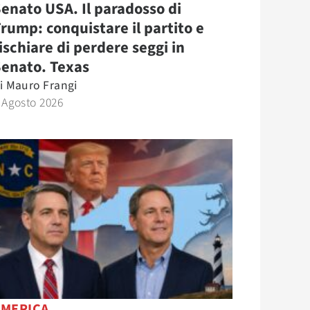
enato USA. Il paradosso di
rump: conquistare il partito e
ischiare di perdere seggi in
Senato. Texas
i
Mauro Frangi
 Agosto 2026
AMERICA