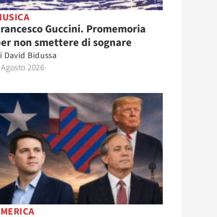
MUSICA
Francesco Guccini. Promemoria
er non smettere di sognare
i
David Bidussa
 Agosto 2026
AMERICA