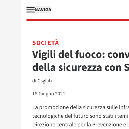
NAVIGA
SOCIETÀ
Vigili del fuoco: co
della sicurezza con
di
Gsglab
18 Giugno 2021
La promozione della sicurezza sulle infra
tecnologiche del futuro sono stati i tem
Direzione centrale per la Prevenzione e l