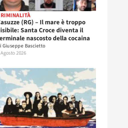
RIMINALITÀ
asuzze (RG) – Il mare è troppo
isibile: Santa Croce diventa il
erminale nascosto della cocaina
i
Giuseppe Bascietto
 Agosto 2026