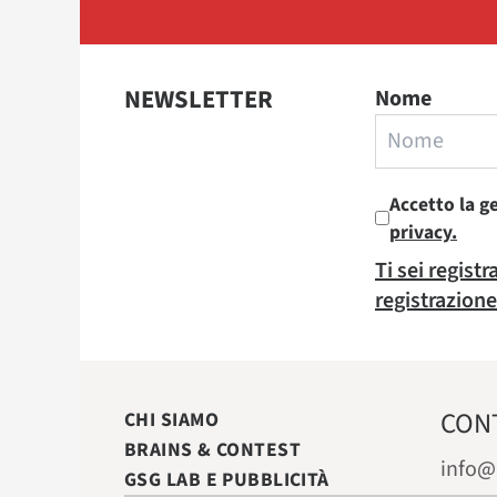
NEWSLETTER
Nome
Accetto la g
privacy.
Ti sei regist
registrazione
CON
CHI SIAMO
BRAINS & CONTEST
info@
GSG LAB E PUBBLICITÀ