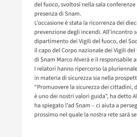
del fuoco, svoltosi nella sala conferenze
presenza di Snam.
L’occasione è stata la ricorrenza dei die
prevenzione degli incendi. All’incontro son
dipartimento dei Vigili del fuoco, del So
il capo del Corpo nazionale dei Vigili de
di Snam Marco Alverà e il responsabile a
I relatori hanno ripercorso la pluriennal
in materia di sicurezza sia nella prospet
“Promuovere la sicurezza dei cittadini, d
è uno dei nostri valori guida”, ha detto A
ha spiegato l’ad Snam – ci aiuta a perse
prossimo nel quale la nostra rete sarà s