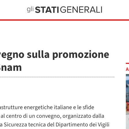
nvegno sulla promozione
 Snam
A
strutture energetiche italiane e le sfide
i al centro di un convegno, organizzato dalla
a Sicurezza tecnica del Dipartimento dei Vigili