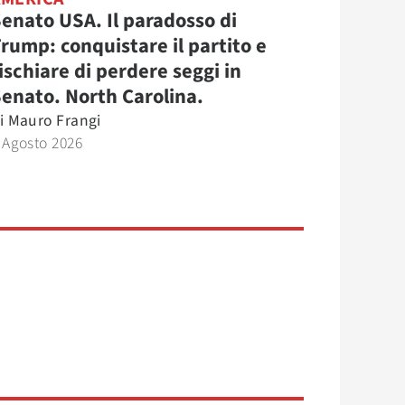
enato USA. Il paradosso di
rump: conquistare il partito e
ischiare di perdere seggi in
enato. North Carolina.
i
Mauro Frangi
 Agosto 2026