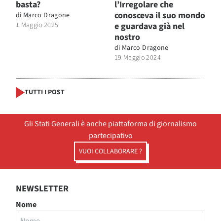
basta?
l’Irregolare che
conosceva il suo mondo
di
Marco Dragone
1 Maggio 2025
e guardava già nel
nostro
di
Marco Dragone
19 Maggio 2024
TUTTI I POST
Gli Stati Generali è anche piattaforma di giornalismo
partecipativo
VUOI COLLABORARE ?
NEWSLETTER
Nome