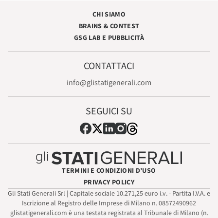
CHI SIAMO
BRAINS & CONTEST
GSG LAB E PUBBLICITÀ
CONTATTACI
info@glistatigenerali.com
SEGUICI SU
TERMINI E CONDIZIONI D’USO
PRIVACY POLICY
Gli Stati Generali Srl | Capitale sociale 10.271,25 euro i.v. - Partita I.V.A. e
Iscrizione al Registro delle Imprese di Milano n. 08572490962
glistatigenerali.com è una testata registrata al Tribunale di Milano (n.