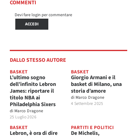
COMMENTI
Devi fare login per commentare
ACCEDI
DALLO STESSO AUTORE
BASKET
BASKET
L’ultimo sogno
Giorgio Armani e il
dell’infinito Lebron
basket di Milano, una
James: riportare il
storia d’amore
titolo NBA ai
di
Marco Dragone
Philadelphia Sixers
4 Settembre 2025
di
Marco Dragone
25 Luglio 2026
BASKET
PARTITI E POLITICI
Lebron, è ora di dire
De Michelis,