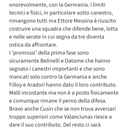
onorevolmente, con la Germania. I limiti
tecnici e fisici, in particolare sotto canestro,
rimangono tutti ma Ettore Messina è riuscito
costruire una squadra che difende bene, lotta
e nelle serate in cui segna da tre diventa
ostica da affrontare.
I ‘promossi’ della prima fase sono
sicuramente Belinelli e Datome che hanno
segnato i canestri importanti e che sono
mancati solo contro la Germania e anche
Filloy e Aradori hanno dato il loro contributo.
Melli incostante ma non è a posto fisicamente
e comunque rimane il perno della difesa.
Bravo anche Cusin che se non trova avversari
troppo superiori come Valanciunas riesce a
dare il suo contributo. Del resto ci sarà