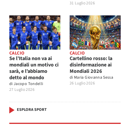
31 Luglio 2026
CALCIO
CALCIO
Se l’Italia non va ai
Cartellino rosso: la
mondiali un motivo ci
disinformazione ai
sarà, e l’abbiamo
Mondiali 2026
detto al mondo
di
Maria Giovanna Sessa
26 Luglio 2026
di
Jacopo Tondelli
27 Luglio 2026
ESPLORA SPORT