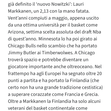
già definito il ‘nuovo Nowitzki’: Lauri
Markkanen, un 2,13 con la mano fatata.
Vent’anni compiuti a maggio, appena uscito
da una ottima università per il basket come
Arizona, settima scelta assoluta del draft Nba
di quest’anno. Minnesota lo ha poi girato ai
Chicago Bulls nello scambio che ha portato
Jimmy Butler ai Timberwolwes. A Chicago
troverà spazio e potrebbe diventare un
giocatore importante anche oltreoceano. Nel
frattempo ha agli Europei ha segnato oltre 20
punti a partita e ha portato la Finlandia (che
certo non ha una grande tradizione cestistica)
a superare corazzate come Francia e Grecia.
Oltre a Markkanen la Finlandia ha solo alcuni
veterani del basket continentale come