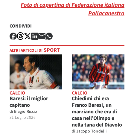
Foto di copertina di Federazione italiana
Pallacanestro
CONDIVIDI
SPORT
ALTRI ARTICOLI DI
CALCIO
CALCIO
Baresi: il miglior
Chiedimi chi era
capitano
Franco Baresi, un
marziano che era di
di
Biagio Riccio
31 Luglio 2026
casa nell’Olimpo e
nella tana del Diavolo
di
Jacopo Tondelli