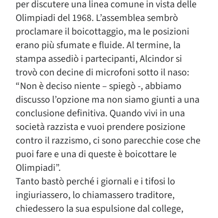
per discutere una linea comune in vista delle
Olimpiadi del 1968. L’assemblea sembrò
proclamare il boicottaggio, ma le posizioni
erano più sfumate e fluide. Al termine, la
stampa assediò i partecipanti, Alcindor si
trovò con decine di microfoni sotto il naso:
“Non è deciso niente – spiegò -, abbiamo
discusso l’opzione ma non siamo giunti a una
conclusione definitiva. Quando vivi in una
società razzista e vuoi prendere posizione
contro il razzismo, ci sono parecchie cose che
puoi fare e una di queste è boicottare le
Olimpiadi”.
Tanto bastò perché i giornali e i tifosi lo
ingiuriassero, lo chiamassero traditore,
chiedessero la sua espulsione dal college,