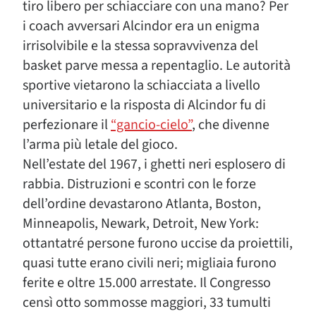
tiro libero per schiacciare con una mano? Per
i coach avversari Alcindor era un enigma
irrisolvibile e la stessa sopravvivenza del
basket parve messa a repentaglio. Le autorità
sportive vietarono la schiacciata a livello
universitario e la risposta di Alcindor fu di
perfezionare il
“gancio-cielo”
, che divenne
l’arma più letale del gioco.
Nell’estate del 1967, i ghetti neri esplosero di
rabbia. Distruzioni e scontri con le forze
dell’ordine devastarono Atlanta, Boston,
Minneapolis, Newark, Detroit, New York:
ottantatré persone furono uccise da proiettili,
quasi tutte erano civili neri; migliaia furono
ferite e oltre 15.000 arrestate. Il Congresso
censì otto sommosse maggiori, 33 tumulti