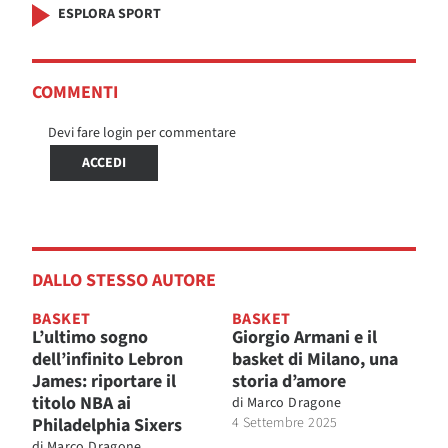
ESPLORA SPORT
COMMENTI
Devi fare login per commentare
ACCEDI
DALLO STESSO AUTORE
BASKET
BASKET
L’ultimo sogno
Giorgio Armani e il
dell’infinito Lebron
basket di Milano, una
James: riportare il
storia d’amore
titolo NBA ai
di
Marco Dragone
Philadelphia Sixers
4 Settembre 2025
di
Marco Dragone