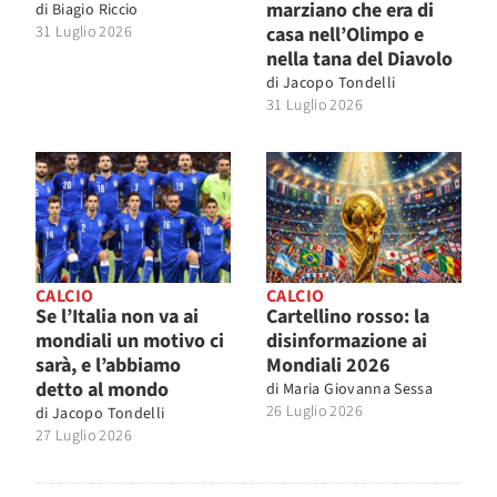
marziano che era di
di
Biagio Riccio
31 Luglio 2026
casa nell’Olimpo e
nella tana del Diavolo
di
Jacopo Tondelli
31 Luglio 2026
CALCIO
CALCIO
Se l’Italia non va ai
Cartellino rosso: la
mondiali un motivo ci
disinformazione ai
sarà, e l’abbiamo
Mondiali 2026
detto al mondo
di
Maria Giovanna Sessa
26 Luglio 2026
di
Jacopo Tondelli
27 Luglio 2026