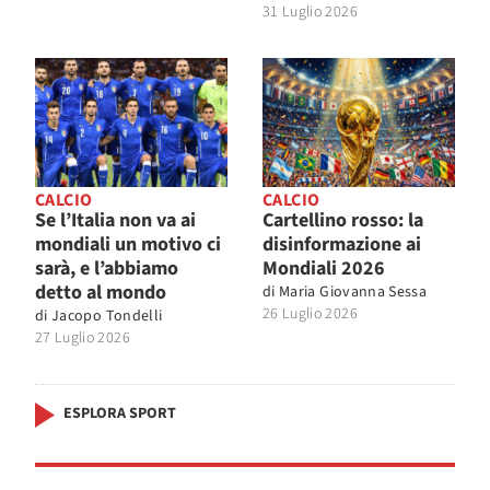
31 Luglio 2026
CALCIO
CALCIO
Se l’Italia non va ai
Cartellino rosso: la
mondiali un motivo ci
disinformazione ai
sarà, e l’abbiamo
Mondiali 2026
detto al mondo
di
Maria Giovanna Sessa
26 Luglio 2026
di
Jacopo Tondelli
27 Luglio 2026
ESPLORA SPORT