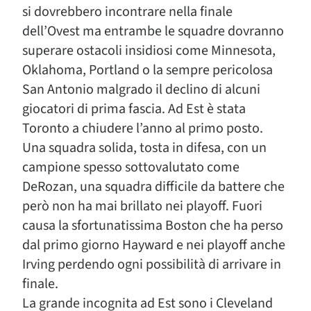
si dovrebbero incontrare nella finale
dell’Ovest ma entrambe le squadre dovranno
superare ostacoli insidiosi come Minnesota,
Oklahoma, Portland o la sempre pericolosa
San Antonio malgrado il declino di alcuni
giocatori di prima fascia. Ad Est è stata
Toronto a chiudere l’anno al primo posto.
Una squadra solida, tosta in difesa, con un
campione spesso sottovalutato come
DeRozan, una squadra difficile da battere che
però non ha mai brillato nei playoff. Fuori
causa la sfortunatissima Boston che ha perso
dal primo giorno Hayward e nei playoff anche
Irving perdendo ogni possibilità di arrivare in
finale.
La grande incognita ad Est sono i Cleveland