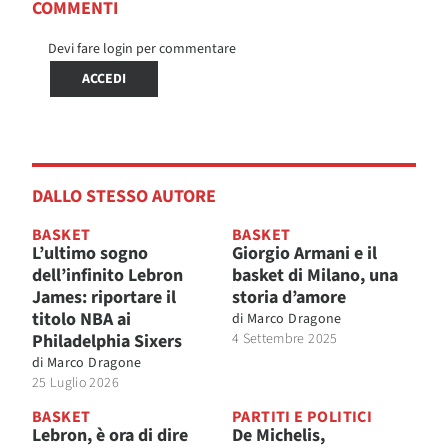
COMMENTI
Devi fare login per commentare
ACCEDI
DALLO STESSO AUTORE
BASKET
BASKET
L’ultimo sogno
Giorgio Armani e il
dell’infinito Lebron
basket di Milano, una
James: riportare il
storia d’amore
titolo NBA ai
di
Marco Dragone
Philadelphia Sixers
4 Settembre 2025
di
Marco Dragone
25 Luglio 2026
BASKET
PARTITI E POLITICI
Lebron, è ora di dire
De Michelis,