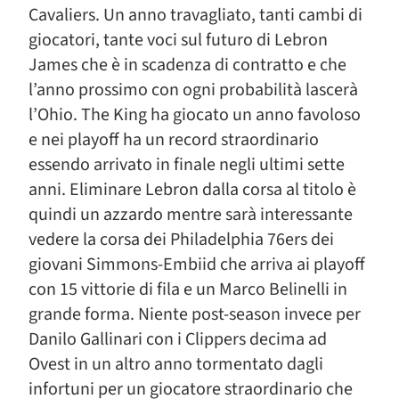
Cavaliers. Un anno travagliato, tanti cambi di
giocatori, tante voci sul futuro di Lebron
James che è in scadenza di contratto e che
l’anno prossimo con ogni probabilità lascerà
l’Ohio. The King ha giocato un anno favoloso
e nei playoff ha un record straordinario
essendo arrivato in finale negli ultimi sette
anni. Eliminare Lebron dalla corsa al titolo è
quindi un azzardo mentre sarà interessante
vedere la corsa dei Philadelphia 76ers dei
giovani Simmons-Embiid che arriva ai playoff
con 15 vittorie di fila e un Marco Belinelli in
grande forma. Niente post-season invece per
Danilo Gallinari con i Clippers decima ad
Ovest in un altro anno tormentato dagli
infortuni per un giocatore straordinario che