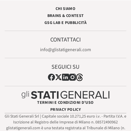
CHI SIAMO
BRAINS & CONTEST
GSG LAB E PUBBLICITÀ
CONTATTACI
info@glistatigenerali.com
SEGUICI SU
TERMINI E CONDIZIONI D’USO
PRIVACY POLICY
Gli Stati Generali Srl | Capitale sociale 10.271,25 euro i.v. - Partita I.V.A. e
Iscrizione al Registro delle Imprese di Milano n. 08572490962
glistatigenerali.com è una testata registrata al Tribunale di Milano (n.