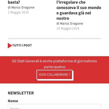
basta?
l’Irregolare che
conosceva il suo mondo
di
Marco Dragone
1 Maggio 2025
e guardava già nel
nostro
di
Marco Dragone
19 Maggio 2024
TUTTI I POST
Gli Stati Generali è anche piattaforma di giornalismo
partecipativo
VUOI COLLABORARE ?
NEWSLETTER
Nome