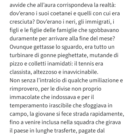
avvide che all’aura corrispondeva la realtà:
dov’erano i suoi coetanei e quelli con cui era
cresciuta? Dov’erano i neri, gli immigrati, i
figli e le figlie delle famiglie che sgobbavano
duramente per arrivare alla fine del mese?
Ovunque gettasse lo sguardo, era tutto un
turbinare di gonne pieghettate, mutande di
pizzo e colletti inamidati: il tennis era
classista, altezzoso e inavvicinabile.
Non senza l’intralcio di qualche umiliazione e
rimprovero, per le divise non proprio
immacolate che indossava e per il
temperamento irascibile che sfoggiava in
campo, la giovane si fece strada rapidamente,
fino a venire inclusa nella squadra che girava
il paese in lunghe trasferte, pagate dal