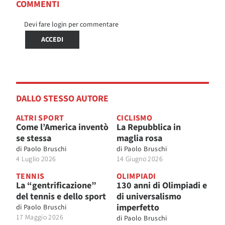
COMMENTI
Devi fare login per commentare
ACCEDI
DALLO STESSO AUTORE
ALTRI SPORT
CICLISMO
Come l’America inventò
La Repubblica in
se stessa
maglia rosa
di
Paolo Bruschi
di
Paolo Bruschi
4 Luglio 2026
14 Giugno 2026
TENNIS
OLIMPIADI
La “gentrificazione”
130 anni di Olimpiadi e
del tennis e dello sport
di universalismo
imperfetto
di
Paolo Bruschi
17 Maggio 2026
di
Paolo Bruschi