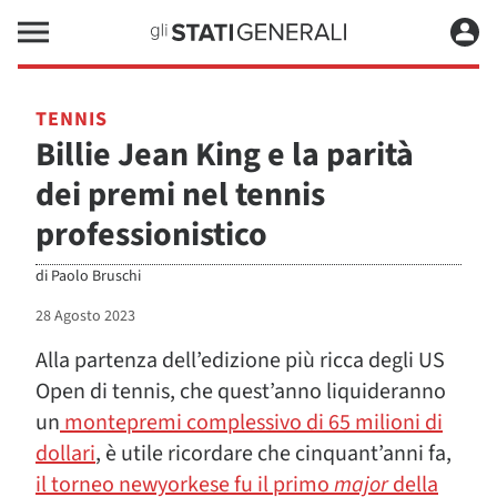
TENNIS
Billie Jean King e la parità
dei premi nel tennis
professionistico
di
Paolo Bruschi
28 Agosto 2023
Alla partenza dell’edizione più ricca degli US
Open di tennis, che quest’anno liquideranno
un
montepremi complessivo di 65 milioni di
dollari
, è utile ricordare che cinquant’anni fa,
il torneo newyorkese fu il primo
major
della