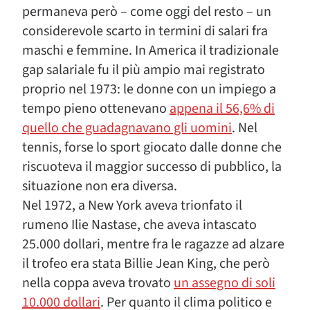
permaneva però – come oggi del resto – un
considerevole scarto in termini di salari fra
maschi e femmine. In America il tradizionale
gap salariale fu il più ampio mai registrato
proprio nel 1973: le donne con un impiego a
tempo pieno ottenevano
appena il 56,6% di
quello che guadagnavano gli uomini
. Nel
tennis, forse lo sport giocato dalle donne che
riscuoteva il maggior successo di pubblico, la
situazione non era diversa.
Nel 1972, a New York aveva trionfato il
rumeno Ilie Nastase, che aveva intascato
25.000 dollari, mentre fra le ragazze ad alzare
il trofeo era stata Billie Jean King, che però
nella coppa aveva trovato
un assegno di soli
10.000 dollari
. Per quanto il clima politico e