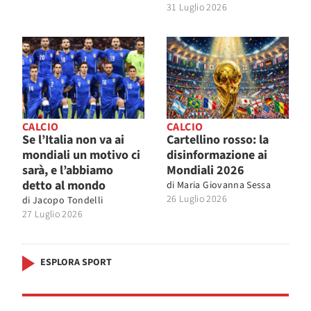
31 Luglio 2026
CALCIO
CALCIO
Se l’Italia non va ai
Cartellino rosso: la
mondiali un motivo ci
disinformazione ai
sarà, e l’abbiamo
Mondiali 2026
detto al mondo
di
Maria Giovanna Sessa
26 Luglio 2026
di
Jacopo Tondelli
27 Luglio 2026
ESPLORA SPORT