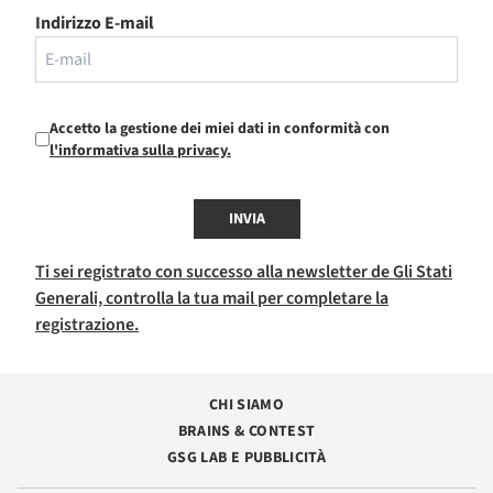
Indirizzo E-mail
Accetto la gestione dei miei dati in conformità con
l'informativa sulla privacy.
INVIA
Ti sei registrato con successo alla newsletter de Gli Stati
Generali, controlla la tua mail per completare la
registrazione.
CHI SIAMO
BRAINS & CONTEST
GSG LAB E PUBBLICITÀ