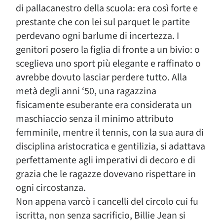
di pallacanestro della scuola: era così forte e
prestante che con lei sul parquet le partite
perdevano ogni barlume di incertezza. I
genitori posero la figlia di fronte a un bivio: o
sceglieva uno sport più elegante e raffinato o
avrebbe dovuto lasciar perdere tutto. Alla
metà degli anni ‘50, una ragazzina
fisicamente esuberante era considerata un
maschiaccio senza il minimo attributo
femminile, mentre il tennis, con la sua aura di
disciplina aristocratica e gentilizia, si adattava
perfettamente agli imperativi di decoro e di
grazia che le ragazze dovevano rispettare in
ogni circostanza.
Non appena varcò i cancelli del circolo cui fu
iscritta, non senza sacrificio, Billie Jean si