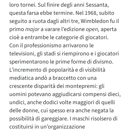
loro tornei. Sul finire degli anni Sessanta,
questa farsa ebbe termine. Nel 1968, subito
seguito a ruota dagli altri tre, Wimbledon fu il
primo
major
a varare l’edizione
open,
aperta
cioè a entrambe le categorie di giocatori.
Con il professionismo arrivarono le
televisioni, gli stadi si riempirono e i giocatori
sperimentarono le prime forme di divismo.
L’incremento di popolarità e di visibilità
mediatica andò a braccetto con una
crescente disparità dei montepremi: gli
uomini potevano aggiudicarsi compensi dieci,
undici, anche dodici volte maggiori di quelli
delle donne, cui spesso era anche negata la
possibilità di gareggiare. I maschi risolsero di
costituirsi in un’organizzazione