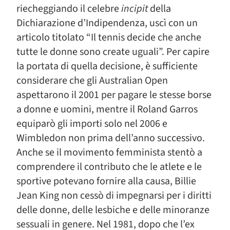
riecheggiando il celebre
incipit
della
Dichiarazione d’Indipendenza, uscì con un
articolo titolato “Il tennis decide che anche
tutte le donne sono create uguali”. Per capire
la portata di quella decisione, è sufficiente
considerare che gli Australian Open
aspettarono il 2001 per pagare le stesse borse
a donne e uomini, mentre il Roland Garros
equiparò gli importi solo nel 2006 e
Wimbledon non prima dell’anno successivo.
Anche se il movimento femminista stentò a
comprendere il contributo che le atlete e le
sportive potevano fornire alla causa, Billie
Jean King non cessò di impegnarsi per i diritti
delle donne, delle lesbiche e delle minoranze
sessuali in genere. Nel 1981, dopo che l’ex