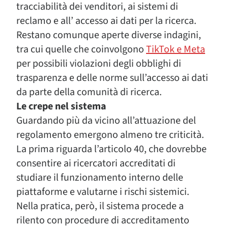
tracciabilità dei venditori, ai sistemi di
reclamo e all’ accesso ai dati per la ricerca.
Restano comunque aperte diverse indagini,
tra cui quelle che coinvolgono
TikTok e Meta
per possibili violazioni degli obblighi di
trasparenza e delle norme sull’accesso ai dati
da parte della comunità di ricerca.
Le crepe nel sistema
Guardando più da vicino all’attuazione del
regolamento emergono almeno tre criticità.
La prima riguarda l’articolo 40, che dovrebbe
consentire ai ricercatori accreditati di
studiare il funzionamento interno delle
piattaforme e valutarne i rischi sistemici.
Nella pratica, però, il sistema procede a
rilento con procedure di accreditamento