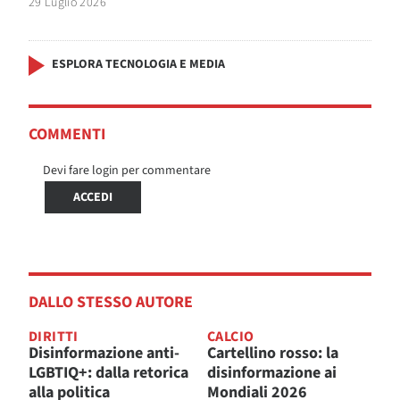
29 Luglio 2026
ESPLORA TECNOLOGIA E MEDIA
COMMENTI
Devi fare login per commentare
ACCEDI
DALLO STESSO AUTORE
DIRITTI
CALCIO
Disinformazione anti-
Cartellino rosso: la
LGBTIQ+: dalla retorica
disinformazione ai
alla politica
Mondiali 2026