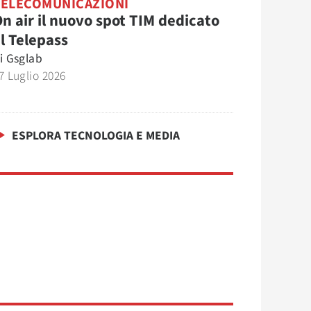
TELECOMUNICAZIONI
n air il nuovo spot TIM dedicato
l Telepass
i
Gsglab
7 Luglio 2026
ESPLORA TECNOLOGIA E MEDIA