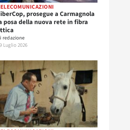
TELECOMUNICAZIONI
FiberCop, prosegue a Carmagnola
a posa della nuova rete in fibra
ttica
i
redazione
9 Luglio 2026