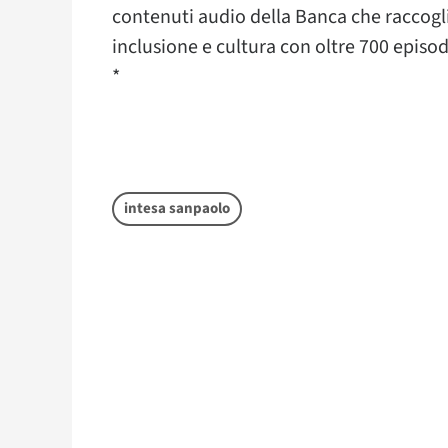
contenuti audio della Banca che raccoglie 
inclusione e cultura con oltre 700 episodi 
*
intesa sanpaolo