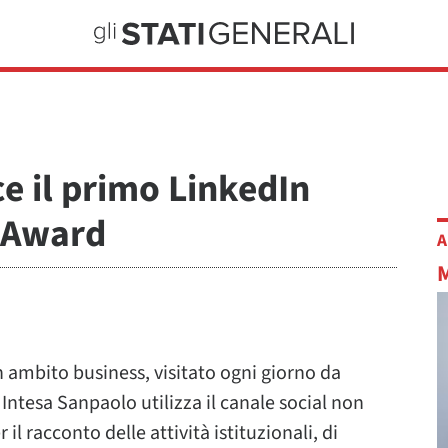
e il primo LinkedIn
y Award
A
in ambito business, visitato ogni giorno da
 Intesa Sanpaolo utilizza il canale social non
 il racconto delle attività istituzionali, di