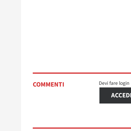
Devi fare logi
COMMENTI
ACCED