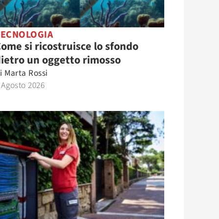
TECNOLOGIA
ome si ricostruisce lo sfondo
ietro un oggetto rimosso
i
Marta Rossi
 Agosto 2026