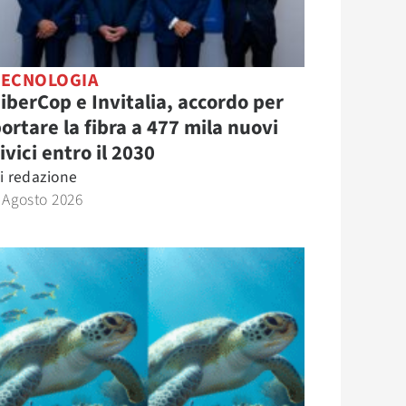
TECNOLOGIA
iberCop e Invitalia, accordo per
ortare la fibra a 477 mila nuovi
ivici entro il 2030
i
redazione
 Agosto 2026