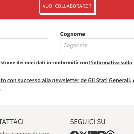
VUOI COLLABORARE ?
Cognome
estione dei miei dati in conformità con
l'informativa sulla
rato con successo alla newsletter de Gli Stati Generali,
.
TATTACI
SEGUICI SU
glistatigenerali.com