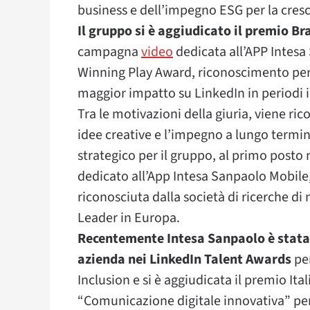
business e dell’impegno ESG per la cresc
Il gruppo si è aggiudicato il premio
campagna
video
dedicata all’APP Intesa
Winning Play Award, riconoscimento per
maggior impatto su LinkedIn in periodi 
Tra le motivazioni della giuria, viene ri
idee creative e l’impegno a lungo termin
strategico per il gruppo, al primo posto
dedicato all’App Intesa Sanpaolo Mobile, u
riconosciuta dalla società di ricerche d
Leader in Europa.
Recentemente Intesa Sanpaolo è stata
azienda nei LinkedIn Talent Awards
per
Inclusion e si è aggiudicata il premio Ita
“Comunicazione digitale innovativa” per