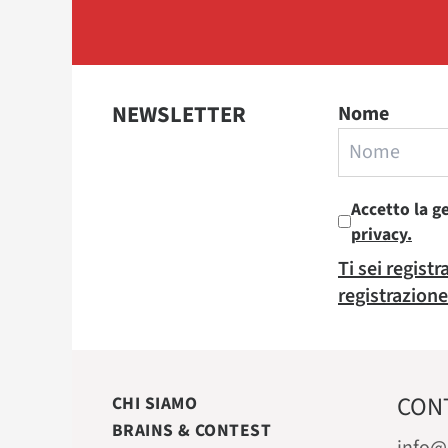
NEWSLETTER
Nome
Accetto la g
privacy.
Ti sei regist
registrazione
CON
CHI SIAMO
BRAINS & CONTEST
info@