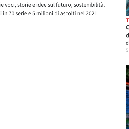
voci, storie e idee sul futuro, sostenibilità,
in 70 serie e 5 milioni di ascolti nel 2021.
C
d
d
5