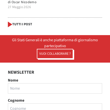
di
Oscar Nicodemo
27 Maggio 2026
TUTTI I POST
Gli Stati Generali è anche piattaforma di giornalismo
partecipativo
VUOI COLLABORARE ?
NEWSLETTER
Nome
Cognome