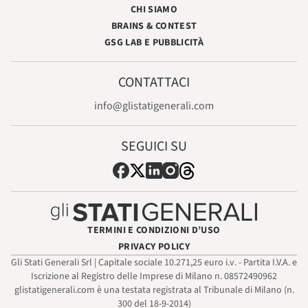
CHI SIAMO
BRAINS & CONTEST
GSG LAB E PUBBLICITÀ
CONTATTACI
info@glistatigenerali.com
SEGUICI SU
TERMINI E CONDIZIONI D’USO
PRIVACY POLICY
Gli Stati Generali Srl | Capitale sociale 10.271,25 euro i.v. - Partita I.V.A. e
Iscrizione al Registro delle Imprese di Milano n. 08572490962
glistatigenerali.com è una testata registrata al Tribunale di Milano (n.
300 del 18-9-2014)