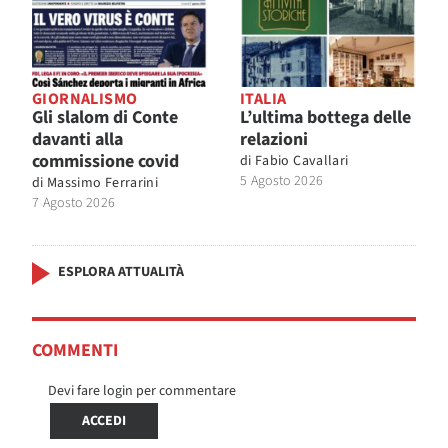
GIORNALISMO
ITALIA
Gli slalom di Conte
L’ultima bottega delle
davanti alla
relazioni
commissione covid
di
Fabio Cavallari
5 Agosto 2026
di
Massimo Ferrarini
7 Agosto 2026
ESPLORA ATTUALITÀ
COMMENTI
Devi fare login per commentare
ACCEDI