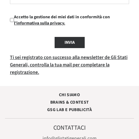
Accetto la gestione dei miei dati in conformità con
l'informativa sulla privacy.
INVIA
Ti sei registrato con successo alla newsletter de Gli Stati
Generali, controlla la tua mail per completare la
registrazione.
CHI SIAMO
BRAINS & CONTEST
GSG LAB E PUBBLICITÀ
CONTATTACI
info@glistatigenerali.com