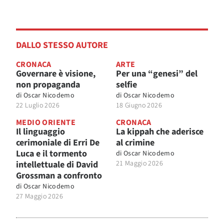
DALLO STESSO AUTORE
CRONACA
ARTE
Governare è visione,
Per una “genesi” del
non propaganda
selfie
di
Oscar Nicodemo
di
Oscar Nicodemo
22 Luglio 2026
18 Giugno 2026
MEDIO ORIENTE
CRONACA
Il linguaggio
La kippah che aderisce
cerimoniale di Erri De
al crimine
Luca e il tormento
di
Oscar Nicodemo
intellettuale di David
21 Maggio 2026
Grossman a confronto
di
Oscar Nicodemo
27 Maggio 2026