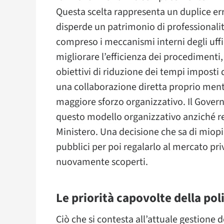
Questa scelta rappresenta un duplice err
disperde un patrimonio di professionalit
compreso i meccanismi interni degli uff
migliorare l’efficienza dei procedimenti,
obiettivi di riduzione dei tempi imposti d
una collaborazione diretta proprio ment
maggiore sforzo organizzativo. Il Govern
questo modello organizzativo anziché ren
Ministero. Una decisione che sa di miopia
pubblici per poi regalarlo al mercato pri
nuovamente scoperti.
Le priorità capovolte della pol
Ciò che si contesta all’attuale gestione d