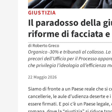
GIUSTIZIA
Il paradosso della giu
riforme di facciata e
di
Roberto Greco
Organico -30% e tribunali al collasso. L
precari dell’Ufficio per il Processo appar
che privilegia l’ideologia all’efficienza m
22 Maggio 2026
Siamo di fronte a un Paese reale che si c
cancellerie, le aule d’udienza deserte e 
essere firmati. E poi c’è un Paese legale,
romana, dove la “giustizia” si riduce tr