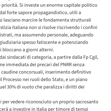
e priorità. Si investe un enorme capitale politico
l forte sapore propagandistico, utili a
 si lasciano marcire le fondamenta strutturali
izia italiana non si risolve riscrivendo i confini
agistrati, ma assumendo personale, adeguando
giudiziaria spesso fatiscente e potenziando
i bloccano a giorni alterni.
ai sindacati di categoria, a partire dalla Fp Cgil,
one immediata dei precari del PNRR senza
he caudine concorsuali, inserimento definitivo
 il Processo nei ruoli dello Stato, e un piano
el 30% di vuoto che paralizza i diritti dei
i per vedere riconosciuto un proprio sacrosanto
erà a investire in Italia per timore di tempi