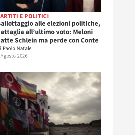
ARTITI E POLITICI
allottaggio alle elezioni politiche,
attaglia all’ultimo voto: Meloni
atte Schlein ma perde con Conte
i
Paolo Natale
 Agosto 2026