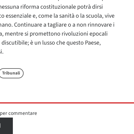
 nessuna riforma costituzionale potrà dirsi
ico essenziale e, come la sanità o la scuola, vive
mano. Continuare a tagliare o a non rinnovare i
na, mentre si promettono rivoluzioni epocali
a discutibile; è un lusso che questo Paese,
i.
Tribunali
n per commentare
I