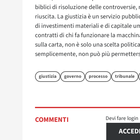
biblici di risoluzione delle controversie,
riuscita. La giustizia è un servizio pubbl
di investimenti materiali e di capitale u
contratti di chi fa funzionare la macchi
sulla carta, non è solo una scelta politic
semplicemente, non può più permetters
giustizia
governo
processo
tribunale
Devi fare logi
COMMENTI
ACCED