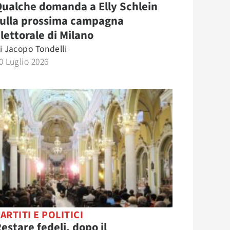
ualche domanda a Elly Schlein
sulla prossima campagna
lettorale di Milano
i
Jacopo Tondelli
0 Luglio 2026
ARTITI E POLITICI
estare fedeli, dopo il