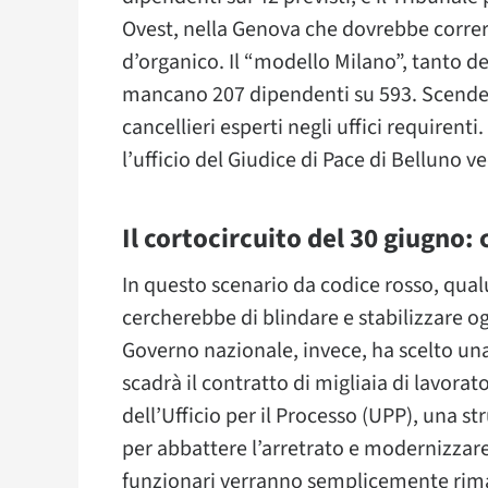
Ovest, nella Genova che dovrebbe correre
d’organico. Il “modello Milano”, tanto d
mancano 207 dipendenti su 593. Scendendo
cancellieri esperti negli uffici requirent
l’ufficio del Giudice di Pace di Belluno v
Il cortocircuito del 30 giugno
In questo scenario da codice rosso, qu
cercherebbe di blindare e stabilizzare og
Governo nazionale, invece, ha scelto una
scadrà il contratto di migliaia di lavor
dell’Ufficio per il Processo (UPP), una s
per abbattere l’arretrato e modernizzare i
funzionari verranno semplicemente rima