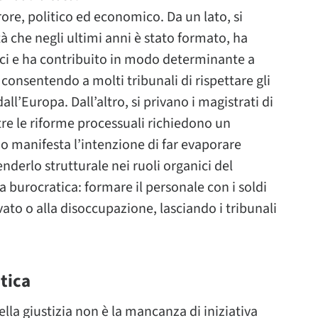
ore, politico ed economico. Da un lato, si
à che negli ultimi anni è stato formato, ha
ici e ha contribuito in modo determinante a
 consentendo a molti tribunali di rispettare gli
all’Europa. Dall’altro, si privano i magistrati di
re le riforme processuali richiedono un
o manifesta l’intenzione di far evaporare
derlo strutturale nei ruoli organici del
 burocratica: formare il personale con i soldi
vato o alla disoccupazione, lasciando i tribunali
itica
ella giustizia non è la mancanza di iniziativa