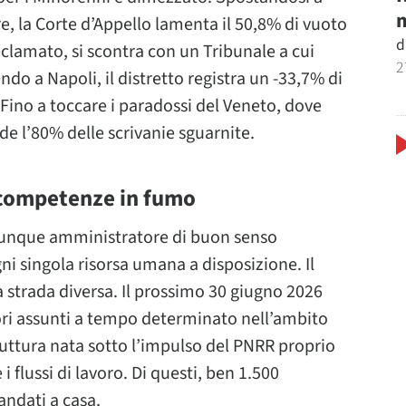
m
, la Corte d’Appello lamenta il 50,8% di vuoto
d
eclamato, si scontra con un Tribunale a cui
2
 a Napoli, il distretto registra un -33,7% di
i. Fino a toccare i paradossi del Veneto, dove
ede l’80% delle scrivanie sguarnite.
: competenze in fumo
alunque amministratore di buon senso
ni singola risorsa umana a disposizione. Il
 strada diversa. Il prossimo 30 giugno 2026
atori assunti a tempo determinato nell’ambito
truttura nata sotto l’impulso del PNRR proprio
 flussi di lavoro. Di questi, ben 1.500
ndati a casa.