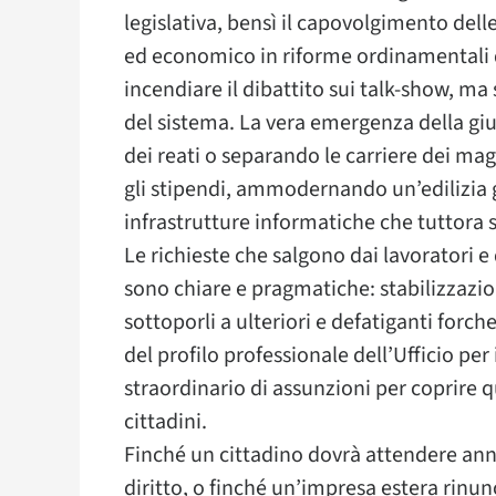
legislativa, bensì il capovolgimento dell
ed economico in riforme ordinamentali da
incendiare il dibattito sui talk-show, ma
del sistema. La vera emergenza della giust
dei reati o separando le carriere dei m
gli stipendi, ammodernando un’edilizia 
infrastrutture informatiche che tuttora s
Le richieste che salgono dai lavoratori e d
sono chiare e pragmatiche: stabilizzazi
sottoporli a ulteriori e defatiganti forc
del profilo professionale dell’Ufficio per
straordinario di assunzioni per coprire qu
cittadini.
Finché un cittadino dovrà attendere ann
diritto, o finché un’impresa estera rinunc