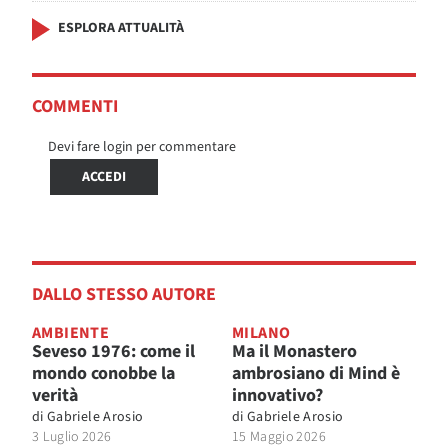
ESPLORA ATTUALITÀ
COMMENTI
Devi fare login per commentare
ACCEDI
DALLO STESSO AUTORE
AMBIENTE
MILANO
Seveso 1976: come il
Ma il Monastero
mondo conobbe la
ambrosiano di Mind è
verità
innovativo?
di
Gabriele Arosio
di
Gabriele Arosio
3 Luglio 2026
15 Maggio 2026