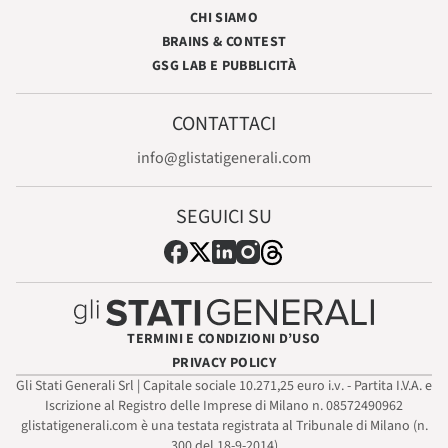
CHI SIAMO
BRAINS & CONTEST
GSG LAB E PUBBLICITÀ
CONTATTACI
info@glistatigenerali.com
SEGUICI SU
TERMINI E CONDIZIONI D’USO
PRIVACY POLICY
Gli Stati Generali Srl | Capitale sociale 10.271,25 euro i.v. - Partita I.V.A. e
Iscrizione al Registro delle Imprese di Milano n. 08572490962
glistatigenerali.com è una testata registrata al Tribunale di Milano (n.
300 del 18-9-2014)