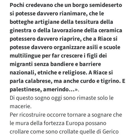
Pochi credevano che un borgo semideserto
si potesse davvero rianimare, che le
botteghe artigiane della tessitura della
ginestra o della lavorazione della ceramica
potessero davvero riaprire, che a Riace si
potesse davvero organizzare asili e scuole
multilingue per far crescere i figli dei
migranti senza bandiere e barriere
nazionali, etniche e religiose. A Riace si
parla calabrese, ma anche curdo e tigrino. E
palestinese, amerindo…»
.
Di questo sogno oggi sono rimaste solo le
macerie.
Per ricostruire occorre tornare a sognare che
le mura della fortezza Europa possano
crollare come sono crollate quelle di Gerico