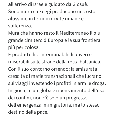
all’arrivo di Israele guidato da Giosuè.
Sono mura che oggi producono un costo
altissimo in termini di vite umane e
sofferenza.
Mura che hanno resto il Mediterraneo il più
grande cimitero d’Europa e la sua frontiera
più pericolosa.
E prodotto file interminabili di poveri e
miserabili sulle strade della rotta balcanica.
Con il suo contorno orrendo: la smisurata
crescita di mafie transnazionali che lucrano
sui viaggi investendo i profitti in armi e droga.
In gioco, in un globale ripensamento dell’uso
dei confini, non c’è solo un progresso
dell’emergenza immigratoria, ma lo stesso
destino della pace.