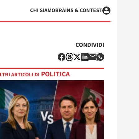
CHI SIAMO
BRAINS & CONTEST
CONDIVIDI
POLITICA
LTRI ARTICOLI DI