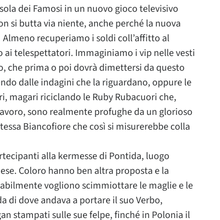
Isola dei Famosi in un nuovo gioco televisivo
on si butta via niente, anche perché la nuova
! Almeno recuperiamo i soldi coll’affitto al
 ai telespettatori. Immaginiamo i vip nelle vesti
io, che prima o poi dovrà dimettersi da questo
ndo dalle indagini che la riguardano, oppure le
eri, magari riciclando le Ruby Rubacuori che,
i lavoro, sono realmente profughe da un glorioso
stessa Biancofiore che così si misurerebbe colla
rtecipanti alla kermesse di Pontida, luogo
aese. Coloro hanno ben altra proposta e la
abilmente vogliono scimmiottare le maglie e le
a di dove andava a portare il suo Verbo,
an stampati sulle sue felpe, finché in Polonia il