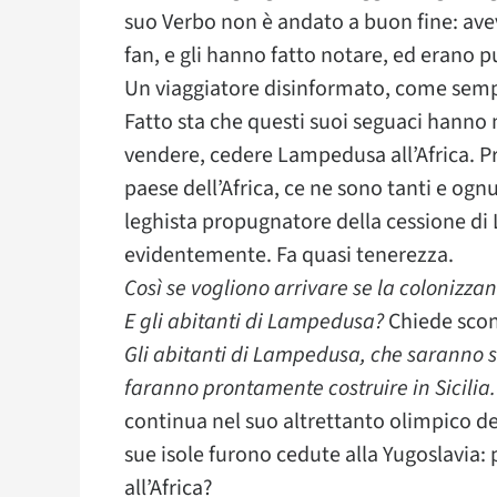
suo Verbo non è andato a buon fine: ave
fan, e gli hanno fatto notare, ed erano p
Un viaggiatore disinformato, come sempr
Fatto sta che questi suoi seguaci hanno
vendere, cedere Lampedusa all’Africa. Prop
paese dell’Africa, ce ne sono tanti e ogn
leghista propugnatore della cessione di 
evidentemente. Fa quasi tenerezza.
Così se vogliono arrivare se la colonizzan
E gli abitanti di Lampedusa?
Chiede scon
Gli abitanti di Lampedusa, che saranno se
faranno prontamente costruire in Sicilia.
continua nel suo altrettanto olimpico del
sue isole furono cedute alla Yugoslavia
all’Africa?