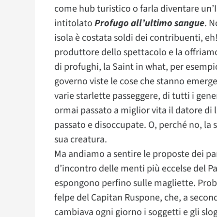
come hub turistico o farla diventare un’
intitolato
Profugo all’ultimo sangue
. N
isola è costata soldi dei contribuenti, eh
produttore dello spettacolo e la offriamo
di profughi, la Saint in what, per esemp
governo viste le cose che stanno emerge
varie starlette passeggere, di tutti i gen
ormai passato a miglior vita il datore d
passato e disoccupate. O, perché no, la 
sua creatura.
Ma andiamo a sentire le proposte dei pa
d’incontro delle menti più eccelse del P
espongono perfino sulle magliette. Prob
felpe del Capitan Ruspone, che, a second
cambiava ogni giorno i soggetti e gli slog