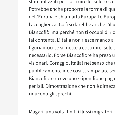
stati utilizzati per costruire le isolette c
Potrebbe anche proporre la forma di ques
dell’Europa e chiamarla Europa I o Euro
l’accoglienza. Così si darebbe anche l’ill
Biancofiò, ma perché non ti occupi di ric
fai contenta. L’Italia non riesce manco a 
figuriamoci se si mette a costruire isole a
necessario. Forse Biancofiore ha preso 
visionari. Coraggio, Italia! nel senso c
pubblicamente idee così strampalate sen
Biancofiore riceve uno stipendione paga
geniali. Dimostrazione che non è dimezz
riducono gli sprechi.
Magari, una volta finiti i flussi migratori,