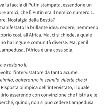
va la faccia di Putin stampata, essendone un
ure amici, che lì Putin era il nemico numero 1.
e. Nostalgia della Bestia?
 manifestato la brillante idea: cedere, nemmeno
rio così, all’Africa. Ma, ci si chiede, a quale
uno ha lingue e comunità diverse. Ma, per il
Lampedusa, l’Africa è una cosa sola,
o e restano lì.
volto l’intervistatore da tanto acume.
imila, abiteranno in seimila villette che si
Risposta olimpica dell’intervistato, il quale
irio asserendo con convinzione che l’Istria e le
: perché, quindi, non si può cedere Lampedusa