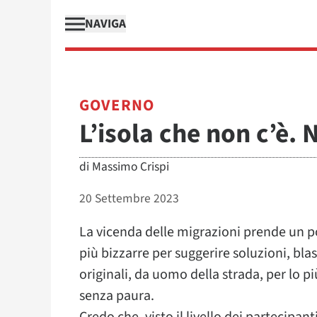
NAVIGA
GOVERNO
L’isola che non c’è.
di
Massimo Crispi
20 Settembre 2023
La vicenda delle migrazioni prende un po’ t
più bizzarre per suggerire soluzioni, blas
originali, da uomo della strada, per lo 
senza paura.