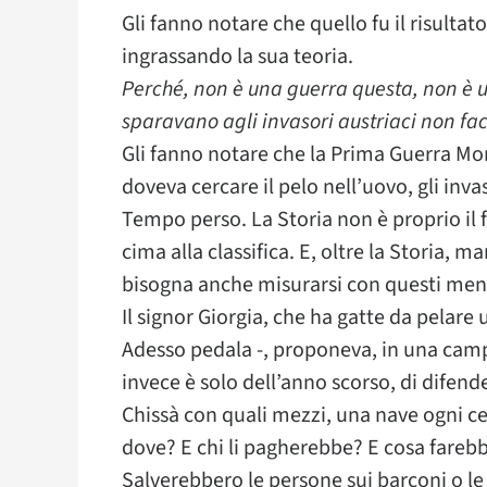
Gli fanno notare che quello fu il risultat
ingrassando la sua teoria.
Perché, non è una guerra questa, non è u
sparavano agli invasori austriaci non f
Gli fanno notare che la Prima Guerra Mon
doveva cercare il pelo nell’uovo, gli invas
Tempo perso. La Storia non è proprio il f
cima alla classifica. E, oltre la Storia, 
bisogna anche misurarsi con questi men
Il signor Giorgia, che ha gatte da pelare 
Adesso pedala -, proponeva, in una cam
invece è solo dell’anno scorso, di difend
Chissà con quali mezzi, una nave ogni ce
dove? E chi li pagherebbe? E cosa fareb
Salverebbero le persone sui barconi o le