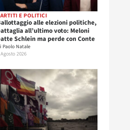
ARTITI E POLITICI
allottaggio alle elezioni politiche,
attaglia all’ultimo voto: Meloni
atte Schlein ma perde con Conte
i
Paolo Natale
 Agosto 2026