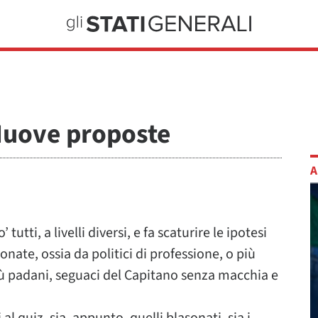
 Nuove proposte
A
utti, a livelli diversi, e fa scaturire le ipotesi
onate, ossia da politici di professione, o più
più padani, seguaci del Capitano senza macchia e