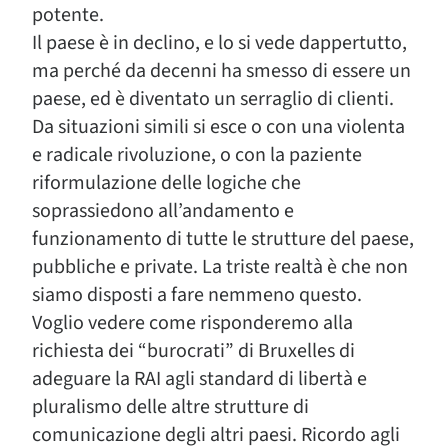
potente.
Il paese è in declino, e lo si vede dappertutto,
ma perché da decenni ha smesso di essere un
paese, ed è diventato un serraglio di clienti.
Da situazioni simili si esce o con una violenta
e radicale rivoluzione, o con la paziente
riformulazione delle logiche che
soprassiedono all’andamento e
funzionamento di tutte le strutture del paese,
pubbliche e private. La triste realtà è che non
siamo disposti a fare nemmeno questo.
Voglio vedere come risponderemo alla
richiesta dei “burocrati” di Bruxelles di
adeguare la RAI agli standard di libertà e
pluralismo delle altre strutture di
comunicazione degli altri paesi. Ricordo agli