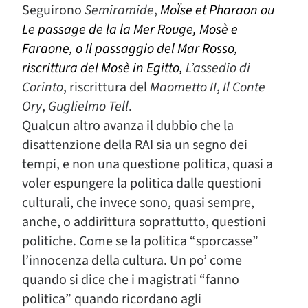
Seguirono
Semiramide
,
MoÏse et Pharaon ou
Le passage de la la Mer Rouge
, Mosè e
Faraone, o Il passaggio del Mar Rosso,
riscrittura del
Mosè in Egitto
,
L’assedio di
Corinto
, riscrittura del
Maometto II
,
I
l Conte
Ory
,
Guglielmo Tell
.
Qualcun altro avanza il dubbio che la
disattenzione della RAI sia un segno dei
tempi, e non una questione politica, quasi a
voler espungere la politica dalle questioni
culturali, che invece sono, quasi sempre,
anche, o addirittura soprattutto, questioni
politiche. Come se la politica “sporcasse”
l’innocenza della cultura. Un po’ come
quando si dice che i magistrati “fanno
politica” quando ricordano agli