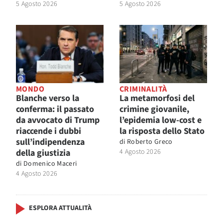
5 Agosto 2026
5 Agosto 2026
MONDO
CRIMINALITÀ
Blanche verso la
La metamorfosi del
conferma: il passato
crimine giovanile,
da avvocato di Trump
l’epidemia low-cost e
riaccende i dubbi
la risposta dello Stato
sull’indipendenza
di
Roberto Greco
della giustizia
4 Agosto 2026
di
Domenico Maceri
4 Agosto 2026
ESPLORA ATTUALITÀ