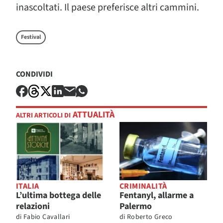
inascoltati. Il paese preferisce altri cammini.
Festival
CONDIVIDI
ATTUALITÀ
ALTRI ARTICOLI DI
ITALIA
CRIMINALITÀ
L’ultima bottega delle
Fentanyl, allarme a
relazioni
Palermo
di
Fabio Cavallari
di
Roberto Greco