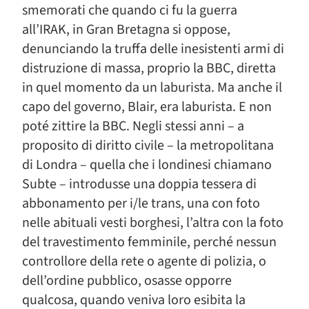
smemorati che quando ci fu la guerra
all’IRAK, in Gran Bretagna si oppose,
denunciando la truffa delle inesistenti armi di
distruzione di massa, proprio la BBC, diretta
in quel momento da un laburista. Ma anche il
capo del governo, Blair, era laburista. E non
poté zittire la BBC. Negli stessi anni – a
proposito di diritto civile – la metropolitana
di Londra – quella che i londinesi chiamano
Subte – introdusse una doppia tessera di
abbonamento per i/le trans, una con foto
nelle abituali vesti borghesi, l’altra con la foto
del travestimento femminile, perché nessun
controllore della rete o agente di polizia, o
dell’ordine pubblico, osasse opporre
qualcosa, quando veniva loro esibita la