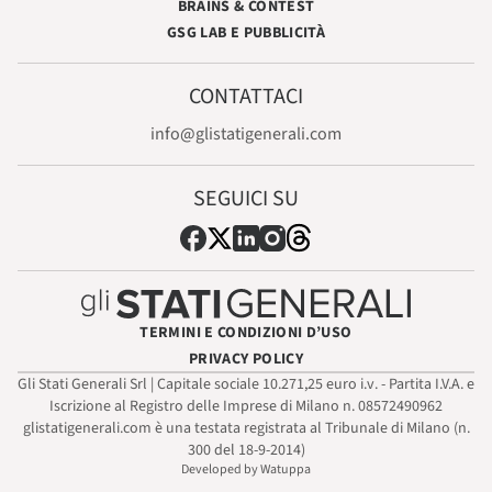
BRAINS & CONTEST
GSG LAB E PUBBLICITÀ
CONTATTACI
info@glistatigenerali.com
SEGUICI SU
TERMINI E CONDIZIONI D’USO
PRIVACY POLICY
Gli Stati Generali Srl | Capitale sociale 10.271,25 euro i.v. - Partita I.V.A. e
Iscrizione al Registro delle Imprese di Milano n. 08572490962
glistatigenerali.com è una testata registrata al Tribunale di Milano (n.
300 del 18-9-2014)
Developed by Watuppa