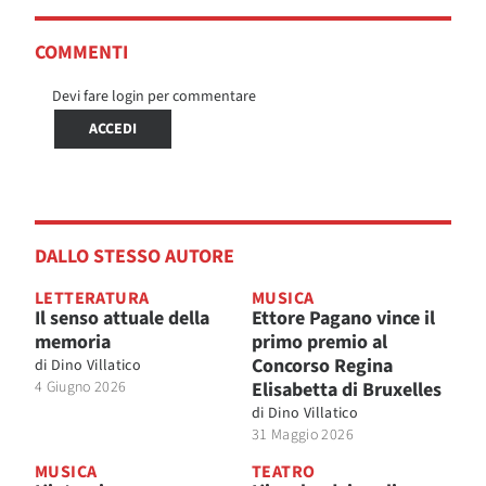
COMMENTI
Devi fare login per commentare
ACCEDI
DALLO STESSO AUTORE
LETTERATURA
MUSICA
Il senso attuale della
Ettore Pagano vince il
memoria
primo premio al
Concorso Regina
di
Dino Villatico
4 Giugno 2026
Elisabetta di Bruxelles
di
Dino Villatico
31 Maggio 2026
MUSICA
TEATRO