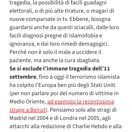
tragedia, la possibilità di facili guadagni
elettorali, o di più alte tirature, o magari di
nuove comparsate in tv. Ebbene, bisogna
guardarsi anche da questi sciacalli, dalle loro
facili diagnosi pregne di islamofobia e
ignoranza, e dai loro rimedi demagogici.
Perché non è solo il male a uccidere il
paziente, ma anche la cura sbagliata.
Se si esclude l’immane tragedia dell’11
settembre
, fino a oggi il terrorismo islamista
ha colpito l’Europa ben più degli Stati Uniti
(per non parlare poi del numero di vittime in
Medio Oriente,
ad esempio la recentissima
strage a Beirut
). Pensiamo solo alle stragi di
Madrid nel 2004 e di Londra nel 2005, agli
attacchi alla redazione di Charlie Hebdo e alla