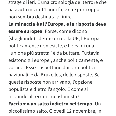
strage di ieri. È una cronologia del terrore che
ha avuto inizio 11 anni fa, e che purtroppo
non sembra destinata a finire.
La minaccia è all’Europa, e la risposta deve
essere europea
. Forse, come dicono
(sbagliando) i detrattori della UE, l’Europa
politicamente non esiste, e l’idea di una
“unione più stretta” è da buttare. Tuttavia
esistono gli europei, anche politicamente, e
votano. Essi si aspettano dai loro politici
nazionali, e da Bruxelles, delle risposte. Se
queste risposte non arrivano, l’opzione
populista è dietro l’angolo. E come si
risponde al terrorismo islamista?
Facciamo un salto indietro nel tempo.
Un
piccolissimo salto. Giovedì 12 novembre, in