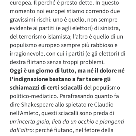
europea. Il perché è presto detto. In questo
momento noi europei stiamo correndo due
gravissimi rischi: uno è quello, non sempre
evidente ai partiti (e agli elettori) di sinistra,
del terrorismo islamista; l’altro è quello di un
populismo europeo sempre più rabbioso e
irragionevole, con cui i partiti (e gli elettori) di
destra flirtano senza troppi problemi.
Oggi è un giorno di lutto, ma né il dolore né
l’indignazione bastano a far tacere gli
schiamazzi di certi sciacalli
del populismo
politico-mediatico. Parafrasando quanto fa
dire Shakespeare allo spietato re Claudio
nell’Amleto, questi sciacalli sono preda di
un’incerta gioia, lieti da un occhio e piangenti
dall’altro
: perché fiutano, nel fetore della