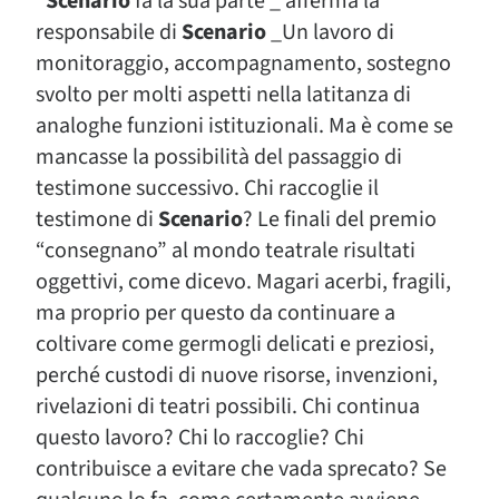
“
Scenario
fa la sua parte _ afferma la
responsabile di
Scenario
_Un lavoro di
monitoraggio, accompagnamento, sostegno
svolto per molti aspetti nella latitanza di
analoghe funzioni istituzionali. Ma è come se
mancasse la possibilità del passaggio di
testimone successivo. Chi raccoglie il
testimone di
Scenario
? Le finali del premio
“consegnano” al mondo teatrale risultati
oggettivi, come dicevo. Magari acerbi, fragili,
ma proprio per questo da continuare a
coltivare come germogli delicati e preziosi,
perché custodi di nuove risorse, invenzioni,
rivelazioni di teatri possibili. Chi continua
questo lavoro? Chi lo raccoglie? Chi
contribuisce a evitare che vada sprecato? Se