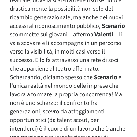
teatrale, dove la scarsità delle risorse riduce
drasticamente la possibilità non solo del
ricambio generazionale, ma anche dei nuovi
accessi al riconoscimento pubblico,
Scenario
scommette sui giovani _ afferma
Valenti
_ li
va a scovare e li accompagna in un percorso
verso la visibilità, in molti casi verso il
successo. E lo fa attraverso una rete di soci
che appartiene al teatro affermato.
Scherzando, diciamo spesso che
Scenario
è
l’unica realtà nel mondo delle imprese che
lavora a formare la propria concorrenza! Ma
non è uno scherzo: il confronto fra
generazioni, scevro da atteggiamenti
opportunistici (da talent scout, per
intenderci) è il cuore di un lavoro che è anche