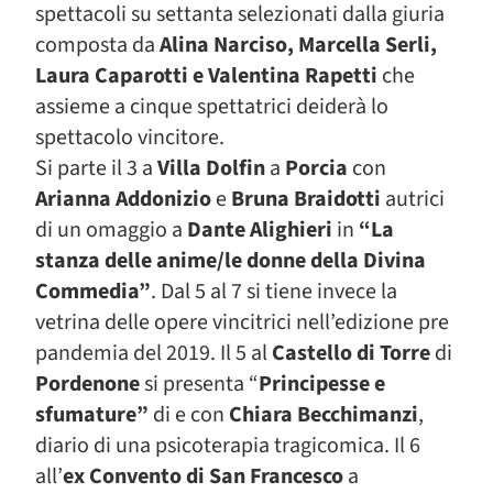
spettacoli su settanta selezionati dalla giuria
composta da
Alina Narciso, Marcella Serli,
Laura Caparotti e Valentina Rapetti
che
assieme a cinque spettatrici deiderà lo
spettacolo vincitore.
Si parte il 3 a
Villa Dolfin
a
Porcia
con
Arianna Addonizio
e
Bruna Braidotti
autrici
di un omaggio a
Dante Alighieri
in
“La
stanza delle anime/le donne della Divina
Commedia”
. Dal 5 al 7 si tiene invece la
vetrina delle opere vincitrici nell’edizione pre
pandemia del 2019. Il 5 al
Castello di Torre
di
Pordenone
si presenta “
Principesse e
sfumature”
di e con
Chiara Becchimanzi
,
diario di una psicoterapia tragicomica. Il 6
all’
ex Convento di San Francesco
a