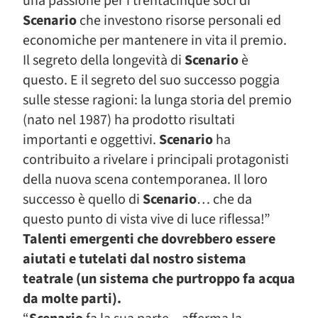
una passione per i trentacinque soci di
Scenario
che investono risorse personali ed
economiche per mantenere in vita il premio.
Il segreto della longevità di
Scenario
è
questo. E il segreto del suo successo poggia
sulle stesse ragioni: la lunga storia del premio
(nato nel 1987) ha prodotto risultati
importanti e oggettivi.
Scenario
ha
contribuito a rivelare i principali protagonisti
della nuova scena contemporanea. Il loro
successo è quello di
Scenario
… che da
questo punto di vista vive di luce riflessa!”
Talenti emergenti che dovrebbero essere
aiutati e tutelati dal nostro sistema
teatrale (un sistema che purtroppo fa acqua
da molte parti).