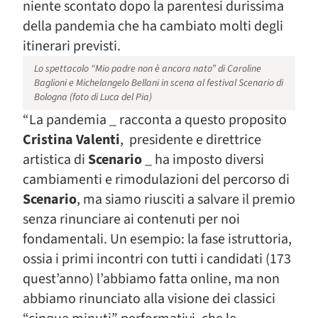
niente scontato dopo la parentesi durissima
della pandemia che ha cambiato molti degli
itinerari previsti.
Lo spettacolo “Mio padre non è ancora nato” di Caroline
Baglioni e Michelangelo Bellani in scena al festival Scenario di
Bologna (foto di Luca del Pia)
“La pandemia _ racconta a questo proposito
Cristina Valenti
, presidente e direttrice
artistica di
Scenario
_ ha imposto diversi
cambiamenti e rimodulazioni del percorso di
Scenario
, ma siamo riusciti a salvare il premio
senza rinunciare ai contenuti per noi
fondamentali. Un esempio: la fase istruttoria,
ossia i primi incontri con tutti i candidati (173
quest’anno) l’abbiamo fatta online, ma non
abbiamo rinunciato alla visione dei classici