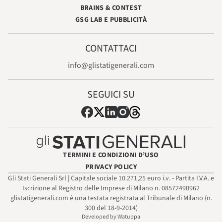
BRAINS & CONTEST
GSG LAB E PUBBLICITÀ
CONTATTACI
info@glistatigenerali.com
SEGUICI SU
TERMINI E CONDIZIONI D’USO
PRIVACY POLICY
Gli Stati Generali Srl | Capitale sociale 10.271,25 euro i.v. - Partita I.V.A. e
Iscrizione al Registro delle Imprese di Milano n. 08572490962
glistatigenerali.com è una testata registrata al Tribunale di Milano (n.
300 del 18-9-2014)
Developed by Watuppa