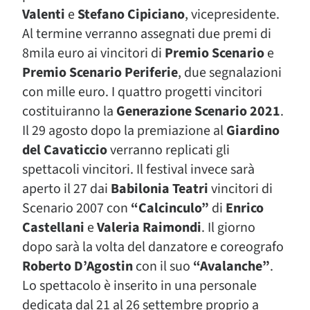
Valenti
e
Stefano Cipiciano
, vicepresidente.
Al termine verranno assegnati due premi di
8mila euro ai vincitori di
Premio Scenario
e
Premio Scenario Periferie
, due segnalazioni
con mille euro. I quattro progetti vincitori
costituiranno la
Generazione Scenario 2021
.
Il 29 agosto dopo la premiazione al
Giardino
del Cavaticcio
verranno replicati gli
spettacoli vincitori. Il festival invece sarà
aperto il 27 dai
Babilonia Teatri
vincitori di
Scenario 2007 con
“Calcinculo”
di
Enrico
Castellani
e
Valeria Raimondi
. Il giorno
dopo sarà la volta del danzatore e coreografo
Roberto D’Agostin
con il suo
“Avalanche”
.
Lo spettacolo è inserito in una personale
dedicata dal 21 al 26 settembre proprio a