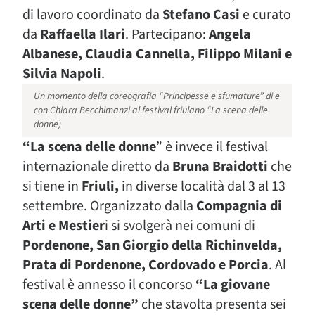
di lavoro coordinato da
Stefano Casi
e curato
da
Raffaella Ilari
. Partecipano:
Angela
Albanese, Claudia Cannella, Filippo Milani e
Silvia Napoli
.
Un momento della coreografia “Principesse e sfumature” di e
con Chiara Becchimanzi al festival friulano “La scena delle
donne)
“La scena delle donne
” è invece il festival
internazionale diretto da
Bruna Braidotti
che
si tiene in
Friuli,
in diverse località dal 3 al 13
settembre. Organizzato dalla
Compagnia di
Arti e Mestier
i si svolgerà nei comuni di
Pordenone, San Giorgio della Richinvelda,
Prata di Pordenone, Cordovado e Porcia
. Al
festival è annesso il concorso
“La giovane
scena delle donne”
che stavolta presenta sei