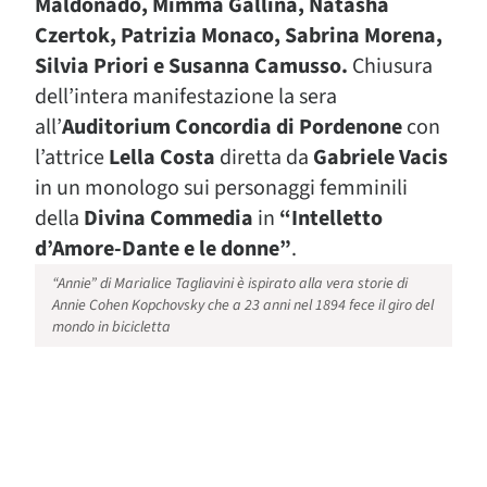
Maldonado, Mimma Gallina, Natasha
Czertok, Patrizia Monaco, Sabrina Morena,
Silvia Priori e Susanna Camusso.
Chiusura
dell’intera manifestazione la sera
all’
Auditorium Concordia di Pordenone
con
l’attrice
Lella Costa
diretta da
Gabriele Vacis
in un monologo sui personaggi femminili
della
Divina Commedia
in
“Intelletto
d’Amore-Dante e le donne”
.
“Annie” di Marialice Tagliavini è ispirato alla vera storie di
Annie Cohen Kopchovsky che a 23 anni nel 1894 fece il giro del
mondo in bicicletta