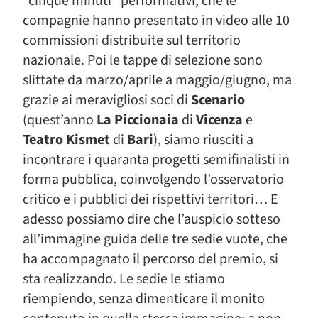
“cinque minuti” performativi, che le
compagnie hanno presentato in video alle 10
commissioni distribuite sul territorio
nazionale. Poi le tappe di selezione sono
slittate da marzo/aprile a maggio/giugno, ma
grazie ai meravigliosi soci di
Scenario
(quest’anno
La
Piccionaia
di
Vicenza
e
Teatro Kismet
di
Bari
), siamo riusciti a
incontrare i quaranta progetti semifinalisti in
forma pubblica, coinvolgendo l’osservatorio
critico e i pubblici dei rispettivi territori… E
adesso possiamo dire che l’auspicio sotteso
all’immagine guida delle tre sedie vuote, che
ha accompagnato il percorso del premio, si
sta realizzando. Le sedie le stiamo
riempiendo, senza dimenticare il monito