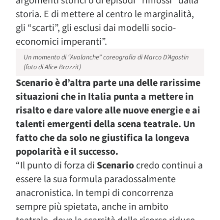
argomenti storici o di episodi “rimossi” dalla
storia. E di mettere al centro le marginalità,
gli “scarti”, gli esclusi dai modelli socio-
economici imperanti”.
Un momento di “Avalanche” coreografia di Marco D’Agostin
(foto di Alice Brazzit)
Scenario è d’altra parte una delle rarissime
situazioni che in Italia punta a mettere in
risalto e dare valore alle nuove energie e ai
talenti emergenti della scena teatrale. Un
fatto che da solo ne giustifica la longeva
popolarità e il successo.
“Il punto di forza di
Scenario
credo continui a
essere la sua formula paradossalmente
anacronistica. In tempi di concorrenza
sempre più spietata, anche in ambito