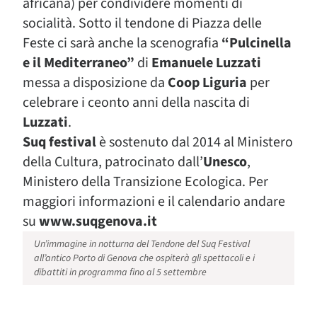
africana) per condividere momenti di
socialità. Sotto il tendone di Piazza delle
Feste ci sarà anche la scenografia
“Pulcinella
e il Mediterraneo”
di
Emanuele Luzzati
messa a disposizione da
Coop Liguria
per
celebrare i ceonto anni della nascita di
Luzzati
.
Suq festival
è sostenuto dal 2014 al Ministero
della Cultura, patrocinato dall’
Unesco
,
Ministero della Transizione Ecologica. Per
maggiori informazioni e il calendario andare
su
www.suqgenova.it
Un’immagine in notturna del Tendone del Suq Festival
all’antico Porto di Genova che ospiterà gli spettacoli e i
dibattiti in programma fino al 5 settembre