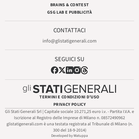
BRAINS & CONTEST
GSG LAB E PUBBLICITÀ
CONTATTACI
info@glistatigenerali.com
SEGUICI SU
TERMINI E CONDIZIONI D’USO
PRIVACY POLICY
Gli Stati Generali Srl | Capitale sociale 10.271,25 euro i.v. - Partita I.V.A. e
Iscrizione al Registro delle Imprese di Milano n. 08572490962
glistatigenerali.com è una testata registrata al Tribunale di Milano (n.
300 del 18-9-2014)
Developed by Watuppa