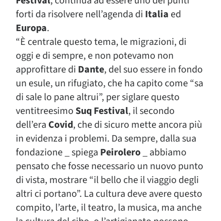
Festival
, continua ad essere uno dei punti
forti da risolvere nell’agenda di
Italia
ed
Europa
.
“È centrale questo tema, le migrazioni, di
oggi e di sempre, e non potevamo non
approfittare di
Dante
, del suo essere in fondo
un esule, un rifugiato, che ha capito come “sa
di sale lo pane altrui”, per siglare questo
ventitreesimo
Suq Festival
, il secondo
dell’era
Covid
, che di sicuro mette ancora più
in evidenza i problemi. Da sempre, dalla sua
fondazione _ spiega
Peirolero
_ abbiamo
pensato che fosse necessario un nuovo punto
di vista, mostrare “il bello che il viaggio degli
altri ci portano”. La cultura deve avere questo
compito, l’arte, il teatro, la musica, ma anche