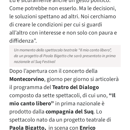
Ed è sicuramente anche un gesto politico.
Come potrebbe non esserlo. Ma le decisioni,
le soluzioni spettano ad altri. Noi cerchiamo
di creare le condizioni per cui si guardi
all’altro con interesse e non solo con paura e
diffidenza”.
Un momento dello spettacolo teatrale “Il mio canto libero”,
da un progetto di Paola Bigatto che sarà presentato in prima
nazionale al Suq Festival
Dopo l’apertura con il concerto della
Montecorvino
, giorno per giorno si articolerà
il programma del
Teatro del Dialogo
composto da sette spettacoli, di cui uno,
“Il
mio canto libero”
in prima nazionale è
prodotto dalla
compagnia del Suq
. Lo
spettacolo nato da un progetto teatrale di
Paola Bigatto,
in scena con
Enrico