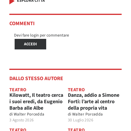
ESPLORA CITTÀ
COMMENTI
Devi fare login per commentare
ACCEDI
DALLO STESSO AUTORE
TEATRO
TEATRO
Kilowatt, Il teatro cerca
Danza, addio a Simone
i suoi eredi, da Eugenio
Forti: l’arte al centro
Barba alle Albe
della propria vita
di
Walter Porcedda
di
Walter Porcedda
3 Agosto 2026
30 Luglio 2026
TEATRO
TEATRO