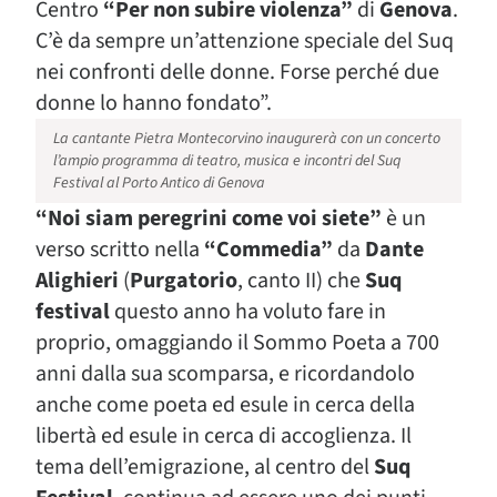
Centro
“Per non subire violenza”
di
Genova
.
C’è da sempre un’attenzione speciale del Suq
nei confronti delle donne. Forse perché due
donne lo hanno fondato”.
La cantante Pietra Montecorvino inaugurerà con un concerto
l’ampio programma di teatro, musica e incontri del Suq
Festival al Porto Antico di Genova
“Noi siam peregrini come voi siete”
è un
verso scritto nella
“Commedia”
da
Dante
Alighieri
(
Purgatorio
, canto II) che
Suq
festival
questo anno ha voluto fare in
proprio, omaggiando il Sommo Poeta a 700
anni dalla sua scomparsa, e ricordandolo
anche come poeta ed esule in cerca della
libertà ed esule in cerca di accoglienza. Il
tema dell’emigrazione, al centro del
Suq