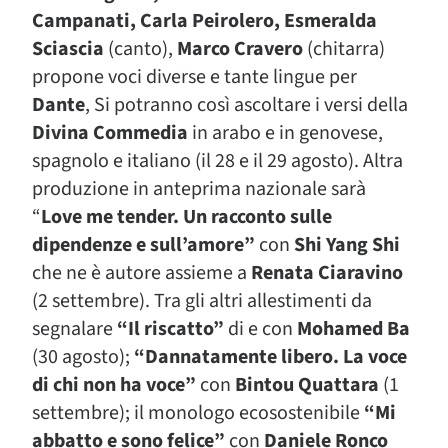
Campanati,
Carla Peirolero, Esmeralda
Sciascia
(canto),
Marco Cravero
(chitarra)
propone voci diverse e tante lingue per
Dante
, Si potranno così ascoltare i versi della
Divina Commedia
in arabo e in genovese,
spagnolo e italiano (il 28 e il 29 agosto). Altra
produzione in anteprima nazionale sarà
“
Love me tender. Un racconto sulle
dipendenze e sull’amore”
con
Shi Yang Shi
che ne è autore assieme a
Renata Ciaravino
(2 settembre). Tra gli altri allestimenti da
segnalare
“Il riscatto”
di e con
Mohamed Ba
(30 agosto);
“Dannatamente libero. La voce
di chi non ha voce”
con
Bintou Quattara
(1
settembre); il monologo ecosostenibile
“Mi
abbatto e sono felice”
con
Daniele Ronco