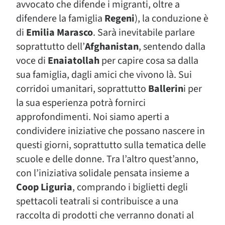
avvocato che difende i migranti, oltre a
difendere la famiglia
Regeni
), la conduzione è
di
Emilia Marasco
. Sarà inevitabile parlare
soprattutto dell’
Afghanistan
, sentendo dalla
voce di
Enaiatollah
per capire cosa sa dalla
sua famiglia, dagli amici che vivono là. Sui
corridoi umanitari, soprattutto
Ballerin
i per
la sua esperienza potrà fornirci
approfondimenti. Noi siamo aperti a
condividere iniziative che possano nascere in
questi giorni, soprattutto sulla tematica delle
scuole e delle donne. Tra l’altro quest’anno,
con l’iniziativa solidale pensata insieme a
Coop Liguria
, comprando i biglietti degli
spettacoli teatrali si contribuisce a una
raccolta di prodotti che verranno donati al