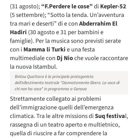
(31 agosto);
“F.Perdere le cose”
di
Kepler-52
(5 settembre); “Sotto la tenda. Un’avventura
tra mari e deserti” di e con
Abderrahim El
Hadiri
(30 agosto e 31 per bambini e
famiglie). Per la musica sono previsti serate
con i
Mamma li Turki
e una festa
multimediale con
Dj Nio
che vuole raccontare
la nuova Istambul.
Bintou Quattara è la principale protagonista
dell’allestimento teatrale “Dannatamente libero. La voce di
chi non ha voce” in programma a Genova
Strettamente collegato ai problemi
dell’immigrazione quelli dell’emergenza
climatica. Tra le altre missions di
Suq festiva
l,
rassegna di un teatro aperto e multietnico,
quella di riuscire a far comprendere la