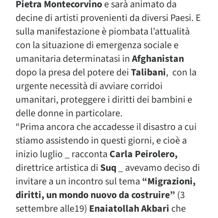
Pietra Montecorvino
e sarà animato da
decine di artisti provenienti da diversi Paesi. E
sulla manifestazione è piombata l’attualità
con la situazione di emergenza sociale e
umanitaria determinatasi in
Afghanistan
dopo la presa del potere dei
Talibani
, con la
urgente necessità di avviare corridoi
umanitari, proteggere i diritti dei bambini e
delle donne in particolare.
“Prima ancora che accadesse il disastro a cui
stiamo assistendo in questi giorni, e cioè a
inizio luglio _ racconta
Carla Peirolero,
direttrice artistica di
Suq
_ avevamo deciso di
invitare a un incontro sul tema
“Migrazioni,
diritti, un mondo nuovo da costruire”
(3
settembre alle19)
Enaiatollah Akbari
che