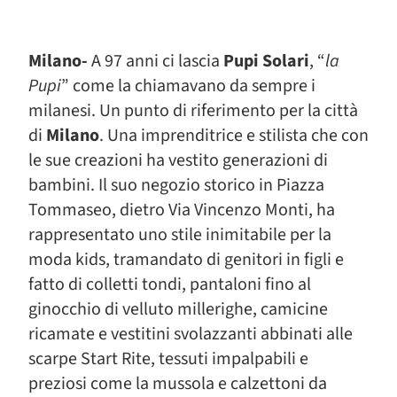
Milano-
A 97 anni ci lascia
Pupi Solari
, “
la
Pupi
” come la chiamavano da sempre i
milanesi. Un punto di riferimento per la città
di
Milano
. Una imprenditrice e stilista che con
le sue creazioni ha vestito generazioni di
bambini. Il suo negozio storico in Piazza
Tommaseo, dietro Via Vincenzo Monti, ha
rappresentato uno stile inimitabile per la
moda kids, tramandato di genitori in figli e
fatto di colletti tondi, pantaloni fino al
ginocchio di velluto millerighe, camicine
ricamate e vestitini svolazzanti abbinati alle
scarpe Start Rite, tessuti impalpabili e
preziosi come la mussola e calzettoni da