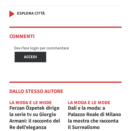
ESPLORA CITTÀ
COMMENTI
Devi fare login per commentare
ACCEDI
DALLO STESSO AUTORE
LA MODA E LE MODE
LA MODA E LE MODE
Ferzan Özpetek dirige
Dalí e la moda: a
la serie tv su Giorgio
Palazzo Reale di Milano
Armani: il racconto del
la mostra che racconta
Re dell’eleganza
il Surrealismo