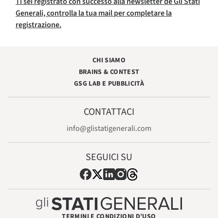
Ti sei registrato con successo alla newsletter de Gli Stati
Generali, controlla la tua mail per completare la
registrazione.
CHI SIAMO
BRAINS & CONTEST
GSG LAB E PUBBLICITÀ
CONTATTACI
info@glistatigenerali.com
SEGUICI SU
TERMINI E CONDIZIONI D’USO