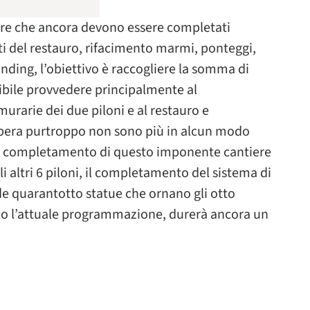
iore che ancora devono essere completati
ti del restauro, rifacimento marmi, ponteggi,
nding, l’obiettivo è raccogliere la somma di
sibile provvedere principalmente al
urarie dei due piloni e al restauro e
in opera purtroppo non sono più in alcun modo
 il completamento di questo imponente cantiere
altri 6 piloni, il completamento del sistema di
ide quarantotto statue che ornano gli otto
ondo l’attuale programmazione, durerà ancora un