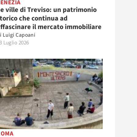
VENEZIA
e ville di Treviso: un patrimonio
torico che continua ad
ffascinare il mercato immobiliare
i
Luigi Capoani
3 Luglio 2026
ROMA