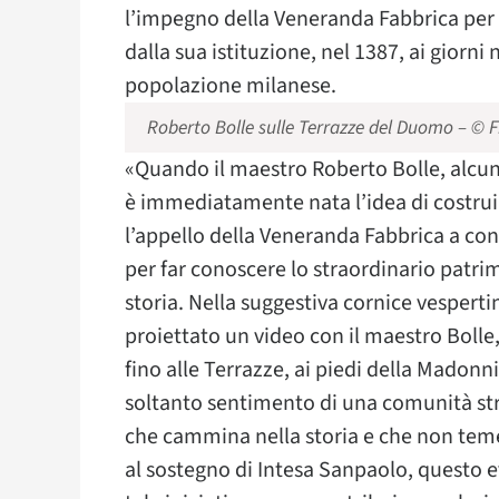
l’impegno della Veneranda Fabbrica per 
dalla sua istituzione, nel 1387, ai giorni n
popolazione milanese.
Roberto Bolle sulle Terrazze del Duomo – © 
«Quando il maestro Roberto Bolle, alcun
è immediatamente nata l’idea di costrui
l’appello della Veneranda Fabbrica a cont
per far conoscere lo straordinario patrim
storia. Nella suggestiva cornice vesperti
proiettato un video con il maestro Bolle
fino alle Terrazze, ai piedi della Madonni
soltanto sentimento di una comunità stre
che cammina nella storia e che non teme
al sostegno di Intesa Sanpaolo, questo ev