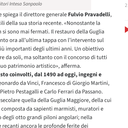
itori Intesa Sanpaolo
2
spiega il direttore generale
Fulvio Pravadelli
,
ili della sua storia recente. «Nonostante la
 si sono mai fermati. Il restauro della Guglia
to ora all’ultima tappa con l’intervento sul
iù importanti degli ultimi anni. Un obiettivo
e da soli, ma soltanto con il concorso di tutti
uo patrimonio artistico», afferma.
sto coinvolti, dal 1490 ad oggi, ingegni e
Leonardo da Vinci, Francesco di Giorgio Martini,
etro Pestagalli e Carlo Ferrari da Passano.
secolare quella della Guglia Maggiore, della cui
a composta da sapienti marmisti, muratori e
egli otto grandi piloni angolari; nella
 recanti ancora le profonde ferite dei