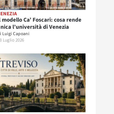
VENEZIA
l modello Ca’ Foscari: cosa rende
nica l’università di Venezia
i
Luigi Capoani
3 Luglio 2026