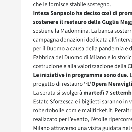
che le fornisce stabile sostegno.
Intesa Sanpaolo ha deciso così di pro
sostenere il restauro della Guglia Ma
sostiene la Madonnina. La banca sosterr
campagna donazioni dedicata all’interv
per il Duomo a causa della pandemia e de
Fabbrica del Duomo di Milano è lo storic
costruzione e alla valorizzazione della C
Le iniziative in programma sono due.
L
progetto di restauro
“L’Opera Meravigli
La serata si svolgerà
martedì 7 settembr
Estate Sforzesca e i biglietti saranno in 
robertobolle.com e mailticket.it. Peraltr
realizzato per l’evento, l’étoile ripercor
Milano attraverso una visita guidata n