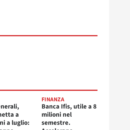
FINANZA
nerali,
Banca Ifis, utile a 8
netta a
milioni nel
ni a luglio:
semestre.