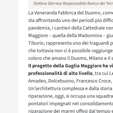
Stefano Barrese Responsabile Banca dei Terr
La Veneranda Fabbrica del Duomo, come 
sta affrontando uno dei periodi più diffic
pandemia, i cantieri della Cattedrale non
Maggiore – quella della Madonnina – giun
Tiburio, rappresenta uno dei traguardi p
che tuttavia non ci è possibile raggiunger
coloro che amano il Duomo, Milano e il s
Il progetto della Guglia Maggiore ha vi
professionalità di alto livello
, tra cui 
Amadeo, Dolcebuono, Francesco Croce, Pi
Un’architettura complessa e dalla storia 
riparazione, oggi, si occupa una squadr
pontatori impegnati nel consolidamento d
riparazione dei marmi offesi dal tempo e