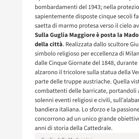
bombardamenti del 1943; nella protezione
sapientemente disposte cinque secoli fa 
saetta di marmo protesa verso il cielo a
Sulla Guglia Maggiore è posta la Mado
della città
. Realizzata dallo scultore G
simbolo religioso per eccellenza di Mil
dalle Cinque Giornate del 1848, durante l
alzarono il tricolore sulla statua della V
parte delle truppe austriache. Quella vista
combattenti delle barricate, portandoli a
solenni eventi religiosi e civili, sull’ala
bandiera italiana. Lo sforzo e la passio
concorrono ad un unico grande obiettivo: 
anni di storia della Cattedrale.