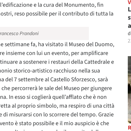
l’edificazione e la cura del Monumento, fin
L
ostri, reso possibile per il contributo di tutta la
s
a
d
Francesco Prandoni
2
e settimane fa, ha visitato il Museo del Duomo,
re insieme con lui un evento, per amplificare
inuare a sostenere i restauri della Cattedrale e
onio storico-artistico racchiuso nella sua
na del 7 settembre al Castello Sforzesco, sarà
, che percorrerà le sale del Museo per giungere
na. In esso si coglierà quell’afflato che è non
tta al proprio simbolo, ma respiro di una città
 di misurarsi con lo scorrere del tempo. Grazie
ento è stato possibile e il mio auspicio è che