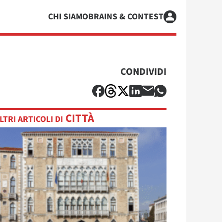
CHI SIAMO
BRAINS & CONTEST
CONDIVIDI
CITTÀ
LTRI ARTICOLI DI