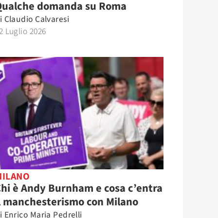
Qualche domanda su Roma
i
Claudio Calvaresi
2 Luglio 2026
MILANO
hi è Andy Burnham e cosa c’entra
l manchesterismo con Milano
i
Enrico Maria Pedrelli