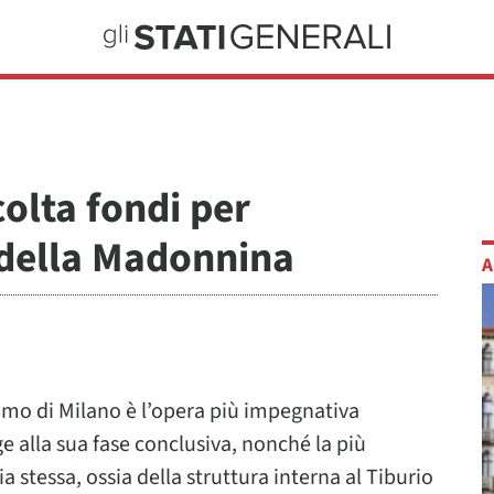
olta fondi per
 della Madonnina
A
omo di Milano è l’opera più impegnativa
e alla sua fase conclusiva, nonché la più
ia stessa, ossia della struttura interna al Tiburio