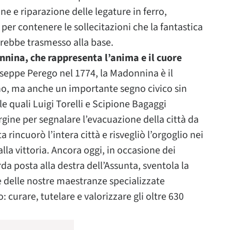
 e riparazione delle legature in ferro,
per contenere le sollecitazioni che la fantastica
vrebbe trasmesso alla base.
nnina, che rappresenta l’anima e il cuore
iuseppe Perego nel 1774, la Madonnina è il
ano, ma anche un importante segno civico sin
e quali Luigi Torelli e Scipione Bagaggi
ergine per segnalare l’evacuazione della città da
 rincuorò l’intera città e risvegliò l’orgoglio nei
lla vittoria. Ancora oggi, in occasione dei
barda posta alla destra dell’Assunta, sventola la
ne delle nostre maestranze specializzate
curare, tutelare e valorizzare gli oltre 630