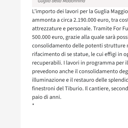
Guglia della Madonnina
L’importo dei lavori per la Guglia Magg
ammonta a circa 2.190.000 euro, tra cos
attrezzature e personale. Tramite For Fu
500.000 euro, grazie alla quale sarà pos
consolidamento delle potenti strutture m
rifacimento di se statue, le cui effigi 
recuperabili. I lavori in programma per
prevedono anche il consolidamento degli 
illuminazione e il restauro delle splend
finestroni del Tiburio. Il cantiere, sec
paio di anni.
*