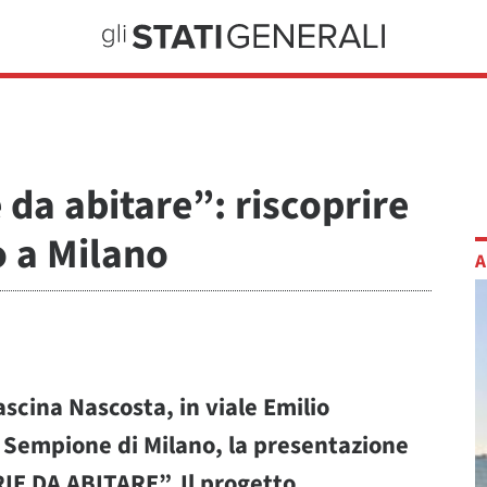
 da abitare”: riscoprire
o a Milano
A
ascina Nascosta, in viale Emilio
 Sempione di Milano, la presentazione
IE DA ABITARE”. Il progetto