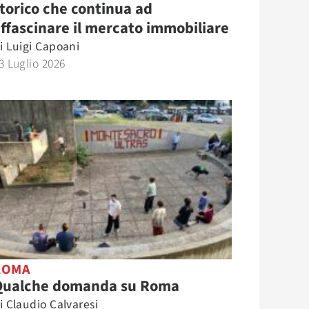
torico che continua ad
ffascinare il mercato immobiliare
i
Luigi Capoani
3 Luglio 2026
ROMA
Qualche domanda su Roma
i
Claudio Calvaresi