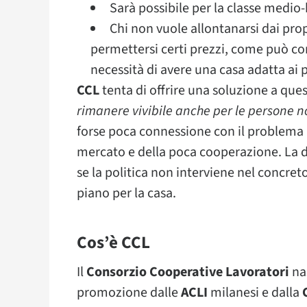
Sarà possibile per la classe medio
Chi non vuole allontanarsi dai pro
permettersi certi prezzi, come può con
necessità di avere una casa adatta ai 
CCL
tenta di offrire una soluzione a que
rimanere vivibile anche per le persone n
forse poca connessione con il problema a
mercato e della poca cooperazione. La de
se la politica non interviene nel concre
piano per la casa.
Cos’è CCL
Il
Consorzio Cooperative Lavoratori
nas
promozione dalle
ACLI
milanesi e dalla