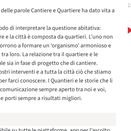
2
delle parole Cantiere e Quartiere ha dato vita a
odo di interpretare la questione abitativa:
re e la città è composta da quartieri. L’uno non
ncorrono a formare un ‘organismo’ armonioso e
a loro. La relazione tra il quartiere e le
 sia in fase di progetto che di cantiere.
ostri interventi e a tutta la città ciò che stiamo
r farci conoscere. I Quantieri e le storie che li
 comunicazione sempre aperto tra noi e voi,
 porti sempre a risultati migliori.
bile su tutte le piattaforme, app per l’ascolto