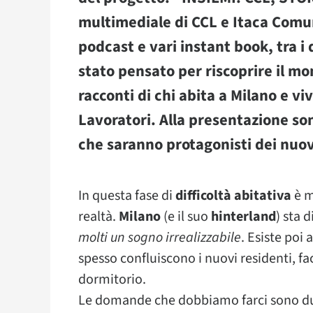
multimediale di CCL e Itaca Comun
podcast e vari instant book, tra i
stato pensato per riscoprire il mo
racconti di chi abita a Milano e vi
Lavoratori. Alla presentazione son
che saranno protagonisti dei nuov
In questa fase di
difficoltà abitativa
è m
realtà.
Milano
(e il suo
hinterland
) sta 
molti un sogno irrealizzabile
. Esiste poi
spesso confluiscono i nuovi residenti, fa
dormitorio.
Le domande che dobbiamo farci sono d