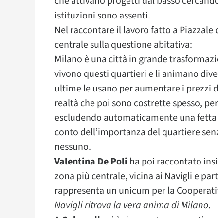
che attivano progetti dal basso cercando 
istituzioni sono assenti.
Nel raccontare il lavoro fatto a Piazzale
centrale sulla questione abitativa:
Milano è una città in grande trasformazio
vivono questi quartieri e li animano div
ultime le usano per aumentare i prezzi d
realtà che poi sono costrette spesso, pe
escludendo automaticamente una fetta d
conto dell’importanza del quartiere sen
nessuno.
Valentina De Poli
ha poi raccontato in
zona più centrale, vicina ai Navigli e pa
rappresenta un unicum per la Cooperati
Navigli ritrova la vera anima di Milano
.