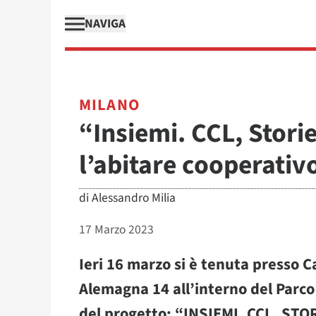
NAVIGA
MILANO
“Insiemi. CCL, Storie
l’abitare cooperativ
di
Alessandro Milia
17 Marzo 2023
Ieri 16 marzo si è tenuta presso C
Alemagna 14 all’interno del Parco
del progetto: “INSIEMI. CCL, STOR