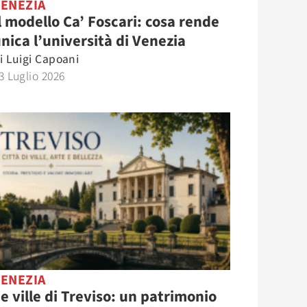
VENEZIA
l modello Ca’ Foscari: cosa rende
nica l’università di Venezia
i
Luigi Capoani
3 Luglio 2026
VENEZIA
e ville di Treviso: un patrimonio