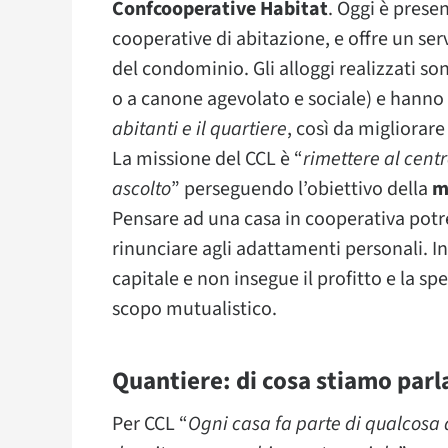
Confcooperative Habitat
. Oggi è prese
cooperative di abitazione, e offre un serv
del condominio. Gli alloggi realizzati sono
o a canone agevolato e sociale) e hanno 
abitanti e il quartiere
, così da migliorare
La missione del CCL è “
rimettere al cent
ascolto
” perseguendo l’obiettivo della
m
Pensare ad una casa in cooperativa pot
rinunciare agli adattamenti personali. In
capitale e non insegue il profitto e la 
scopo mutualistico.
Quantiere: di cosa stiamo par
Per CCL “
Ogni casa fa parte di qualcosa 