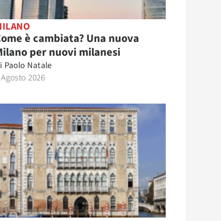
MILANO
Come è cambiata? Una nuova
ilano per nuovi milanesi
i
Paolo Natale
 Agosto 2026