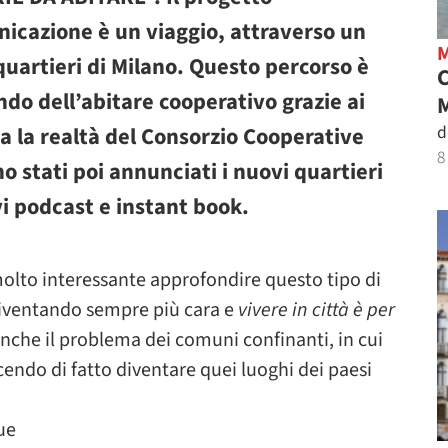
icazione è un viaggio, attraverso un
 quartieri di Milano. Questo percorso è
ndo dell’abitare cooperativo grazie ai
M
d
va la realtà del Consorzio Cooperative
8
o stati poi annunciati i nuovi quartieri
i podcast e instant book.
olto interessante approfondire questo tipo di
diventando sempre più cara e
vivere in città è per
 anche il problema dei comuni confinanti, in cui
cendo di fatto diventare quei luoghi dei paesi
ue