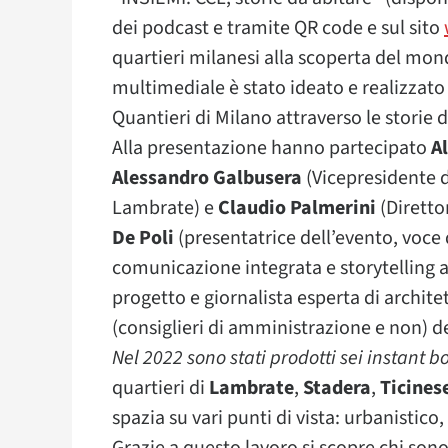
dei podcast e tramite QR code e sul sito
quartieri milanesi alla scoperta del mond
multimediale è stato ideato e realizzat
Quantieri di Milano attraverso le storie de
Alla presentazione hanno partecipato
A
Alessandro Galbusera
(Vicepresidente d
Lambrate) e
Claudio Palmerini
(Diretto
De Poli
(presentatrice dell’evento, voce 
comunicazione integrata e storytelling 
progetto e giornalista esperta di architet
(consiglieri di amministrazione e non) del
Nel 2022 sono stati prodotti sei instant b
quartieri di
Lambrate
,
Stadera
,
Ticines
spazia su vari punti di vista: urbanistico