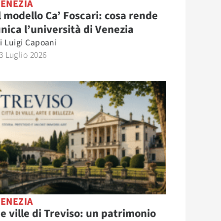
VENEZIA
l modello Ca’ Foscari: cosa rende
nica l’università di Venezia
i
Luigi Capoani
3 Luglio 2026
VENEZIA
e ville di Treviso: un patrimonio