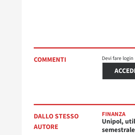
Devi fare logi
COMMENTI
ACCED
FINANZA
DALLO STESSO
Unipol, uti
AUTORE
semestrale