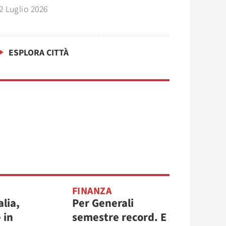
2 Luglio 2026
ESPLORA CITTÀ
FINANZA
alia,
Per Generali
 in
semestre record. E