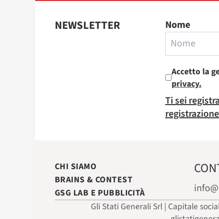
NEWSLETTER
Nome
Accetto la g
privacy.
Ti sei regist
registrazione
CON
CHI SIAMO
BRAINS & CONTEST
info@
GSG LAB E PUBBLICITÀ
Gli Stati Generali Srl | Capitale soci
glistatigener