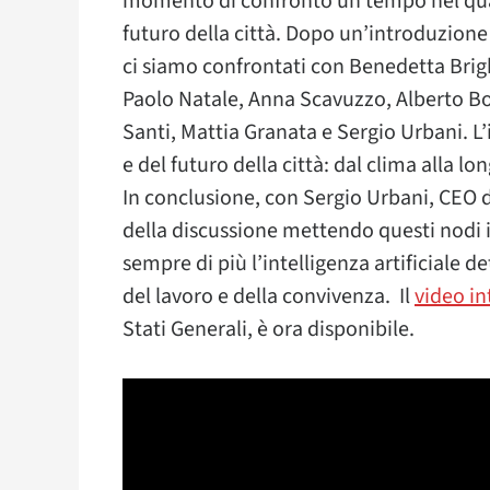
momento di confronto un tempo nel quale 
futuro della città. Dopo un’introduzione 
ci siamo confrontati con Benedetta Brig
Paolo Natale, Anna Scavuzzo,
Alberto Bo
Santi, Mattia Granata e Sergio Urbani. L’
e del futuro della città: dal clima alla lon
In conclusione, con Sergio Urbani, CEO d
della discussione mettendo questi nodi 
sempre di più l’intelligenza artificiale d
del lavoro e della convivenza. Il
video in
Stati Generali, è ora disponibile.