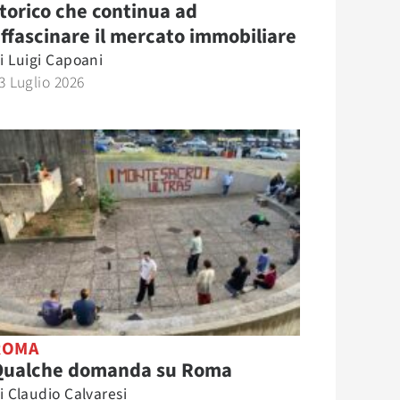
torico che continua ad
ffascinare il mercato immobiliare
i
Luigi Capoani
3 Luglio 2026
ROMA
Qualche domanda su Roma
i
Claudio Calvaresi