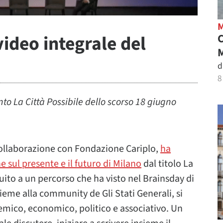
 video integrale del
M
d
8
nto La Città Possibile dello scorso 18 giugno
 collaborazione con Fondazione Cariplo,
ha
 sul presente e il futuro di Milano
dal titolo La
uito a un percorso che ha visto nel Brainsday di
ieme alla community de Gli Stati Generali, si
mico, economico, politico e associativo. Un