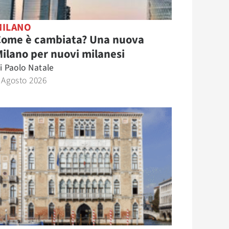
MILANO
Come è cambiata? Una nuova
ilano per nuovi milanesi
i
Paolo Natale
 Agosto 2026