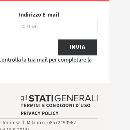
Indirizzo E-mail
INVIA
 controlla la tua mail per completare la
TERMINI E CONDIZIONI D’USO
PRIVACY POLICY
 delle Imprese di Milano n. 08572490962
del 18-9-2014)