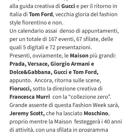
alla guida creativa di
Gucci
e per il ritorno in
Italia di
Tom Ford
, vecchia gloria del fashion
style fiorentino e non.
Un calendario assai denso di appuntamenti,
per un totale di 167 eventi, 67 sfilate, delle
quali 5 digitali e 72 presentazioni.
Presenti, ovviamente, le
Maison
più grandi:
Prada, Versace, Giorgio Armani e
Dolce&Gabbana, Gucci e Tom Ford,
appunto. Ancora, ritorna sulle scene,
Fiorucci,
sotto la direzione creativa di
Francesca Murri
con la “collezione zero”.
Grande assente di questa Fashion Week sarà,
Jeremy Scott,
che ha lasciato
Moschino
,
proprio mentre la Maison festeggerà i 40 anni
di attività, con una sfilata in programma