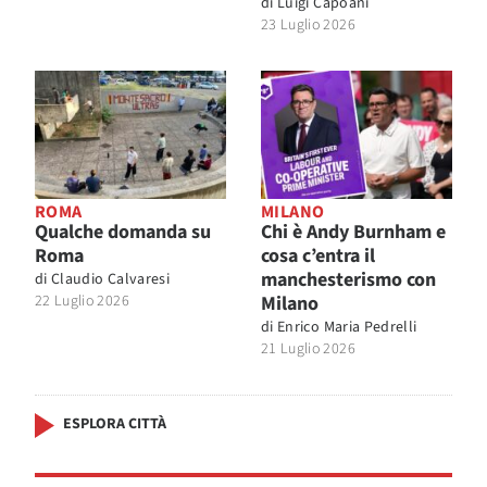
di
Luigi Capoani
23 Luglio 2026
ROMA
MILANO
Qualche domanda su
Chi è Andy Burnham e
Roma
cosa c’entra il
manchesterismo con
di
Claudio Calvaresi
22 Luglio 2026
Milano
di
Enrico Maria Pedrelli
21 Luglio 2026
ESPLORA CITTÀ