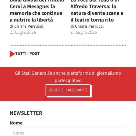
Cervi a Mesagne: la
Alfredo Traversa: la
memoria che continua
natura diventa scena e
a nutrire la libertà
il teatro torna rito
di
Chiara Perrucci
di
Chiara Perrucci
21 Luglio 2026
20 Luglio 2026
TUTTI I POST
Gli Stati Generali è anche piattaforma di giornalismo
partecipativo
VUOI COLLABORARE ?
NEWSLETTER
Nome