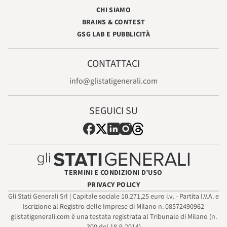
CHI SIAMO
BRAINS & CONTEST
GSG LAB E PUBBLICITÀ
CONTATTACI
info@glistatigenerali.com
SEGUICI SU
TERMINI E CONDIZIONI D’USO
PRIVACY POLICY
Gli Stati Generali Srl | Capitale sociale 10.271,25 euro i.v. - Partita I.V.A. e
Iscrizione al Registro delle Imprese di Milano n. 08572490962
glistatigenerali.com è una testata registrata al Tribunale di Milano (n.
300 del 18-9-2014)