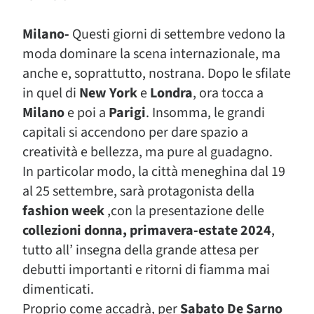
Milano-
Questi giorni di settembre vedono la
moda dominare la scena internazionale, ma
anche e, soprattutto, nostrana. Dopo le sfilate
in quel di
New York
e
Londra
, ora tocca a
Milano
e poi a
Parigi
. Insomma, le grandi
capitali si accendono per dare spazio a
creatività e bellezza, ma pure al guadagno.
In particolar modo, la città meneghina dal 19
al 25 settembre, sarà protagonista della
fashion week
,con la presentazione delle
collezioni donna, primavera-estate 2024
,
tutto all’ insegna della grande attesa per
debutti importanti e ritorni di fiamma mai
dimenticati.
Proprio come accadrà, per
Sabato De Sarno