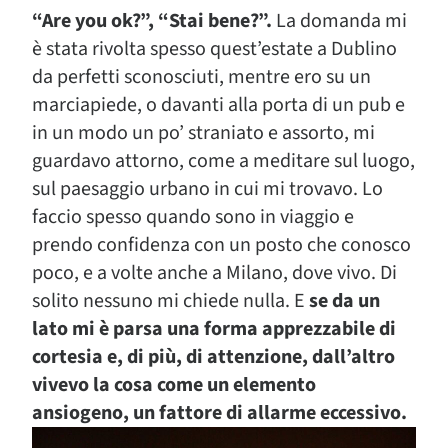
“Are you ok?”, “Stai bene?”.
La domanda mi
è stata rivolta spesso quest’estate a Dublino
da perfetti sconosciuti, mentre ero su un
marciapiede, o davanti alla porta di un pub e
in un modo un po’ straniato e assorto, mi
guardavo attorno, come a meditare sul luogo,
sul paesaggio urbano in cui mi trovavo. Lo
faccio spesso quando sono in viaggio e
prendo confidenza con un posto che conosco
poco, e a volte anche a Milano, dove vivo. Di
solito nessuno mi chiede nulla. E
se da un
lato mi è parsa una forma apprezzabile di
cortesia e, di più, di attenzione, dall’altro
vivevo la cosa come un elemento
ansiogeno, un fattore di allarme eccessivo.