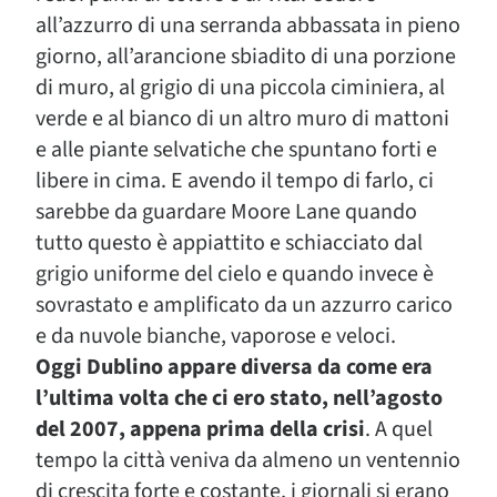
all’azzurro di una serranda abbassata in pieno
giorno, all’arancione sbiadito di una porzione
di muro, al grigio di una piccola ciminiera, al
verde e al bianco di un altro muro di mattoni
e alle piante selvatiche che spuntano forti e
libere in cima. E avendo il tempo di farlo, ci
sarebbe da guardare Moore Lane quando
tutto questo è appiattito e schiacciato dal
grigio uniforme del cielo e quando invece è
sovrastato e amplificato da un azzurro carico
e da nuvole bianche, vaporose e veloci.
Oggi Dublino appare diversa da come era
l’ultima volta che ci ero stato, nell’agosto
del 2007, appena prima della crisi
. A quel
tempo la città veniva da almeno un ventennio
di crescita forte e costante, i giornali si erano