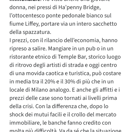
donna, nei pressi di Ha’penny Bridge,
l’ottocentesco ponte pedonale bianco sul
fiume Liffey, portare via un intero sacchetto
della spazzatura.
I prezzi, con il rilancio dell’economia, hanno
ripreso a salire. Mangiare in un pub o in un
ristorante etnico di Temple Bar, storico luogo
di ritrovo degli artisti di strada e oggi centro
di una movida caotica e turistica, può costare
in media tra il 20% e il 30% di più che in un
locale di Milano analogo. E anche gli affitti e i
prezzi delle case sono tornati ai livelli prima
della crisi. Con la differenza che, dopo lo
shock dei mutui facili e il crollo del mercato
immobiliare, le banche fanno credito con
molta più difficoltà. Va da sé che la situazione