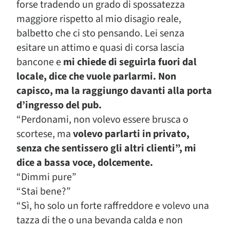
forse tradendo un grado di spossatezza
maggiore rispetto al mio disagio reale,
balbetto che ci sto pensando. Lei senza
esitare un attimo e quasi di corsa lascia
bancone e
mi chiede di seguirla fuori dal
locale, dice che vuole parlarmi. Non
capisco, ma la raggiungo davanti alla porta
d’ingresso del pub.
“Perdonami, non volevo essere brusca o
scortese, ma
volevo parlarti in privato,
senza che sentissero gli altri clienti”, mi
dice a bassa voce, dolcemente.
“Dimmi pure”
“Stai bene?”
“Sì, ho solo un forte raffreddore e volevo una
tazza di the o una bevanda calda e non