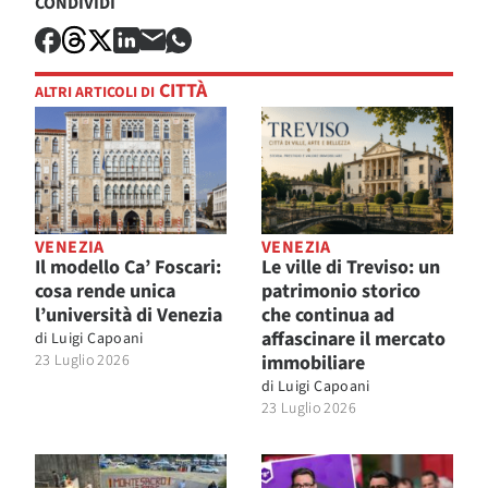
CONDIVIDI
CITTÀ
ALTRI ARTICOLI DI
VENEZIA
VENEZIA
Il modello Ca’ Foscari:
Le ville di Treviso: un
cosa rende unica
patrimonio storico
l’università di Venezia
che continua ad
affascinare il mercato
di
Luigi Capoani
23 Luglio 2026
immobiliare
di
Luigi Capoani
23 Luglio 2026