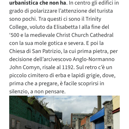
urbanistica che non ha
. In centro gli edifici in
grado di polarizzare l’attenzione del turista
sono pochi. Tra questi ci sono il Trinity
College, voluto da Elisabetta I alla fine del
‘500 e la medievale Christ Church Cathedral
con la sua mole gotica e severa. E poi la
Chiesa di San Patrizio, la cui prima pietra, per
decisione dell’arcivescovo Anglo-Normanno
John Comyn, risale al 1192. Sul retro c’è un
piccolo cimitero di erba e lapidi grigie, dove,
prima che a pregare, è facile scoprirsi in
silenzio, a non pensare.