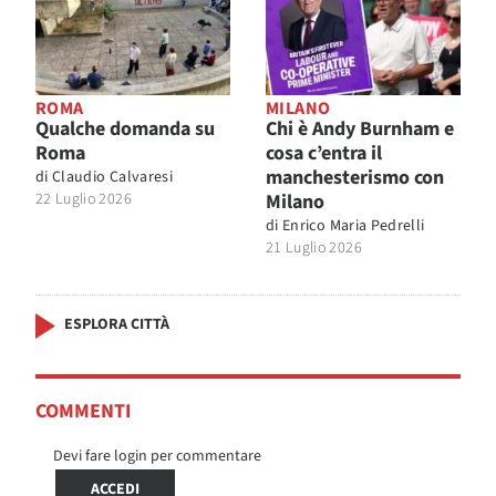
ROMA
MILANO
Qualche domanda su
Chi è Andy Burnham e
Roma
cosa c’entra il
manchesterismo con
di
Claudio Calvaresi
22 Luglio 2026
Milano
di
Enrico Maria Pedrelli
21 Luglio 2026
ESPLORA CITTÀ
COMMENTI
Devi fare login per commentare
ACCEDI