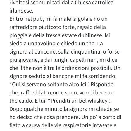
rivoltosi scomunicati dalla Chiesa cattolica
irlandese.
Entro nel pub, mi fa male la gola e ho un
raffreddore piuttosto forte, regalo della
pioggia e della fresca estate dublinese. Mi
siedo a un tavolino e chiedo un the. La
signora al bancone, sulla cinquantina, o forse
più giovane, e dai lunghi capelli neri, mi dice
che il the non è tra le ordinazioni possibili. Un
signore seduto al bancone mi fa sorridendo:
“Qui si servono soltanto alcolici”. Rispondo
che, raffreddato come sono, vorrei bere un
the caldo. E lui: “Prenditi un bel whiskey”.
Dopo qualche minuto la signora mi chiede se
ho deciso che cosa prendere. Un po’ a corto di
fiato a causa delle vie respiratorie intasate e