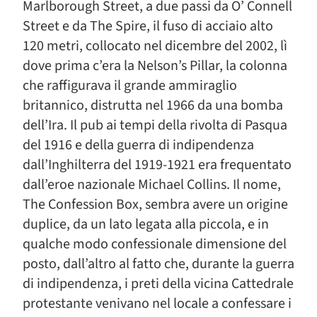
Marlborough Street, a due passi da O’ Connell
Street e da The Spire, il fuso di acciaio alto
120 metri, collocato nel dicembre del 2002, lì
dove prima c’era la Nelson’s Pillar, la colonna
che raffigurava il grande ammiraglio
britannico, distrutta nel 1966 da una bomba
dell’Ira. Il pub ai tempi della rivolta di Pasqua
del 1916 e della guerra di indipendenza
dall’Inghilterra del 1919-1921 era frequentato
dall’eroe nazionale Michael Collins. Il nome,
The Confession Box, sembra avere un origine
duplice, da un lato legata alla piccola, e in
qualche modo confessionale dimensione del
posto, dall’altro al fatto che, durante la guerra
di indipendenza, i preti della vicina Cattedrale
protestante venivano nel locale a confessare i