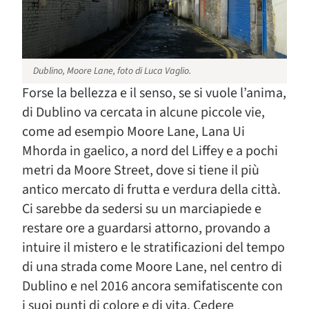
Dublino, Moore Lane, foto di Luca Vaglio.
Forse la bellezza e il senso, se si vuole l’anima,
di Dublino va cercata in alcune piccole vie,
come ad esempio Moore Lane, Lana Ui
Mhorda in gaelico, a nord del Liffey e a pochi
metri da Moore Street, dove si tiene il più
antico mercato di frutta e verdura della città.
Ci sarebbe da sedersi su un marciapiede e
restare ore a guardarsi attorno, provando a
intuire il mistero e le stratificazioni del tempo
di una strada come Moore Lane, nel centro di
Dublino e nel 2016 ancora semifatiscente con
i suoi punti di colore e di vita. Cedere