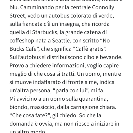
blu. Camminando per la centrale Connolly
Street, vedo un autobus colorato di verde,
sulla fiancata c’è un’insegna, che ricorda
quella di Starbucks, la grande catena di
coffeshop nata a Seattle, con scritto “No
Bucks Cafe”, che significa “Caffè gratis”.
Sull’autobus si distribuiscono cibo e bevande.
Provo a chiedere informazioni, voglio capire
meglio di che cosa si tratti. Un uomo, mentre
si muove indaffarato di fronte a me, indica
un’altra persona, “parla con lui”, mi fa.
Mi avvicino a un uomo sulla quarantina,
biondo, massiccio, dalla carnagione chiara.
“Che cosa fate?”, gli chiedo. So che la
domanda è ovvia, ma non riesco a iniziare in
un altro modo.