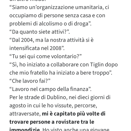
“Siamo un’organizzazione umanitaria, ci
occupiamo di persone senza casa e con
problemi di alcolismo o di droga”.
“Da quanto siete attivi?”.
“Dal 2004, ma la nostra attività si è
intensificata nel 2008”.
“Tu sei qui come volontario?”
“Sì, ho iniziato a collaborare con Tiglin dopo
che mio fratello ha iniziato a bere troppo”.
“Che lavoro fai?”
“Lavoro nel campo della finanza”.
Per le strade di Dublino, nei dieci giorni di
agosto in cui le ho vissute, percorse,
attraversate,
mi è capitato più volte di
trovare persone a rovistare tra le
immondizie
. Ho visto anche una giovane