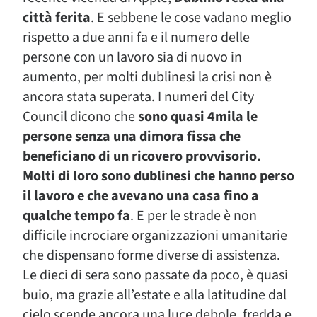
città ferita
. E sebbene le cose vadano meglio
rispetto a due anni fa e il numero delle
persone con un lavoro sia di nuovo in
aumento, per molti dublinesi la crisi non è
ancora stata superata. I numeri del City
Council dicono che
sono quasi 4mila le
persone senza una dimora fissa che
beneficiano di un ricovero provvisorio.
Molti di loro sono dublinesi che hanno perso
il lavoro e che avevano una casa fino a
qualche tempo fa
. E per le strade è non
difficile incrociare organizzazioni umanitarie
che dispensano forme diverse di assistenza.
Le dieci di sera sono passate da poco, è quasi
buio, ma grazie all’estate e alla latitudine dal
cielo scende ancora una luce debole, fredda e