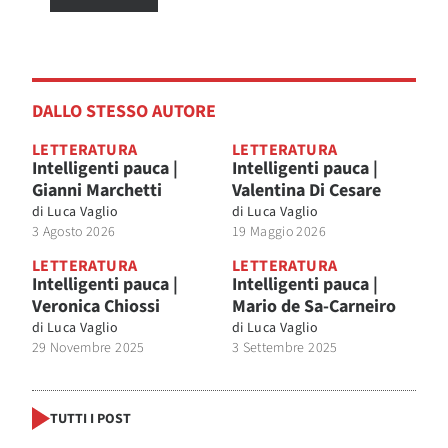
DALLO STESSO AUTORE
LETTERATURA
LETTERATURA
Intelligenti pauca |
Intelligenti pauca |
Gianni Marchetti
Valentina Di Cesare
di
Luca Vaglio
di
Luca Vaglio
3 Agosto 2026
19 Maggio 2026
LETTERATURA
LETTERATURA
Intelligenti pauca |
Intelligenti pauca |
Veronica Chiossi
Mario de Sa-Carneiro
di
Luca Vaglio
di
Luca Vaglio
29 Novembre 2025
3 Settembre 2025
TUTTI I POST