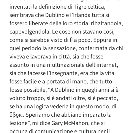
inventati la definizione di Tigre celtica,
sembrava che Dublino e l’Irlanda tutta si
fossero liberate della loro storia, ribaltandola,
capovolgendola. Le cose non stavano così,
come si sarebbe visto di lì a poco. Eppure in
quel periodo la sensazione, confermata da chi
viveva e lavorava in città, sia che fosse
assunto in una multinazionale dell’internet,
sia che facesse l’insegnante, era che la vita
fosse facile e a portata di mano, che tutto
fosse possibile. “A Dublino in quegli anni si è
voluto troppo, si è andati oltre, si è peccato,
se ha una logica vederla in questo modo, di
ὕβϱις. Speriamo che abbiano imparato la
lezione”, mi dice Gary McMahon, che si
occupa di comunicazione e cultura per il