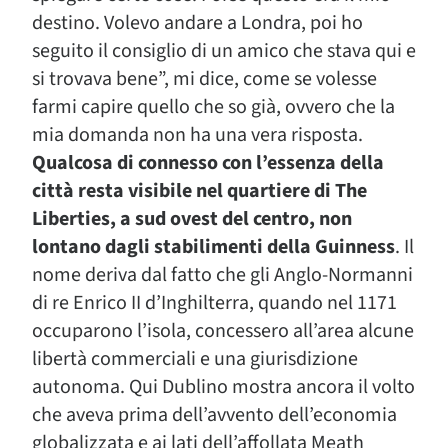
destino. Volevo andare a Londra, poi ho
seguito il consiglio di un amico che stava qui e
si trovava bene”, mi dice, come se volesse
farmi capire quello che so già, ovvero che la
mia domanda non ha una vera risposta.
Qualcosa di connesso con l’essenza della
città resta visibile nel quartiere di The
Liberties, a sud ovest del centro, non
lontano dagli stabilimenti della Guinness
. Il
nome deriva dal fatto che gli Anglo-Normanni
di re Enrico II d’Inghilterra, quando nel 1171
occuparono l’isola, concessero all’area alcune
libertà commerciali e una giurisdizione
autonoma. Qui Dublino mostra ancora il volto
che aveva prima dell’avvento dell’economia
globalizzata e ai lati dell’affollata Meath