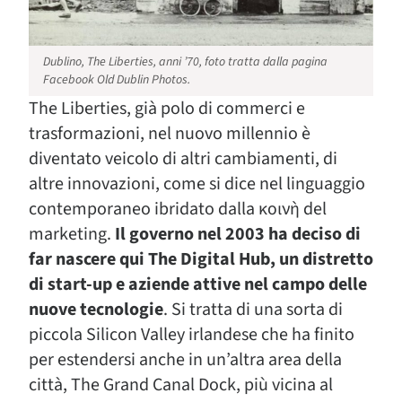
Dublino, The Liberties, anni ’70, foto tratta dalla pagina
Facebook Old Dublin Photos.
The Liberties, già polo di commerci e
trasformazioni, nel nuovo millennio è
diventato veicolo di altri cambiamenti, di
altre innovazioni, come si dice nel linguaggio
contemporaneo ibridato dalla κοινὴ del
marketing.
Il governo nel 2003 ha deciso di
far nascere qui The Digital Hub, un distretto
di start-up e aziende attive nel campo delle
nuove tecnologie
. Si tratta di una sorta di
piccola Silicon Valley irlandese che ha finito
per estendersi anche in un’altra area della
città, The Grand Canal Dock, più vicina al