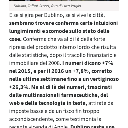
Dublino, Talbot Street, foto di Luca Vaglio.
E se si gira per Dublino, se si vive la città,
sembrano trovare conferma certe intuizioni
lungimiranti e scomode sullo stato delle
cose.
Conferma che va al di là della forte
ripresa del prodotto interno lordo che risulta
dalle statistiche, dopo il tracollo finanziario e
immobiliare del 2008.
I numeri dicono +7%
nel 2015, e per il 2016 un +7,8%, corretto
nelle ultime settimane fino a un vertiginoso
+26,3%.
Ma al di là dei numeri, trascinati
dalle multinazionali farmaceutiche, del
web e della tecnologia in testa
, attirate da
imposte basse e da un fisco fin troppo
accondiscendente, come testimonia la
recente vicenda di Apple,
Dublino resta una