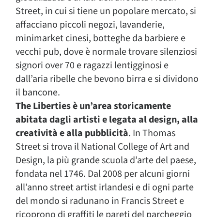
Street, in cui si tiene un popolare mercato, si
affacciano piccoli negozi, lavanderie,
minimarket cinesi, botteghe da barbiere e
vecchi pub, dove è normale trovare silenziosi
signori over 70 e ragazzi lentigginosi e
dall’aria ribelle che bevono birra e si dividono
il bancone.
The Liberties è un’area storicamente
abitata dagli artisti e legata al design, alla
creatività e alla pubblicità
. In Thomas
Street si trova il National College of Art and
Design, la più grande scuola d’arte del paese,
fondata nel 1746. Dal 2008 per alcuni giorni
all’anno street artist irlandesi e di ogni parte
del mondo si radunano in Francis Street e
ricoprono di graffiti le pareti del parcheggio