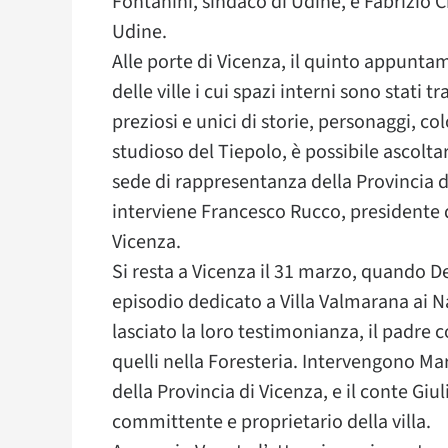
Fontanini, sindaco di Udine, e Fabrizio 
Udine.
Alle porte di Vicenza, il quinto appuntam
delle ville i cui spazi interni sono stati 
preziosi e unici di storie, personaggi, c
studioso del Tiepolo, è possibile ascoltare
sede di rappresentanza della Provincia di V
interviene Francesco Rucco, presidente 
Vicenza.
Si resta a Vicenza il 31 marzo, quando De
episodio dedicato a Villa Valmarana ai
lasciato la loro testimonianza, il padre co
quelli nella Foresteria. Intervengono Ma
della Provincia di Vicenza, e il conte Gi
committente e proprietario della villa.