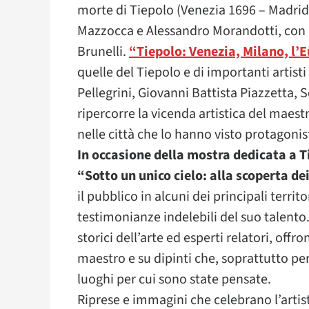
morte di Tiepolo (Venezia 1696 – Madrid
Mazzocca e Alessandro Morandotti, con 
Brunelli.
“Tiepolo: Venezia, Milano, l’
quelle del Tiepolo e di importanti artist
Pellegrini, Giovanni Battista Piazzetta, 
ripercorre la vicenda artistica del maes
nelle città che lo hanno visto protagoni
In occasione della mostra dedicata a T
“Sotto un unico cielo: alla scoperta dei
il pubblico in alcuni dei principali territo
testimonianze indelebili del suo talento
storici dell’arte ed esperti relatori, off
maestro e su dipinti che, soprattutto pe
luoghi per cui sono state pensate.
Riprese e immagini che celebrano l’artis