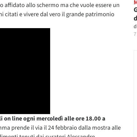
to affidato allo schermo ma che vuole essere un
G
hi citati e vivere dal vero il grande patrimonio
d
d
7
li on line ogni mercoledì alle ore 18.00 a
mma prende il via il 24 febbraio dalla mostra alle