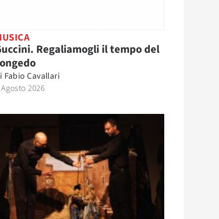
MUSICA
uccini. Regaliamogli il tempo del
congedo
i
Fabio Cavallari
 Agosto 2026