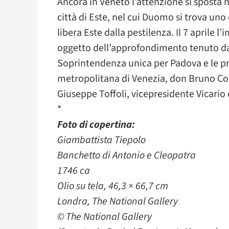
Ancora in Veneto l’attenzione si sposta
città di Este, nel cui Duomo si trova uno
libera Este dalla pestilenza. Il 7 aprile
oggetto dell’approfondimento tenuto da 
Soprintendenza unica per Padova e le pro
metropolitana di Venezia, don Bruno Cogo
Giuseppe Toffoli, vicepresidente Vicario
*
Foto di copertina:
Giambattista Tiepolo
Banchetto di Antonio e Cleopatra
1746 ca
Olio su tela, 46,3 × 66,7 cm
Londra, The National Gallery
© The National Gallery