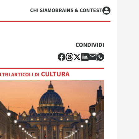
CHI SIAMO
BRAINS & CONTEST
CONDIVIDI
CULTURA
LTRI ARTICOLI DI