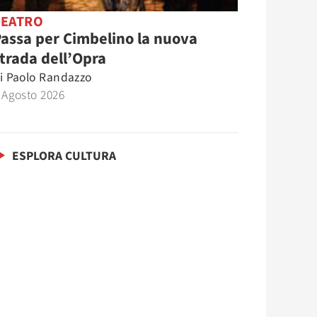
TEATRO
assa per Cimbelino la nuova
trada dell’Opra
i
Paolo Randazzo
 Agosto 2026
ESPLORA CULTURA