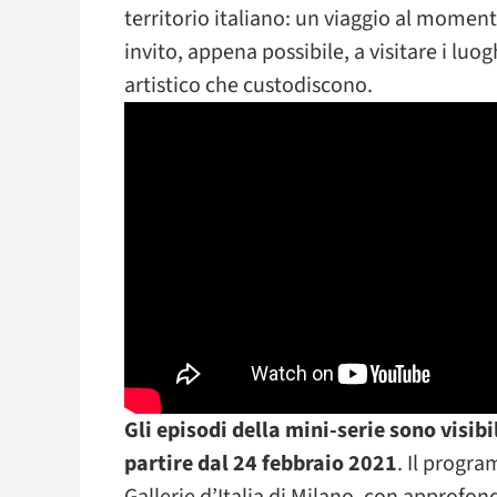
territorio italiano: un viaggio al momen
invito, appena possibile, a visitare i luog
artistico che custodiscono.
Gli episodi della mini-serie sono visibi
partire dal 24 febbraio 2021
. Il progra