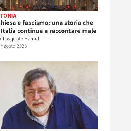
STORIA
hiesa e fascismo: una storia che
’Italia continua a raccontare male
i
Pasquale Hamel
 Agosto 2026