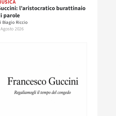
MUSICA
uccini: l’aristocratico burattinaio
i parole
i
Biagio Riccio
 Agosto 2026