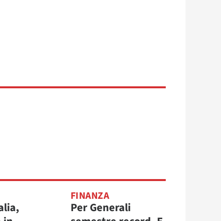
FINANZA
alia,
Per Generali