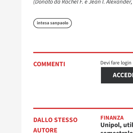
(Donato da Rachel F. e Jean I. Alexander,
intesa sanpaolo
Devi fare logi
COMMENTI
ACCED
FINANZA
DALLO STESSO
Unipol, uti
AUTORE