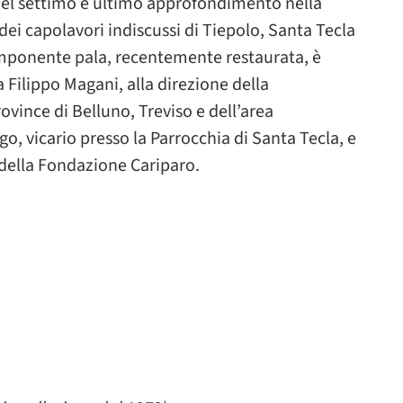
 nel settimo e ultimo approfondimento nella
 dei capolavori indiscussi di Tiepolo, Santa Tecla
 l’imponente pala, recentemente restaurata, è
Filippo Magani, alla direzione della
vince di Belluno, Treviso e dell’area
, vicario presso la Parrocchia di Santa Tecla, e
 della Fondazione Cariparo.