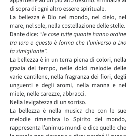
appartiene ad un più alto destino, si innalza al
di sopra di ogni altro essere spirituale.
La bellezza è Dio nel mondo, nel cielo, nel
mare, nel sole, nella costellazione delle stelle.
Dante dice: “
le cose tutte quante hanno ordine
tra loro e questo è forma che l’universo a Dio
fa simigliante
”.
La bellezza è in un terra piena di colori, nella
grazia del tempo, nelle dolci melodie delle
varie cantilene, nella fragranza dei fiori, degli
unguenti e degli aromi, nella manna e nel
miele, nelle carezze, abbracci.
Nella levigatezza di un sorriso.
La bellezza è nella musica che con le sue
melodie rimembra lo Spirito del mondo,
rappresenta l’animus mundi e dice quello che