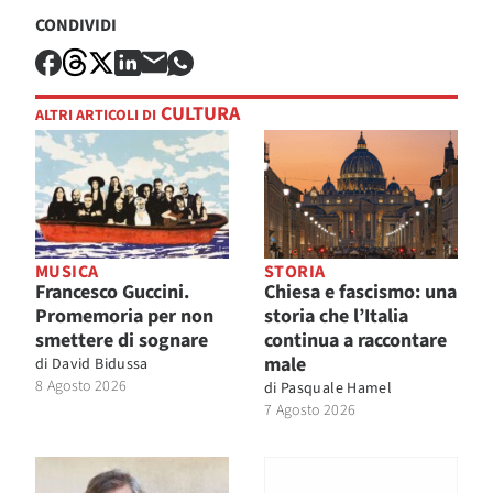
CONDIVIDI
CULTURA
ALTRI ARTICOLI DI
MUSICA
STORIA
Francesco Guccini.
Chiesa e fascismo: una
Promemoria per non
storia che l’Italia
smettere di sognare
continua a raccontare
male
di
David Bidussa
8 Agosto 2026
di
Pasquale Hamel
7 Agosto 2026