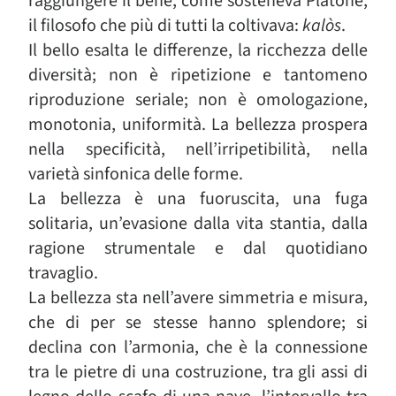
raggiungere il bene, come sosteneva Platone,
il filosofo che più di tutti la coltivava:
kalòs
.
Il bello esalta le differenze, la ricchezza delle
diversità; non è ripetizione e tantomeno
riproduzione seriale; non è omologazione,
monotonia, uniformità. La bellezza prospera
nella specificità, nell’irripetibilità, nella
varietà sinfonica delle forme.
La bellezza è una fuoruscita, una fuga
solitaria, un’evasione dalla vita stantia, dalla
ragione strumentale e dal quotidiano
travaglio.
La bellezza sta nell’avere simmetria e misura,
che di per se stesse hanno splendore; si
declina con l’armonia, che è la connessione
tra le pietre di una costruzione, tra gli assi di