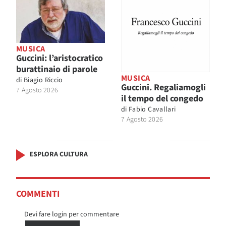
MUSICA
Guccini: l’aristocratico
burattinaio di parole
MUSICA
di
Biagio Riccio
Guccini. Regaliamogli
7 Agosto 2026
il tempo del congedo
di
Fabio Cavallari
7 Agosto 2026
ESPLORA CULTURA
COMMENTI
Devi fare login per commentare