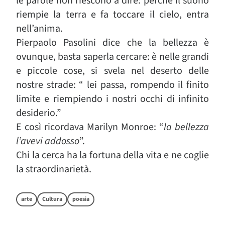
le parole non riescono a dire: perché il suono
riempie la terra e fa toccare il cielo, entra
nell’anima.
Pierpaolo Pasolini dice che la bellezza è
ovunque, basta saperla cercare: è nelle grandi
e piccole cose, si svela nel deserto delle
nostre strade: “ lei passa, rompendo il finito
limite e riempiendo i nostri occhi di infinito
desiderio.”
E così ricordava Marilyn Monroe: “
la bellezza
l’avevi addosso
”.
Chi la cerca ha la fortuna della vita e ne coglie
la straordinarietà.
arte
Cultura
poesia