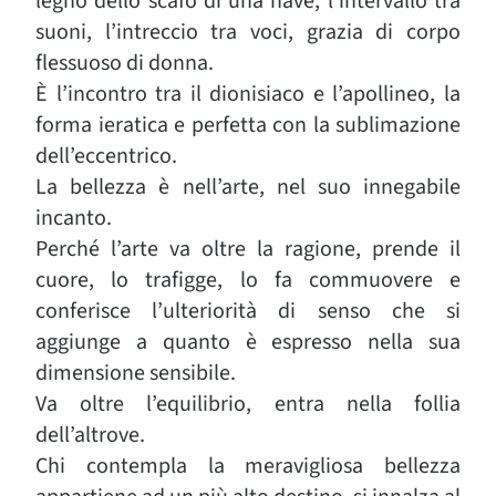
legno dello scafo di una nave, l’intervallo tra
suoni, l’intreccio tra voci, grazia di corpo
flessuoso di donna.
È l’incontro tra il dionisiaco e l’apollineo, la
forma ieratica e perfetta con la sublimazione
dell’eccentrico.
La bellezza è nell’arte, nel suo innegabile
incanto.
Perché l’arte va oltre la ragione, prende il
cuore, lo trafigge, lo fa commuovere e
conferisce l’ulteriorità di senso che si
aggiunge a quanto è espresso nella sua
dimensione sensibile.
Va oltre l’equilibrio, entra nella follia
dell’altrove.
Chi contempla la meravigliosa bellezza