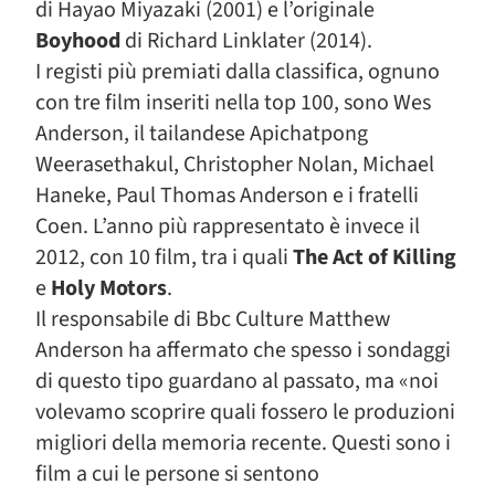
di Hayao Miyazaki (2001) e l’originale
Boyhood
di Richard Linklater (2014).
I registi più premiati dalla classifica, ognuno
con tre film inseriti nella top 100, sono Wes
Anderson, il tailandese Apichatpong
Weerasethakul, Christopher Nolan, Michael
Haneke, Paul Thomas Anderson e i fratelli
Coen. L’anno più rappresentato è invece il
2012, con 10 film, tra i quali
The Act of Killing
e
Holy Motors
.
Il responsabile di Bbc Culture Matthew
Anderson ha affermato che spesso i sondaggi
di questo tipo guardano al passato, ma «noi
volevamo scoprire quali fossero le produzioni
migliori della memoria recente. Questi sono i
film a cui le persone si sentono