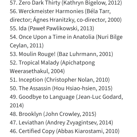
57. Zero Dark Thirty (Kathryn Bigelow, 2012)
56. Werckmeister Harmonies (Béla Tarr,
director; Ágnes Hranitzky, co-director, 2000)
55. Ida (Paweł Pawlikowski, 2013)
54. Once Upon a Time in Anatolia (Nuri Bilge
Ceylan, 2011)
53. Moulin Rouge! (Baz Luhrmann, 2001)
52. Tropical Malady (Apichatpong
Weerasethakul, 2004)
51. Inception (Christopher Nolan, 2010)
50. The Assassin (Hou Hsiao-hsien, 2015)
49. Goodbye to Language (Jean-Luc Godard,
2014)
48. Brooklyn (John Crowley, 2015)
47. Leviathan (Andrey Zvyagintsev, 2014)
46. Certified Copy (Abbas Kiarostami, 2010)