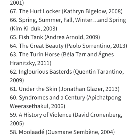
2001)
67. The Hurt Locker (Kathryn Bigelow, 2008)
66. Spring, Summer, Fall, Winter…and Spring
(Kim Ki-duk, 2003)
65. Fish Tank (Andrea Arnold, 2009)
64. The Great Beauty (Paolo Sorrentino, 2013)
63. The Turin Horse (Béla Tarr and Ágnes
Hranitzky, 2011)
62. Inglourious Basterds (Quentin Tarantino,
2009)
61. Under the Skin (Jonathan Glazer, 2013)
60. Syndromes and a Century (Apichatpong
Weerasethakul, 2006)
59. A History of Violence (David Cronenberg,
2005)
58. Moolaadé (Ousmane Sembène, 2004)