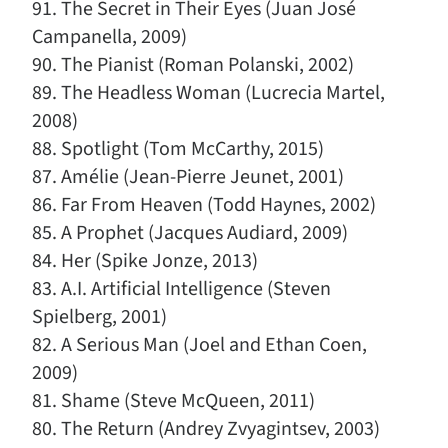
91. The Secret in Their Eyes (Juan José
Campanella, 2009)
90. The Pianist (Roman Polanski, 2002)
89. The Headless Woman (Lucrecia Martel,
2008)
88. Spotlight (Tom McCarthy, 2015)
87. Amélie (Jean-Pierre Jeunet, 2001)
86. Far From Heaven (Todd Haynes, 2002)
85. A Prophet (Jacques Audiard, 2009)
84. Her (Spike Jonze, 2013)
83. A.I. Artificial Intelligence (Steven
Spielberg, 2001)
82. A Serious Man (Joel and Ethan Coen,
2009)
81. Shame (Steve McQueen, 2011)
80. The Return (Andrey Zvyagintsev, 2003)