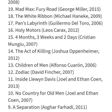
2008)
19. Mad Max: Fury Road (George Miller, 2015)
18. The White Ribbon (Michael Haneke, 2009)
17. Pan’s Labyrinth (Guillermo Del Toro, 2006)
16. Holy Motors (Leos Carax, 2012)
15. 4 Months, 3 Weeks and 2 Days (Cristian
Mungiu, 2007)
14. The Act of Killing (Joshua Oppenheimer,
2012)
13. Children of Men (Alfonso Cuarón, 2006)
12. Zodiac (David Fincher, 2007)
11. Inside Llewyn Davis (Joel and Ethan Coen,
2013)
10. No Country for Old Men (Joel and Ethan
Coen, 2007)
9. A Separation (Asghar Farhadi, 2011)