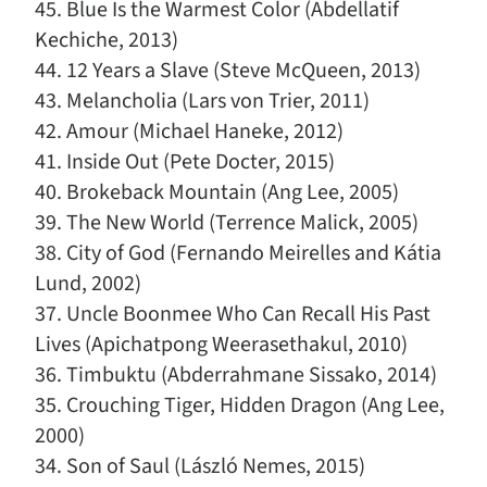
45. Blue Is the Warmest Color (Abdellatif
Kechiche, 2013)
44. 12 Years a Slave (Steve McQueen, 2013)
43. Melancholia (Lars von Trier, 2011)
42. Amour (Michael Haneke, 2012)
41. Inside Out (Pete Docter, 2015)
40. Brokeback Mountain (Ang Lee, 2005)
39. The New World (Terrence Malick, 2005)
38. City of God (Fernando Meirelles and Kátia
Lund, 2002)
37. Uncle Boonmee Who Can Recall His Past
Lives (Apichatpong Weerasethakul, 2010)
36. Timbuktu (Abderrahmane Sissako, 2014)
35. Crouching Tiger, Hidden Dragon (Ang Lee,
2000)
34. Son of Saul (László Nemes, 2015)