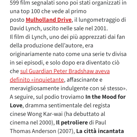
599 film segnalati sono poi stati organizzati in
una top 100 che vede al primo
posto
Mulholland Drive
, il lungometraggio di
David Lynch, uscito nelle sale nel 2001.
Il film di Lynch, uno dei più apprezzati dai fan
della produzione dell’autore, era
originariamente nato come una serie tv divisa
in sei episodi, e solo dopo era diventato ciò
che
sul Guardian Peter Bradshaw aveva
definito «inquietante
, affascinante e
meravigliosamente indulgente con sé stesso».
A seguire, sul podio troviamo
In the Mood for
Love
, dramma sentimentale del regista
cinese Wong Kar-wai (ha debuttato al
cinema nel 2000),
Il petroliere
di Paul
Thomas Anderson (2007),
La città incantata