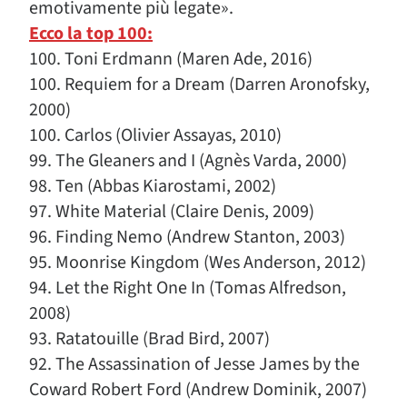
emotivamente più legate».
Ecco la top 100:
100. Toni Erdmann (Maren Ade, 2016)
100. Requiem for a Dream (Darren Aronofsky,
2000)
100. Carlos (Olivier Assayas, 2010)
99. The Gleaners and I (Agnès Varda, 2000)
98. Ten (Abbas Kiarostami, 2002)
97. White Material (Claire Denis, 2009)
96. Finding Nemo (Andrew Stanton, 2003)
95. Moonrise Kingdom (Wes Anderson, 2012)
94. Let the Right One In (Tomas Alfredson,
2008)
93. Ratatouille (Brad Bird, 2007)
92. The Assassination of Jesse James by the
Coward Robert Ford (Andrew Dominik, 2007)