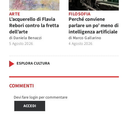
ARTE
FILOSOFIA
L’acquerello di Flavia
Perché conviene
Rebori contro la fretta
parlare un po’ meno di
dell’arte
intelligenza artificiale
di
Daniela Benazzi
di
Marco Gallarino
5 Agosto 2026
4 Agosto 2026
ESPLORA CULTURA
COMMENTI
Devi fare login per commentare
ACCEDI