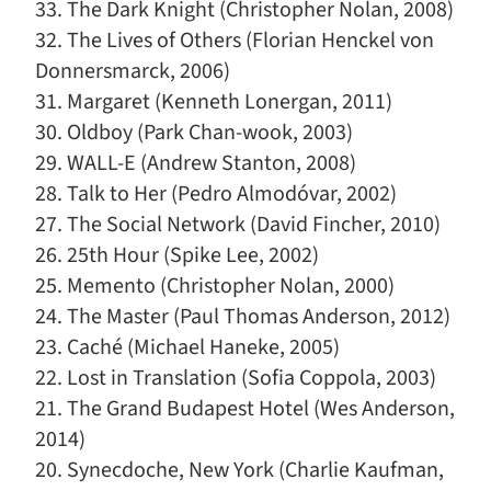
33. The Dark Knight (Christopher Nolan, 2008)
32. The Lives of Others (Florian Henckel von
Donnersmarck, 2006)
31. Margaret (Kenneth Lonergan, 2011)
30. Oldboy (Park Chan-wook, 2003)
29. WALL-E (Andrew Stanton, 2008)
28. Talk to Her (Pedro Almodóvar, 2002)
27. The Social Network (David Fincher, 2010)
26. 25th Hour (Spike Lee, 2002)
25. Memento (Christopher Nolan, 2000)
24. The Master (Paul Thomas Anderson, 2012)
23. Caché (Michael Haneke, 2005)
22. Lost in Translation (Sofia Coppola, 2003)
21. The Grand Budapest Hotel (Wes Anderson,
2014)
20. Synecdoche, New York (Charlie Kaufman,