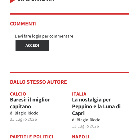
COMMENTI
Devi fare login per commentare
ACCEDI
DALLO STESSO AUTORE
CALCIO
ITALIA
Baresi: il miglior
La nostalgia per
capitano
Peppino e la Luna di
Capri
di
Biagio Riccio
31 Luglio 2026
di
Biagio Riccio
11 Luglio 2026
PARTITI E POLITICI
NAPOLI