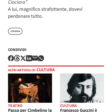
Ciociara”.
A lui, magnifico strafottente, dovevi
perdonare tutto.
cinema
CONDIVIDI
CULTURA
ALTRI ARTICOLI DI
TEATRO
CULTURA
Passa per Cimbelino la
Francesco Guccini è