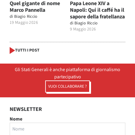
Quel gigante di nome
Papa Leone XIV a
Marco Pannella
Napoli: Qui il caffé ha il
sapore della fratellanza
di
Biagio Riccio
19 Maggio 2026
di
Biagio Riccio
9 Maggio 2026
TUTTI I POST
Gli Stati Generali è anche piattaforma di giornalismo
partecipativo
VUOI COLLABORARE ?
NEWSLETTER
Nome