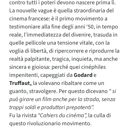
contro tutti i poteri devono nascere prima lì.
La nouvelle vague è quella straordinaria del
cinema francese: è il primo movimento a
testimoniare alla fine degli anni ‘50, in tempo
reale, l’immediatezza del divenire, trasuda in
quelle pellicole una tensione vitale, con la
voglia di libertà, di ripercorrere e riprodurre la
realtà palpitante, tragica, inquieta, ma anche
sincera e gioiosa: perché quei cinéphiles
impenitenti, capeggiati da
Godard
e
Truffaut,
la volevano ribaltare come un
guanto, stravolgere. Per questo dicevano
“ si
può girare un film anche per la strada, senza
troppi soldi e produttori prepotenti”.
Fu la rivista
“Cahiers du cinéma”,
la culla di
questo rivoluzionario movimento.