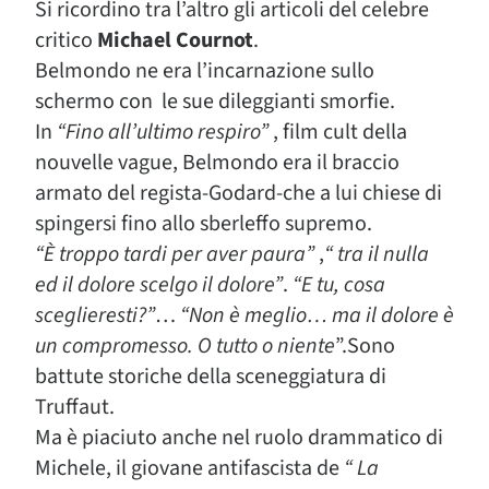
Si ricordino tra l’altro gli articoli del celebre
critico
Michael Cournot
.
Belmondo ne era l’incarnazione sullo
schermo con le sue dileggianti smorfie.
In
“Fino all’ultimo respiro”
, film cult della
nouvelle vague, Belmondo era il braccio
armato del regista-Godard-che a lui chiese di
spingersi fino allo sberleffo supremo.
“È troppo tardi per aver paura”
,
“ tra il nulla
ed il dolore scelgo il dolore”
.
“E tu, cosa
sceglieresti?”
…
“Non è meglio… ma il dolore è
un compromesso. O tutto o niente
”.Sono
battute storiche della sceneggiatura di
Truffaut.
Ma è piaciuto anche nel ruolo drammatico di
Michele, il giovane antifascista de
“ La