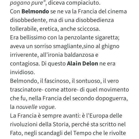
pagano pure”
, diceva compiaciuto.
Con
Belmondo
se ne va la Francia del cinema
disobbedente, ma di una disobbedienza
tollerabile, eretica, anche sciccosa.
Era bellissimo con la penzolante sigaretta;
aveva un sorriso smagliante,sino al ghigno
irriverente, all’ironia baldanzosa e
contagiosa. Di questo
Alain Delon
ne era
invidioso.
Belmondo, il fascinoso, il sontuoso, il vero
trascinatore- come attore- di quel movimento
che fu, nella Francia del secondo dopoguerra,
la
nouvelle vague.
La Francia è sempre avanti: è l’Europa delle
rivoluzioni della Storia, perché sta scritto nel
Fato, negli scandagli del Tempo che le rivolte