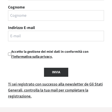
Cognome
Indirizzo E-mail
Accetto la gestione dei miei dati in conformità con
l'informativa sulla privacy.
INVIA
Ti sei registrato con successo alla newsletter de Gli Stati
Generali, controlla la tua mail per completare la
registrazione.