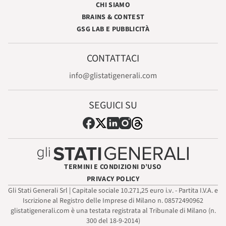
CHI SIAMO
BRAINS & CONTEST
GSG LAB E PUBBLICITÀ
CONTATTACI
info@glistatigenerali.com
SEGUICI SU
TERMINI E CONDIZIONI D’USO
PRIVACY POLICY
Gli Stati Generali Srl | Capitale sociale 10.271,25 euro i.v. - Partita I.V.A. e
Iscrizione al Registro delle Imprese di Milano n. 08572490962
glistatigenerali.com è una testata registrata al Tribunale di Milano (n.
300 del 18-9-2014)