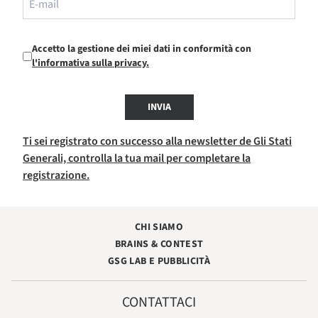
Accetto la gestione dei miei dati in conformità con
l'informativa sulla privacy.
INVIA
Ti sei registrato con successo alla newsletter de Gli Stati
Generali, controlla la tua mail per completare la
registrazione.
CHI SIAMO
BRAINS & CONTEST
GSG LAB E PUBBLICITÀ
CONTATTACI