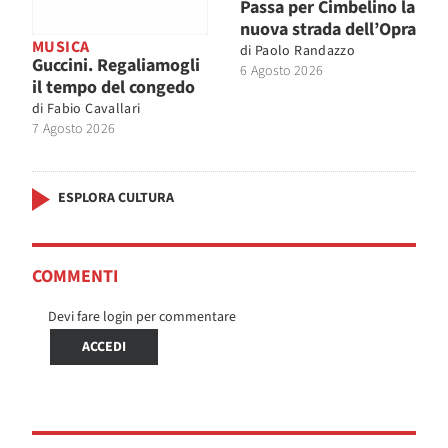
Passa per Cimbelino la
nuova strada dell’Opra
MUSICA
di
Paolo Randazzo
Guccini. Regaliamogli
6 Agosto 2026
il tempo del congedo
di
Fabio Cavallari
7 Agosto 2026
ESPLORA CULTURA
COMMENTI
Devi fare login per commentare
ACCEDI