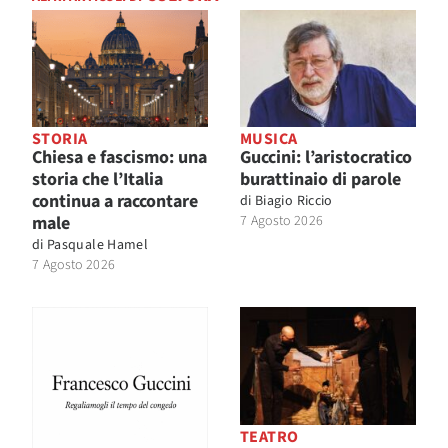
STORIA
MUSICA
Chiesa e fascismo: una
Guccini: l’aristocratico
storia che l’Italia
burattinaio di parole
continua a raccontare
di
Biagio Riccio
male
7 Agosto 2026
di
Pasquale Hamel
7 Agosto 2026
TEATRO