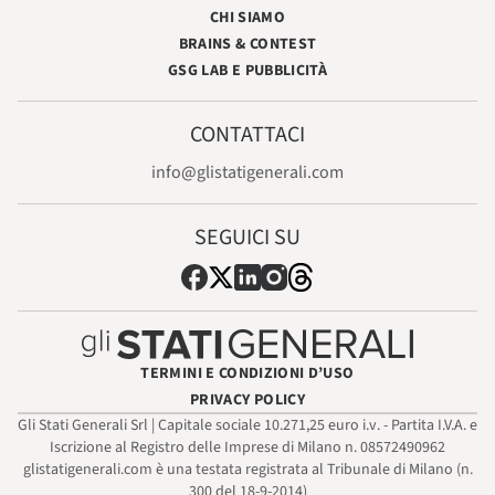
CHI SIAMO
BRAINS & CONTEST
GSG LAB E PUBBLICITÀ
CONTATTACI
info@glistatigenerali.com
SEGUICI SU
TERMINI E CONDIZIONI D’USO
PRIVACY POLICY
Gli Stati Generali Srl | Capitale sociale 10.271,25 euro i.v. - Partita I.V.A. e
Iscrizione al Registro delle Imprese di Milano n. 08572490962
glistatigenerali.com è una testata registrata al Tribunale di Milano (n.
300 del 18-9-2014)