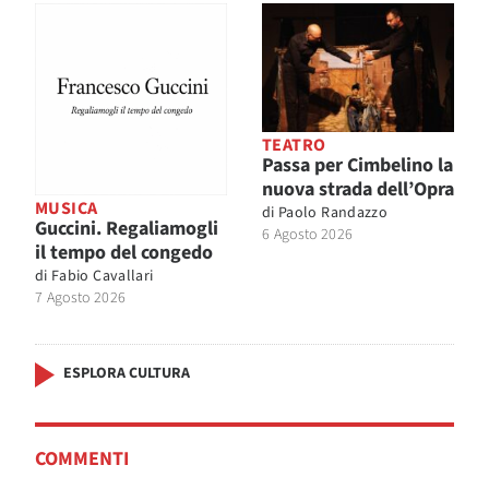
TEATRO
Passa per Cimbelino la
nuova strada dell’Opra
MUSICA
di
Paolo Randazzo
Guccini. Regaliamogli
6 Agosto 2026
il tempo del congedo
di
Fabio Cavallari
7 Agosto 2026
ESPLORA CULTURA
COMMENTI