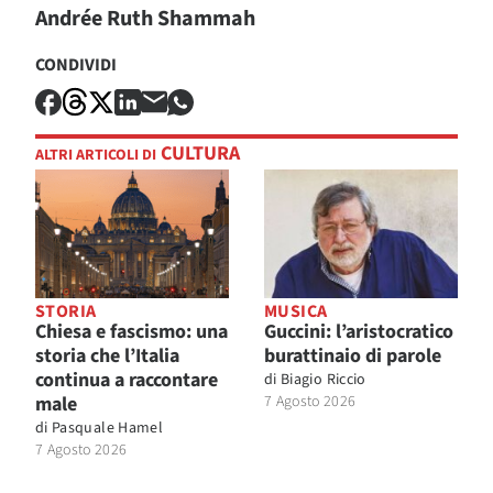
Andrée Ruth Shammah
CONDIVIDI
CULTURA
ALTRI ARTICOLI DI
STORIA
MUSICA
Chiesa e fascismo: una
Guccini: l’aristocratico
storia che l’Italia
burattinaio di parole
continua a raccontare
di
Biagio Riccio
male
7 Agosto 2026
di
Pasquale Hamel
7 Agosto 2026