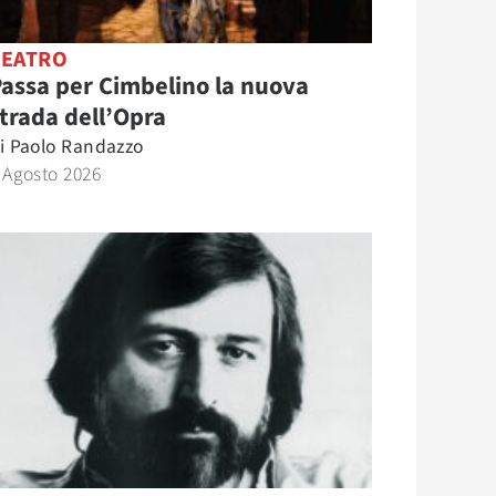
TEATRO
assa per Cimbelino la nuova
trada dell’Opra
i
Paolo Randazzo
 Agosto 2026