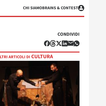
CHI SIAMO
BRAINS & CONTEST
CONDIVIDI
CULTURA
LTRI ARTICOLI DI