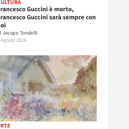
CULTURA
rancesco Guccini è morto,
rancesco Guccini sarà sempre con
oi
i
Jacopo Tondelli
 Agosto 2026
ARTE