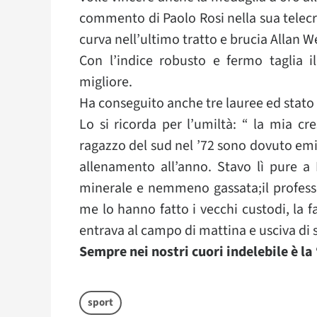
commento di Paolo Rosi nella sua telec
curva nell’ultimo tratto e brucia Allan We
Con l’indice robusto e fermo taglia il
migliore.
Ha conseguito anche tre lauree ed stato 
Lo si ricorda per l’umiltà: “ la mia cr
ragazzo del sud nel ’72 sono dovuto emig
allenamento all’anno. Stavo lì pure a
minerale e nemmeno gassata;il professo
me lo hanno fatto i vecchi custodi, la f
entrava al campo di mattina e usciva di s
Sempre nei nostri cuori indelebile è la 
sport