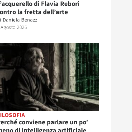
’acquerello di Flavia Rebori
ontro la fretta dell’arte
i
Daniela Benazzi
 Agosto 2026
ILOSOFIA
erché conviene parlare un po’
eno di intelligenza artificiale