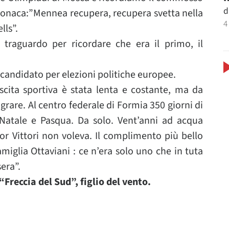
d
ronaca:”Mennea recupera, recupera svetta nella
4
lls”.
 traguardo per ricordare che era il primo, il
candidato per elezioni politiche europee.
escita sportiva è stata lenta e costante, ma da
rare. Al centro federale di Formia 350 giorni di
 Natale e Pasqua. Da solo. Vent’anni ad acqua
r Vittori non voleva. Il complimento più bello
amiglia Ottaviani : ce n’era solo uno che in tuta
era”.
“Freccia del Sud”, figlio del vento.