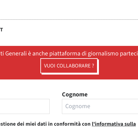
ST
ati Generali è anche piattaforma di giornalismo partec
VUOI COLLABORARE ?
Cognome
estione dei miei dati in conformità con
l'informativa sulla