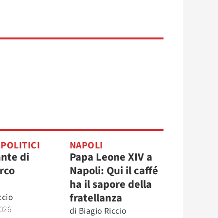
 POLITICI
NAPOLI
nte di
Papa Leone XIV a
rco
Napoli: Qui il caffé
ha il sapore della
fratellanza
ccio
026
di
Biagio Riccio