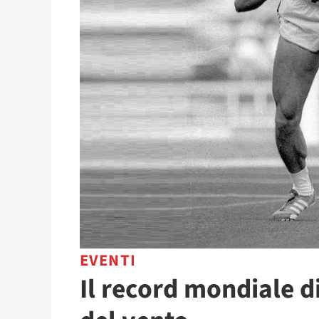
EVENTI
Il record mondiale d