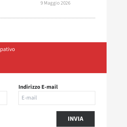
9 Maggio 2026
ipativo
Indirizzo E-mail
INVIA