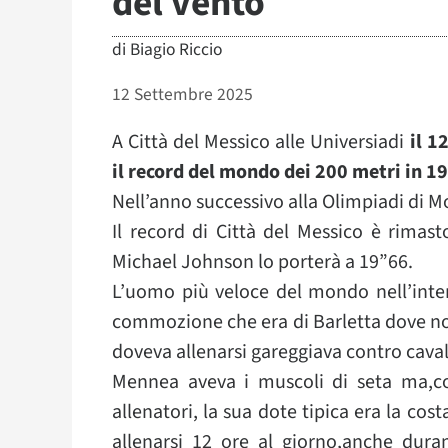
del vento
di
Biagio Riccio
12 Settembre 2025
A Città del Messico alle Universiadi
il 1
il record del mondo dei 200 metri in 1
Nell’anno successivo alla Olimpiadi di M
Il record di Città del Messico è rimas
Michael Johnson lo porterà a 19”66.
L’uomo più veloce del mondo nell’inter
commozione che era di Barletta dove no
doveva allenarsi gareggiava contro cava
Mennea aveva i muscoli di seta ma,co
allenatori, la sua dote tipica era la cost
allenarsi 12 ore al giorno,anche dura