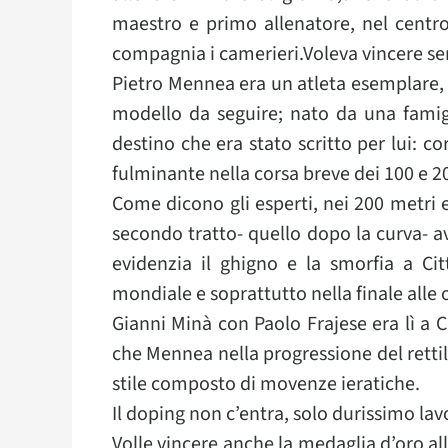
maestro e primo allenatore, nel centro
compagnia i camerieri.Voleva vincere se
Pietro Mennea era un atleta esemplare, 
modello da seguire; nato da una famig
destino che era stato scritto per lui: c
fulminante nella corsa breve dei 100 e 2
Come dicono gli esperti, nei 200 metri 
secondo tratto- quello dopo la curva- 
evidenzia il ghigno e la smorfia a Ci
mondiale e soprattutto nella finale alle 
Gianni Minà con Paolo Frajese era lì a C
che Mennea nella progressione del retti
stile composto di movenze ieratiche.
Il doping non c’entra, solo durissimo lav
Volle vincere anche la medaglia d’oro a