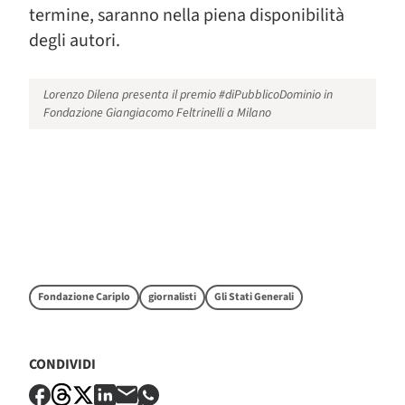
termine, saranno nella piena disponibilità
degli autori.
Lorenzo Dilena presenta il premio #diPubblicoDominio in
Fondazione Giangiacomo Feltrinelli a Milano
Fondazione Cariplo
giornalisti
Gli Stati Generali
CONDIVIDI