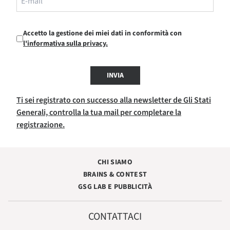
Accetto la gestione dei miei dati in conformità con
l'informativa sulla privacy.
INVIA
Ti sei registrato con successo alla newsletter de Gli Stati
Generali, controlla la tua mail per completare la
registrazione.
CHI SIAMO
BRAINS & CONTEST
GSG LAB E PUBBLICITÀ
CONTATTACI