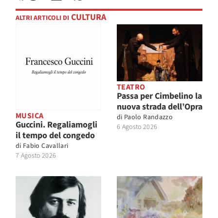
CULTURA
ALTRI ARTICOLI DI
TEATRO
Passa per Cimbelino la
nuova strada dell’Opra
MUSICA
di
Paolo Randazzo
Guccini. Regaliamogli
6 Agosto 2026
il tempo del congedo
di
Fabio Cavallari
7 Agosto 2026