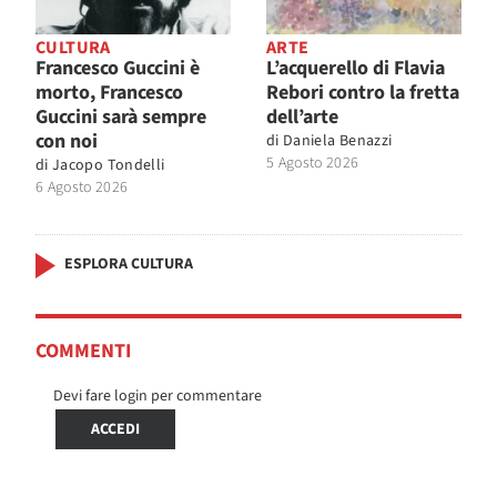
CULTURA
ARTE
Francesco Guccini è
L’acquerello di Flavia
morto, Francesco
Rebori contro la fretta
Guccini sarà sempre
dell’arte
con noi
di
Daniela Benazzi
5 Agosto 2026
di
Jacopo Tondelli
6 Agosto 2026
ESPLORA CULTURA
COMMENTI
Devi fare login per commentare
ACCEDI