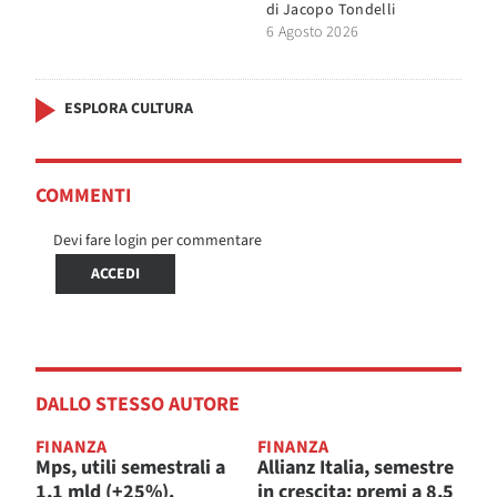
di
Jacopo Tondelli
6 Agosto 2026
ESPLORA CULTURA
COMMENTI
Devi fare login per commentare
ACCEDI
DALLO STESSO AUTORE
FINANZA
FINANZA
Mps, utili semestrali a
Allianz Italia, semestre
1,1 mld (+25%).
in crescita: premi a 8,5