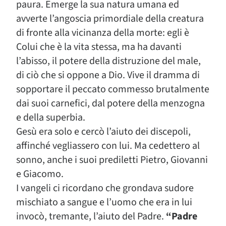
paura. Emerge la sua natura umana ed
avverte l’angoscia primordiale della creatura
di fronte alla vicinanza della morte: egli è
Colui che è la vita stessa, ma ha davanti
l’abisso, il potere della distruzione del male,
di ciò che si oppone a Dio. Vive il dramma di
sopportare il peccato commesso brutalmente
dai suoi carnefici, dal potere della menzogna
e della superbia.
Gesù era solo e cercò l’aiuto dei discepoli,
affinché vegliassero con lui. Ma cedettero al
sonno, anche i suoi prediletti Pietro, Giovanni
e Giacomo.
I vangeli ci ricordano che grondava sudore
mischiato a sangue e l’uomo che era in lui
invocò, tremante, l’aiuto del Padre.
“Padre