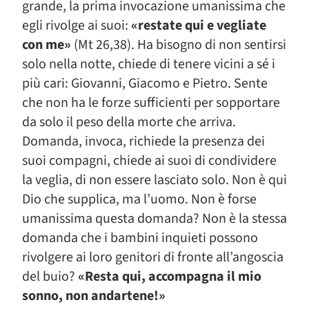
grande, la prima invocazione umanissima che
egli rivolge ai suoi:
«restate qui e vegliate
con me»
(Mt 26,38). Ha bisogno di non sentirsi
solo nella notte, chiede di tenere vicini a sé i
più cari: Giovanni, Giacomo e Pietro. Sente
che non ha le forze sufficienti per sopportare
da solo il peso della morte che arriva.
Domanda, invoca, richiede la presenza dei
suoi compagni, chiede ai suoi di condividere
la veglia, di non essere lasciato solo. Non è qui
Dio che supplica, ma l’uomo. Non è forse
umanissima questa domanda? Non è la stessa
domanda che i bambini inquieti possono
rivolgere ai loro genitori di fronte all’angoscia
del buio?
«Resta qui, accompagna il mio
sonno, non andartene!»