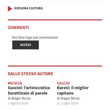
ESPLORA CULTURA
COMMENTI
Devi fare login per commentare
ACCEDI
DALLO STESSO AUTORE
MUSICA
CALCIO
Guccini: l’aristocratico
Baresi: il miglior
burattinaio di parole
capitano
di
Biagio Riccio
di
Biagio Riccio
7 Agosto 2026
31 Luglio 2026