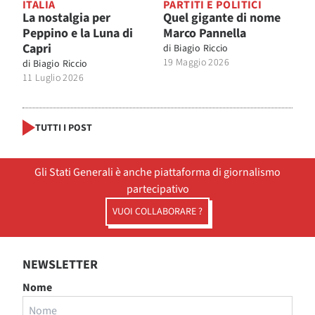
ITALIA
PARTITI E POLITICI
La nostalgia per
Quel gigante di nome
Peppino e la Luna di
Marco Pannella
Capri
di
Biagio Riccio
19 Maggio 2026
di
Biagio Riccio
11 Luglio 2026
TUTTI I POST
Gli Stati Generali è anche piattaforma di giornalismo
partecipativo
VUOI COLLABORARE ?
NEWSLETTER
Nome