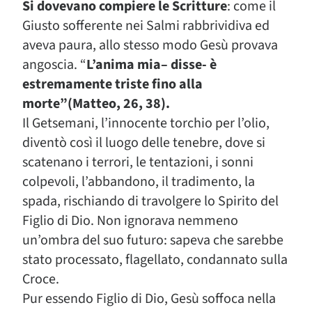
Si dovevano compiere le Scritture
: come il
Giusto sofferente nei Salmi rabbrividiva ed
aveva paura, allo stesso modo Gesù provava
angoscia. “
L’anima mia– disse- è
estremamente triste fino alla
morte”(Matteo, 26, 38).
Il Getsemani, l’innocente torchio per l’olio,
diventò così il luogo delle tenebre, dove si
scatenano i terrori, le tentazioni, i sonni
colpevoli, l’abbandono, il tradimento, la
spada, rischiando di travolgere lo Spirito del
Figlio di Dio. Non ignorava nemmeno
un’ombra del suo futuro: sapeva che sarebbe
stato processato, flagellato, condannato sulla
Croce.
Pur essendo Figlio di Dio, Gesù soffoca nella