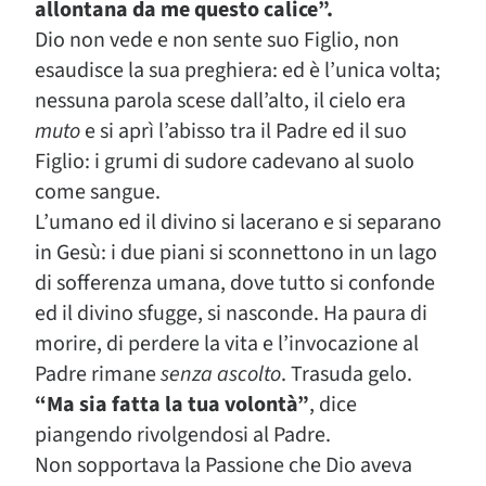
allontana da me questo calice”.
Dio non vede e non sente suo Figlio, non
esaudisce la sua preghiera: ed è l’unica volta;
nessuna parola scese dall’alto, il cielo era
muto
e si aprì l’abisso tra il Padre ed il suo
Figlio: i grumi di sudore cadevano al suolo
come sangue.
L’umano ed il divino si lacerano e si separano
in Gesù: i due piani si sconnettono in un lago
di sofferenza umana, dove tutto si confonde
ed il divino sfugge, si nasconde. Ha paura di
morire, di perdere la vita e l’invocazione al
Padre rimane
senza ascolto
. Trasuda gelo.
“Ma sia fatta la tua volontà”
, dice
piangendo rivolgendosi al Padre.
Non sopportava la Passione che Dio aveva