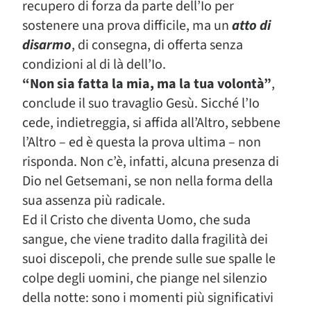
recupero di forza da parte dell’Io per
sostenere una prova difficile, ma un
atto di
disarmo
, di consegna, di offerta senza
condizioni al di là dell’Io.
“Non sia fatta la mia, ma la tua volontà”
,
conclude il suo travaglio Gesù. Sicché l’Io
cede, indietreggia, si affida all’Altro, sebbene
l’Altro – ed è questa la prova ultima – non
risponda. Non c’è, infatti, alcuna presenza di
Dio nel Getsemani, se non nella forma della
sua assenza più radicale.
Ed il Cristo che diventa Uomo, che suda
sangue, che viene tradito dalla fragilità dei
suoi discepoli, che prende sulle sue spalle le
colpe degli uomini, che piange nel silenzio
della notte: sono i momenti più significativi