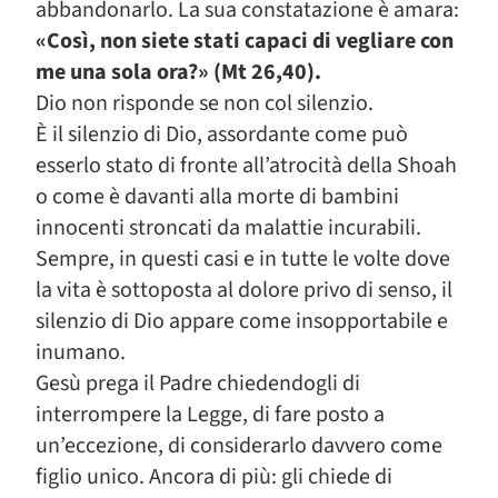
abbandonarlo. La sua constatazione è amara:
«Così, non siete stati capaci di vegliare con
me una sola ora?» (Mt 26,40).
Dio non risponde se non col silenzio.
È il silenzio di Dio, assordante come può
esserlo stato di fronte all’atrocità della Shoah
o come è davanti alla morte di bambini
innocenti stroncati da malattie incurabili.
Sempre, in questi casi e in tutte le volte dove
la vita è sottoposta al dolore privo di senso, il
silenzio di Dio appare come insopportabile e
inumano.
Gesù prega il Padre chiedendogli di
interrompere la Legge, di fare posto a
un’eccezione, di considerarlo davvero come
figlio unico. Ancora di più: gli chiede di