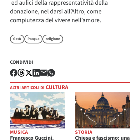
ed aulici della rappresentatività della
donazione, nel darsi all’Altro, come
compiutezza del vivere nell’amore.
Gesù
Pasqua
religione
CONDIVIDI
CULTURA
ALTRI ARTICOLI DI
MUSICA
STORIA
Francesco Guccini.
Chiesa e fascismo: una