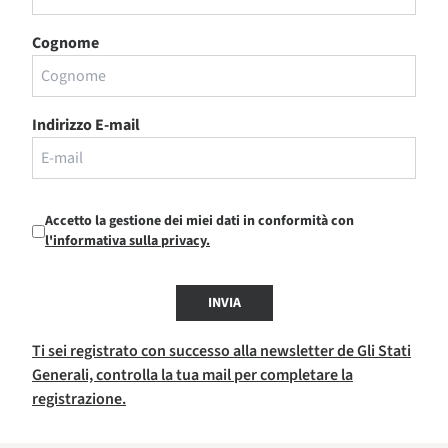
Cognome
Indirizzo E-mail
Accetto la gestione dei miei dati in conformità con
l'informativa sulla privacy.
INVIA
Ti sei registrato con successo alla newsletter de Gli Stati
Generali, controlla la tua mail per completare la
registrazione.