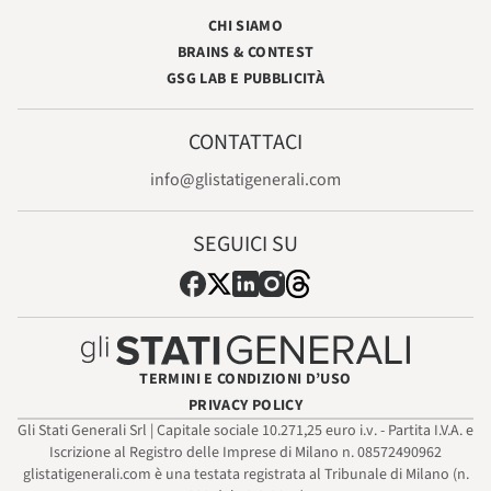
CHI SIAMO
BRAINS & CONTEST
GSG LAB E PUBBLICITÀ
CONTATTACI
info@glistatigenerali.com
SEGUICI SU
TERMINI E CONDIZIONI D’USO
PRIVACY POLICY
Gli Stati Generali Srl | Capitale sociale 10.271,25 euro i.v. - Partita I.V.A. e
Iscrizione al Registro delle Imprese di Milano n. 08572490962
glistatigenerali.com è una testata registrata al Tribunale di Milano (n.