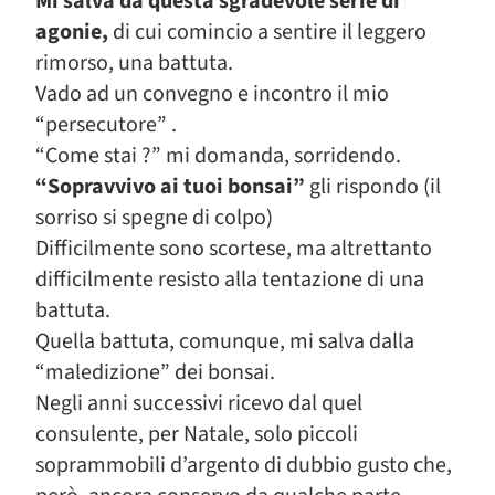
Mi salva da questa sgradevole serie di
agonie,
di cui comincio a sentire il leggero
rimorso, una battuta.
Vado ad un convegno e incontro il mio
“persecutore” .
“Come stai ?” mi domanda, sorridendo.
“Sopravvivo ai tuoi bonsai”
gli rispondo (il
sorriso si spegne di colpo)
Difficilmente sono scortese, ma altrettanto
difficilmente resisto alla tentazione di una
battuta.
Quella battuta, comunque, mi salva dalla
“maledizione” dei bonsai.
Negli anni successivi ricevo dal quel
consulente, per Natale, solo piccoli
soprammobili d’argento di dubbio gusto che,