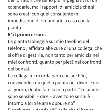
dei fornitori che siano più impegnativi di un
calendario, ma i rapporti di amicizia che si
sono creati con quel consulente mi
impediscono di rimandarlo a casa con la
pianta.
E’ il primo errore.
La pianta troneggia sul mio tavolino del
telefono , affidata alle cure di una collega, che
si offre di gestirla, non tanto per amicizia nei
miei confronti, quanto per pietà nei confronti
del bonsai.
La collega mi ricorda però che anch’io,
convivendo con quella pianta per diverse ore
al giorno, debbo fare la mia parte: “Le piante
sono sensibili – dice – avvertono se chi è
intorno a loro le ama oppure no”.