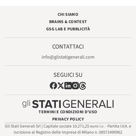
CHI SIAMO
BRAINS & CONTEST
GSG LAB E PUBBLICITÀ
CONTATTACI
info@glistatigenerali.com
SEGUICI SU
TERMINI E CONDIZIONI D’USO
PRIVACY POLICY
Gli Stati Generali Srl | Capitale sociale 10.271,25 euro i.v. - Partita I.V.A. e
Iscrizione al Registro delle Imprese di Milano n. 08572490962