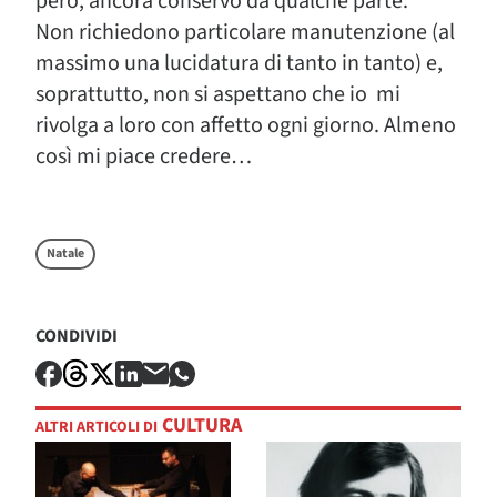
però, ancora conservo da qualche parte.
Non richiedono particolare manutenzione (al
massimo una lucidatura di tanto in tanto) e,
soprattutto, non si aspettano che io mi
rivolga a loro con affetto ogni giorno. Almeno
così mi piace credere…
Natale
CONDIVIDI
CULTURA
ALTRI ARTICOLI DI