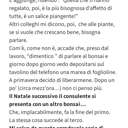
E aggiunge, ridendo : “Quella che ti hanno
regalato, poi, è la più bisognosa d’affetto di
tutte, è un salice piangente!”
Altri colleghi mi dicono, poi, che alle piante,
se si vuole che crescano bene, bisogna
parlare.
Com’è, come non è, accade che, preso dal
lavoro, “dimentico ” di parlare al bonsai e
giorno dopo giorno vedo depositarsi sul
tavolino del telefono una marea di foglioline.
A primavera decido di liberarmene. Dopo un
po’ (circa mezz’ora…) non ci penso più.
Il Natale successivo il consulente si
presenta con un altro bonsai…
Che, implacabilmente, fa la fine del primo.
La stessa cosa succede al terzo.