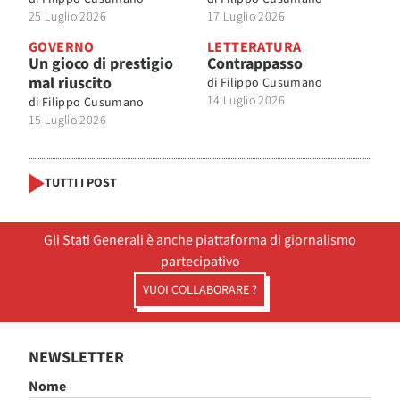
25 Luglio 2026
17 Luglio 2026
GOVERNO
LETTERATURA
Un gioco di prestigio
Contrappasso
mal riuscito
di
Filippo Cusumano
14 Luglio 2026
di
Filippo Cusumano
15 Luglio 2026
TUTTI I POST
Gli Stati Generali è anche piattaforma di giornalismo
partecipativo
VUOI COLLABORARE ?
NEWSLETTER
Nome