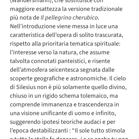
(Wandersmann), che sostituisce con
maggiore esattezza la versione tradizionale
più nota de
Il pellegrino cherubico
.
Nell’introduzione viene messa in luce una
caratteristica dell’opera di solito trascurata,
rispetto alla prioritaria tematica spirituale:
l’interesse verso la natura, che assume
talvolta connotati panteistici, e risente
dell’atmosfera seicentesca segnata dalle
scoperte geografiche e astronomiche. Il cielo
di Silesius non è più solamente quello divino,
chiuso in un rigido schema tolemaico, ma
comprende immanenza e trascendenza in
una visione unificante di uomo e infinito,
suggerendo ipotesi teoriche audaci e per
l’epoca destabilizzanti : “Il sole tutto stimola