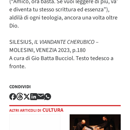
(“Amico, ora basta. Se vuoi leggere di più, va’
e diventa tu stesso scrittura ed essenza”),
aldilà di ogni teologia, ancora una volta oltre
Dio.
SILESIUS,
IL VIANDANTE CHERUBICO
–
MOLESINI, VENEZIA 2023, p.180
A cura di Gio Batta Bucciol. Testo tedesco a
fronte.
CONDIVIDI
CULTURA
ALTRI ARTICOLI DI