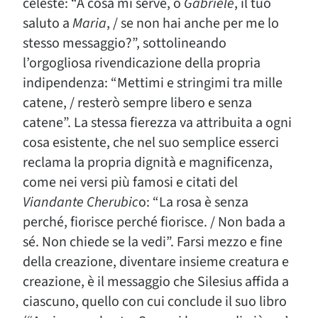
celeste: “A cosa mi serve, o
Gabriele
, il tuo
saluto a
Maria
, / se non hai anche per me lo
stesso messaggio?”, sottolineando
l’orgogliosa rivendicazione della propria
indipendenza: “Mettimi e stringimi tra mille
catene, / resterò sempre libero e senza
catene”. La stessa fierezza va attribuita a ogni
cosa esistente, che nel suo semplice esserci
reclama la propria dignità e magnificenza,
come nei versi più famosi e citati del
Viandante Cherubic
o: “La rosa è senza
perché, fiorisce perché fiorisce. / Non bada a
sé. Non chiede se la vedi”. Farsi mezzo e fine
della creazione, diventare insieme creatura e
creazione, è il messaggio che Silesius affida a
ciascuno, quello con cui conclude il suo libro