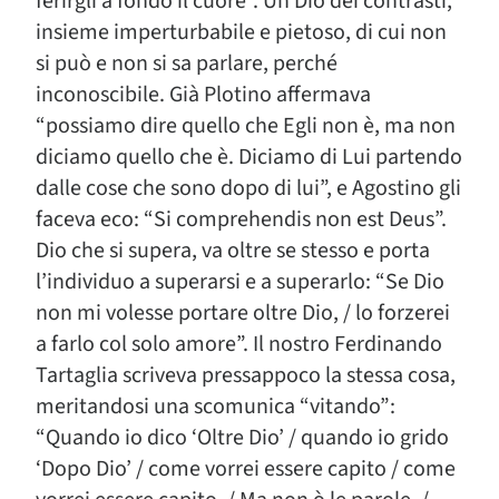
ferirgli a fondo il cuore”. Un Dio dei contrasti,
insieme imperturbabile e pietoso, di cui non
si può e non si sa parlare, perché
inconoscibile. Già Plotino affermava
“possiamo dire quello che Egli non è, ma non
diciamo quello che è. Diciamo di Lui partendo
dalle cose che sono dopo di lui”, e Agostino gli
faceva eco: “Si comprehendis non est Deus”.
Dio che si supera, va oltre se stesso e porta
l’individuo a superarsi e a superarlo: “Se Dio
non mi volesse portare oltre Dio, / lo forzerei
a farlo col solo amore”. Il nostro Ferdinando
Tartaglia scriveva pressappoco la stessa cosa,
meritandosi una scomunica “vitando”:
“Quando io dico ‘Oltre Dio’ / quando io grido
‘Dopo Dio’ / come vorrei essere capito / come