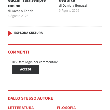
Guccini sarà sempre
dell’arte
con noi
di
Daniela Benazzi
5 Agosto 2026
di
Jacopo Tondelli
6 Agosto 2026
ESPLORA CULTURA
COMMENTI
Devi fare login per commentare
ACCEDI
DALLO STESSO AUTORE
LETTERATURA
FILOSOFIA