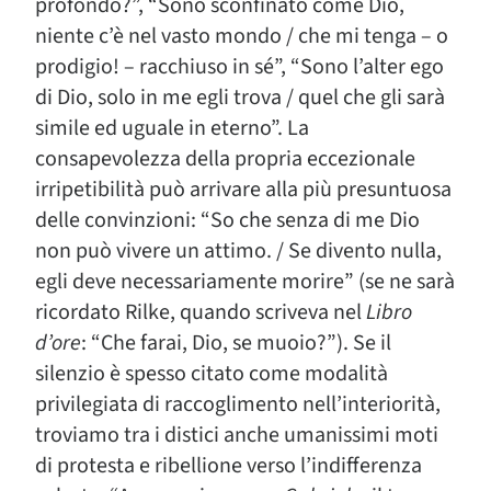
profondo?”, “Sono sconfinato come Dio,
niente c’è nel vasto mondo / che mi tenga – o
prodigio! – racchiuso in sé”, “Sono l’alter ego
di Dio, solo in me egli trova / quel che gli sarà
simile ed uguale in eterno”. La
consapevolezza della propria eccezionale
irripetibilità può arrivare alla più presuntuosa
delle convinzioni: “So che senza di me Dio
non può vivere un attimo. / Se divento nulla,
egli deve necessariamente morire” (se ne sarà
ricordato Rilke, quando scriveva nel
Libro
d’ore
: “Che farai, Dio, se muoio?”). Se il
silenzio è spesso citato come modalità
privilegiata di raccoglimento nell’interiorità,
troviamo tra i distici anche umanissimi moti
di protesta e ribellione verso l’indifferenza