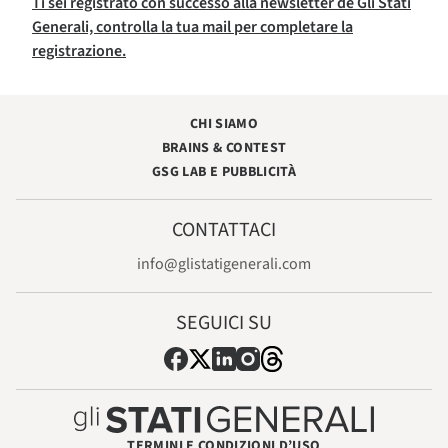
Ti sei registrato con successo alla newsletter de Gli Stati
Generali, controlla la tua mail per completare la
registrazione.
CHI SIAMO
BRAINS & CONTEST
GSG LAB E PUBBLICITÀ
CONTATTACI
info@glistatigenerali.com
SEGUICI SU
TERMINI E CONDIZIONI D’USO