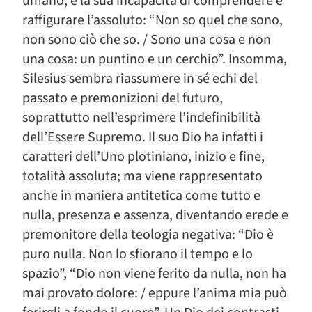
umano, e la sua incapacità di comprendere e
raffigurare l’assoluto: “Non so quel che sono,
non sono ciò che so. / Sono una cosa e non
una cosa: un puntino e un cerchio”. Insomma,
Silesius sembra riassumere in sé echi del
passato e premonizioni del futuro,
soprattutto nell’esprimere l’indefinibilità
dell’Essere Supremo. Il suo Dio ha infatti i
caratteri dell’Uno plotiniano, inizio e fine,
totalità assoluta; ma viene rappresentato
anche in maniera antitetica come tutto e
nulla, presenza e assenza, diventando erede e
premonitore della teologia negativa: “Dio è
puro nulla. Non lo sfiorano il tempo e lo
spazio”, “Dio non viene ferito da nulla, non ha
mai provato dolore: / eppure l’anima mia può