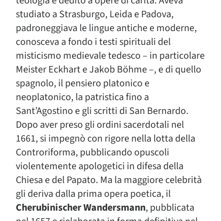
teologia e dedito a opere di carità. Aveva
studiato a Strasburgo, Leida e Padova,
padroneggiava le lingue antiche e moderne,
conosceva a fondo i testi spirituali del
misticismo medievale tedesco – in particolare
Meister Eckhart e Jakob Böhme –, e di quello
spagnolo, il pensiero platonico e
neoplatonico, la patristica fino a
Sant’Agostino e gli scritti di San Bernardo.
Dopo aver preso gli ordini sacerdotali nel
1661, si impegnò con rigore nella lotta della
Controriforma, pubblicando opuscoli
violentemente apologetici in difesa della
Chiesa e del Papato. Ma la maggiore celebrità
gli deriva dalla prima opera poetica, il
Cherubinischer Wandersmann
, pubblicata