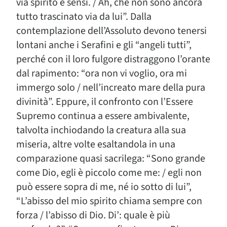
via spirito e sensi. / Ah, che non sono ancora
tutto trascinato via da lui”. Dalla
contemplazione dell’Assoluto devono tenersi
lontani anche i Serafini e gli “angeli tutti”,
perché con il loro fulgore distraggono l’orante
dal rapimento: “ora non vi voglio, ora mi
immergo solo / nell’increato mare della pura
divinità”. Eppure, il confronto con l’Essere
Supremo continua a essere ambivalente,
talvolta inchiodando la creatura alla sua
miseria, altre volte esaltandola in una
comparazione quasi sacrilega: “Sono grande
come Dio, egli è piccolo come me: / egli non
può essere sopra di me, né io sotto di lui”,
“L’abisso del mio spirito chiama sempre con
forza / l’abisso di Dio. Di’: quale è più