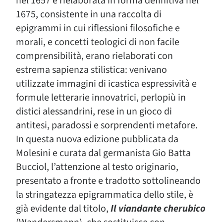
nel 1657 e rielaborata in forma definitiva nel
1675, consistente in una raccolta di
epigrammi in cui riflessioni filosofiche e
morali, e concetti teologici di non facile
comprensibilità, erano rielaborati con
estrema sapienza stilistica: venivano
utilizzate immagini di icastica espressività e
formule letterarie innovatrici, perlopiù in
distici alessandrini, rese in un gioco di
antitesi, paradossi e sorprendenti metafore.
In questa nuova edizione pubblicata da
Molesini e curata dal germanista Gio Batta
Bucciol, l’attenzione al testo originario,
presentato a fronte e tradotto sottolineando
la stringatezza epigrammatica dello stile, è
già evidente dal titolo,
Il viandante cherubico