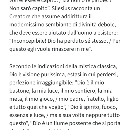
vorrei essere capito. / Ma non ò le parole. /
Non sarò capito”. Silesius racconta un
Creatore che assume addirittura il
modernissimo sembiante di divinità debole,
che deve essere aiutato dall’uomo a esistere:
“Inconcepibile! Dio ha perduto sé stesso, / Per
questo egli vuole rinascere in me”.
Secondo le indicazioni della mistica classica,
Dio è visione purissima, estasi in cui perdersi,
perfezione irraggiungibile: “Dio è il mio
bastone, la mia luce, il mio sentiero, la mia
meta, il mio gioco, / mio padre, fratello, figlio
e tutto quel che voglio”, “Dio è spirito, fuoco,
essenza e luce, / ma a sua volta neppure tutto
questo”, “Dio è un fiume possente che si porta