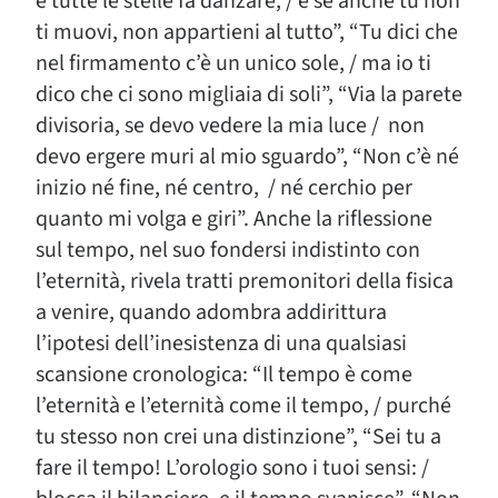
e tutte le stelle fa danzare, / e se anche tu non
ti muovi, non appartieni al tutto”, “Tu dici che
nel firmamento c’è un unico sole, / ma io ti
dico che ci sono migliaia di soli”, “Via la parete
divisoria, se devo vedere la mia luce / non
devo ergere muri al mio sguardo”, “Non c’è né
inizio né fine, né centro, / né cerchio per
quanto mi volga e giri”. Anche la riflessione
sul tempo, nel suo fondersi indistinto con
l’eternità, rivela tratti premonitori della fisica
a venire, quando adombra addirittura
l’ipotesi dell’inesistenza di una qualsiasi
scansione cronologica: “Il tempo è come
l’eternità e l’eternità come il tempo, / purché
tu stesso non crei una distinzione”, “Sei tu a
fare il tempo! L’orologio sono i tuoi sensi: /