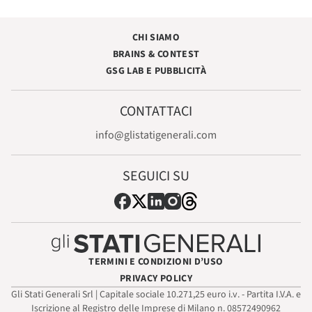
CHI SIAMO
BRAINS & CONTEST
GSG LAB E PUBBLICITÀ
CONTATTACI
info@glistatigenerali.com
SEGUICI SU
TERMINI E CONDIZIONI D’USO
PRIVACY POLICY
Gli Stati Generali Srl | Capitale sociale 10.271,25 euro i.v. - Partita I.V.A. e
Iscrizione al Registro delle Imprese di Milano n. 08572490962