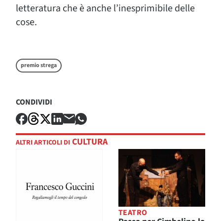
letteratura che è anche l’inesprimibile delle
cose.
premio strega
CONDIVIDI
CULTURA
ALTRI ARTICOLI DI
TEATRO