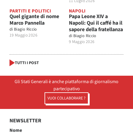
11 Luglio 2026
PARTITI E POLITICI
NAPOLI
Quel gigante di nome
Papa Leone XIV a
Marco Pannella
Napoli: Qui il caffé ha il
sapore della fratellanza
di
Biagio Riccio
19 Maggio 2026
di
Biagio Riccio
9 Maggio 2026
TUTTI I POST
Gli Stati Generali è anche piattaforma di giornalismo
partecipativo
VUOI COLLABORARE ?
NEWSLETTER
Nome