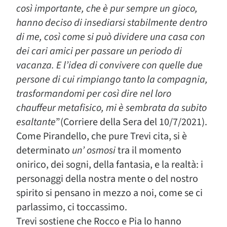
così importante, che è pur sempre un gioco,
hanno deciso di insediarsi stabilmente dentro
di me, così come si può dividere una casa con
dei cari amici per passare un periodo di
vacanza. E l’idea di convivere con quelle due
persone di cui rimpiango tanto la compagnia,
trasformandomi per così dire nel loro
chauffeur metafisico, mi è sembrata da subito
esaltante
”(Corriere della Sera del 10/7/2021).
Come Pirandello, che pure Trevi cita, si è
determinato
un’ osmosi
tra il momento
onirico, dei sogni, della fantasia, e la realtà: i
personaggi della nostra mente o del nostro
spirito si pensano in mezzo a noi, come se ci
parlassimo, ci toccassimo.
Trevi sostiene che Rocco e Pia lo hanno