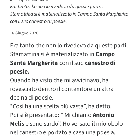
Era tanto che non lo rivedevo da queste parti…
Stamattina si è materializzato in Campo Santa Margherita
con il suo canestro di poesie.
18 Giugno 2026
Era tanto che non lo rivedevo da queste parti.
Stamattina si è materializzato in
Campo
Santa Margherita
con il suo
canestro di
poesie.
Quando ha visto che mi avvicinavo, ha
rovesciato dentro il contenitore un’altra
decina di poesie.
“Cosí ha una scelta più vasta”, ha detto.
Poi si è presentato: ” Mi chiamo
Antonio
Melis
e sono sardo”. Ho versato il mio obolo
nel canestro e portato a casa una poesia.