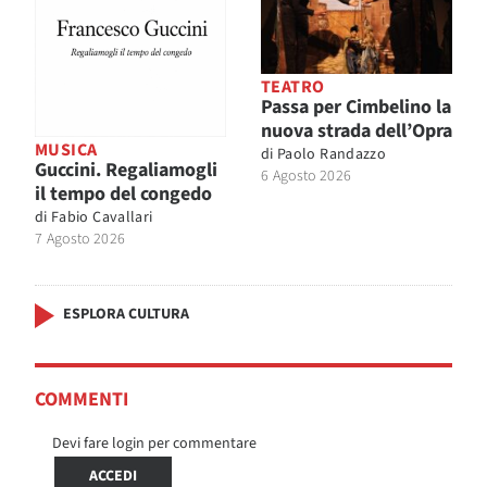
TEATRO
Passa per Cimbelino la
nuova strada dell’Opra
MUSICA
di
Paolo Randazzo
Guccini. Regaliamogli
6 Agosto 2026
il tempo del congedo
di
Fabio Cavallari
7 Agosto 2026
ESPLORA CULTURA
COMMENTI
Devi fare login per commentare
ACCEDI