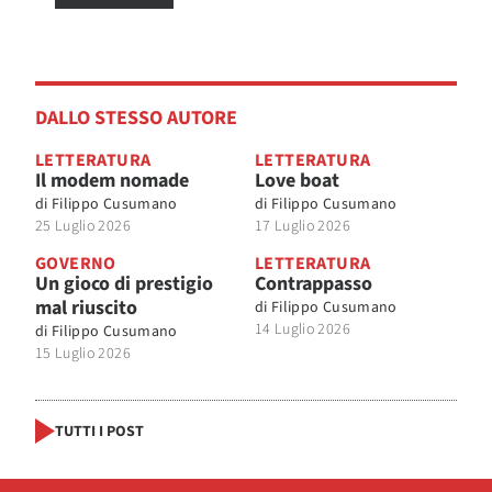
DALLO STESSO AUTORE
LETTERATURA
LETTERATURA
Il modem nomade
Love boat
di
Filippo Cusumano
di
Filippo Cusumano
25 Luglio 2026
17 Luglio 2026
GOVERNO
LETTERATURA
Un gioco di prestigio
Contrappasso
mal riuscito
di
Filippo Cusumano
14 Luglio 2026
di
Filippo Cusumano
15 Luglio 2026
TUTTI I POST