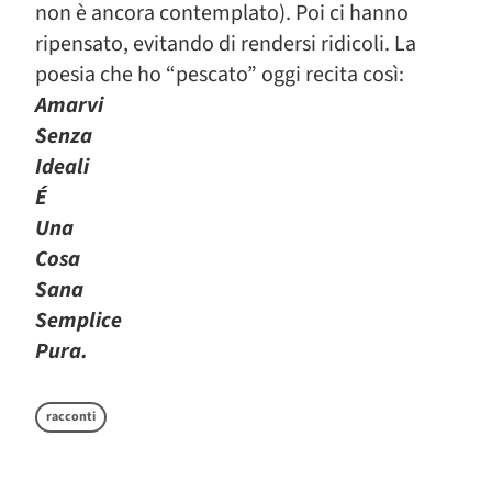
non è ancora contemplato). Poi ci hanno
ripensato, evitando di rendersi ridicoli. La
poesia che ho “pescato” oggi recita così:
Amarvi
Senza
Ideali
É
Una
Cosa
Sana
Semplice
Pura.
racconti