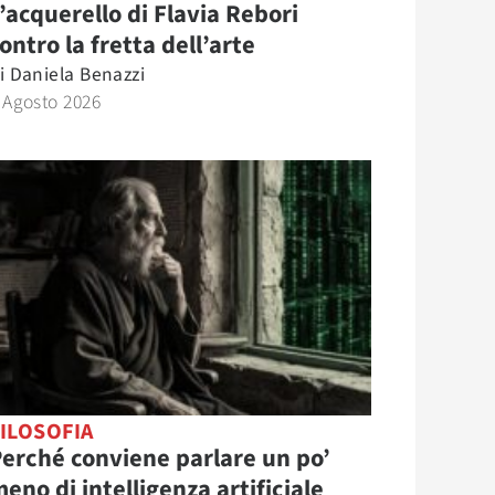
’acquerello di Flavia Rebori
ontro la fretta dell’arte
i
Daniela Benazzi
 Agosto 2026
ILOSOFIA
erché conviene parlare un po’
eno di intelligenza artificiale