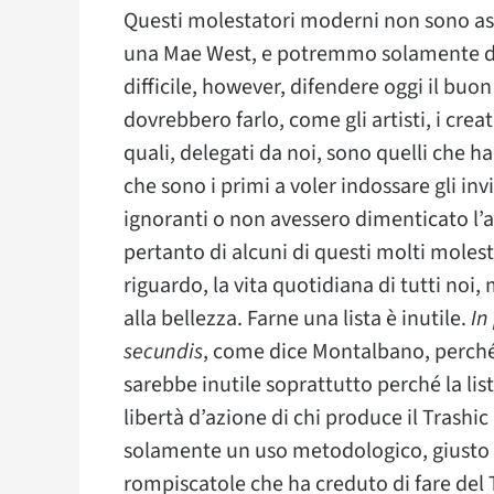
Questi molestatori moderni non sono ass
una Mae West, e potremmo solamente def
difficile, however, difendere oggi il buon
dovrebbero farlo, come gli artisti, i creato
quali, delegati da noi, sono quelli che 
che sono i primi a voler indossare gli inv
ignoranti o non avessero dimenticato l
pertanto di alcuni di questi molti mole
riguardo, la vita quotidiana di tutti noi
alla bellezza. Farne una lista è inutile.
In
secundis
, come dice Montalbano, perch
sarebbe inutile soprattutto perché la li
libertà d’azione di chi produce il Trash
solamente un uso metodologico, giusto 
rompiscatole che ha creduto di fare del 