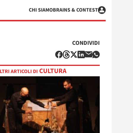
CHI SIAMO
BRAINS & CONTEST
CONDIVIDI
CULTURA
LTRI ARTICOLI DI