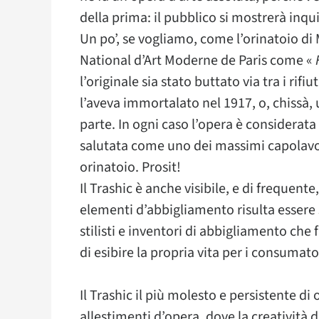
della prima: il pubblico si mostrerà inq
Un po’, se vogliamo, come l’orinatoio d
National d’Art Moderne de Paris come «
l’originale sia stato buttato via tra i rif
l’aveva immortalato nel 1917, o, chissà,
parte. In ogni caso l’opera è considerata
salutata come uno dei massimi capolavori 
orinatoio. Prosit!
Il Trashic è anche visibile, e di frequen
elementi d’abbigliamento risulta essere 
stilisti e inventori di abbigliamento ch
di esibire la propria vita per i consumat
Il Trashic il più molesto e persistente d
allestimenti d’opera, dove la creatività de