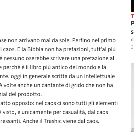
P
s
d
cose non arrivano mai da sole. Perfino nel primo
6
 il caos. E la Bibbia non ha prefazioni, tutt’al più
hé nessuno oserebbe scrivere una prefazione al
perché è il libro più antico del mondo e la
e, oggi in generale scritta da un intellettuale
. A volte anche un cantante di grido che non ha
nial del prodotto.
’esatto opposto: nel caos ci sono tutti gli elementi
 è visto, e unicamente per casualità, dal caos
ressanti. Anche il Trashic viene dal caos.