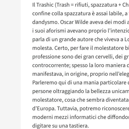
Il Trashic (Trash = rifiuti, spazzatura + 
confine colla spazzatura è assai labile, 
dandysmo. Oscar Wilde aveva dei modi as
i suoi aforismi avevano proprio l’intenzi
parla di un grande autore che viveva a L
molesta. Certo, per fare il molestatore bi
professione sono dei gran cervelli, dei g
controcorrente; spesso la loro maniera di 
manifestava, in origine, proprio nell’ele
Parleremo qui di una mania particolare d
persone oltraggiando la bellezza unicame
molestatore, cosa che sembra diventata 
d’Europa. Tuttavia, potremo riconoscere
moderni mezzi informatici che diffondono
digitare su una tastiera.