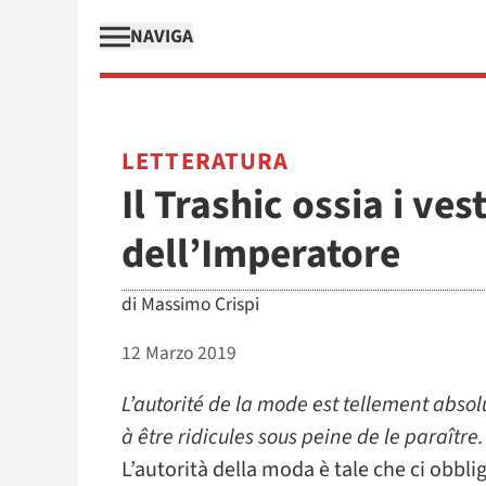
NAVIGA
LETTERATURA
Il Trashic ossia i ves
dell’Imperatore
di
Massimo Crispi
12 Marzo 2019
L’autorité de la mode est tellement absol
à être ridicules sous peine de le paraître.
L’autorità della moda è tale che ci obblig