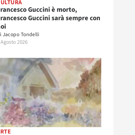
CULTURA
rancesco Guccini è morto,
rancesco Guccini sarà sempre con
oi
i
Jacopo Tondelli
 Agosto 2026
ARTE