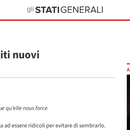
titi nuovi
A
ue qu’elle nous force
a ad essere ridicoli per evitare di sembrarlo.