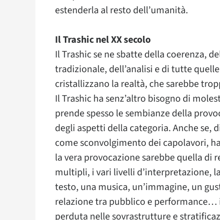
estenderla al resto dell’umanità.
Il Trashic nel XX secolo
Il Trashic se ne sbatte della coerenza, de
tradizionale, dell’analisi e di tutte quell
cristallizzano la realtà, che sarebbe tro
Il Trashic ha senz’altro bisogno di mole
prende spesso le sembianze della provo
degli aspetti della categoria. Anche se, 
come sconvolgimento dei capolavori, ha 
la vera provocazione sarebbe quella di rec
multipli, i vari livelli d’interpretazione, 
testo, una musica, un’immagine, un gusto,
relazione tra pubblico e performance… i
perduta nelle sovrastrutture e stratificazi