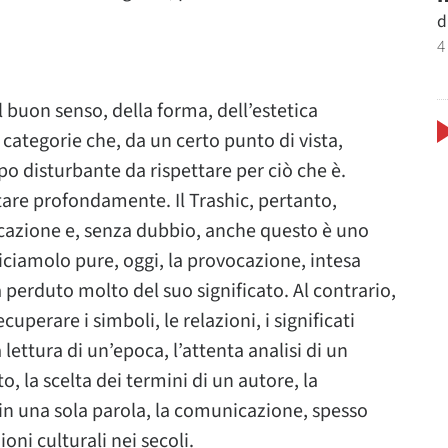
d
4
l buon senso, della forma, dell’estetica
e categorie che, da un certo punto di vista,
ppo disturbante da rispettare per ciò che è.
stare profondamente. Il Trashic, pertanto,
cazione e, senza dubbio, anche questo è uno
diciamolo pure, oggi, la provocazione, intesa
perduto molto del suo significato. Al contrario,
uperare i simboli, le relazioni, i significati
la lettura di un’epoca, l’attenta analisi di un
 la scelta dei termini di un autore, la
n una sola parola, la comunicazione, spesso
oni culturali nei secoli.