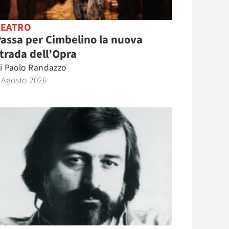
TEATRO
assa per Cimbelino la nuova
trada dell’Opra
i
Paolo Randazzo
 Agosto 2026