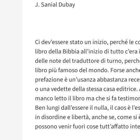
J. Sanial Dubay
Ci dev’essere stato un inizio, perché le 
libro della Bibbia all’inizio di tutto c’era
delle note del traduttore di turno, perc
libro più famoso del mondo. Forse anche 
prefazione è un’usanza abbastanza recent
o una vedette della stessa casa editrice
manco letto il libro ma che si fa testimo
Ben lungi dall’essere il nulla, il caos è l
in disordine e libertà, anche se, come si
possono venir fuori cose tutt’affatto inte