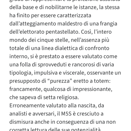
della base e di nobilitarne le istanze, la stessa
ha finito per essere caratterizzata
dall’atteggiamento maldestro di una frangia
dell’elettorato pentastellato. Così, l’intero
mondo dei cinque stelle, nell’assenza più
totale di una linea dialettica di confronto
interno, si è prestato a essere valutato come
una folla di sprovveduti e rancorosi di varia
tipologia, impulsiva e viscerale, osservante un
presupposto di “purezza” eretto a totem:
francamente, qualcosa di impressionante,
che sapeva di setta religiosa.
Erroneamente valutato alla nascita, da
analisti e avversari, il M5S è cresciuto a
dismisura anche in conseguenza di una non
corretta lettura delle sue potenzialità