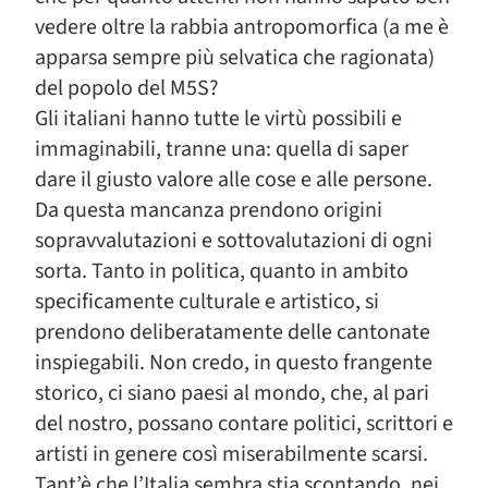
vedere oltre la rabbia antropomorfica (a me è
apparsa sempre più selvatica che ragionata)
del popolo del M5S?
Gli italiani hanno tutte le virtù possibili e
immaginabili, tranne una: quella di saper
dare il giusto valore alle cose e alle persone.
Da questa mancanza prendono origini
sopravvalutazioni e sottovalutazioni di ogni
sorta. Tanto in politica, quanto in ambito
specificamente culturale e artistico, si
prendono deliberatamente delle cantonate
inspiegabili. Non credo, in questo frangente
storico, ci siano paesi al mondo, che, al pari
del nostro, possano contare politici, scrittori e
artisti in genere così miserabilmente scarsi.
Tant’è che l’Italia sembra stia scontando, nei