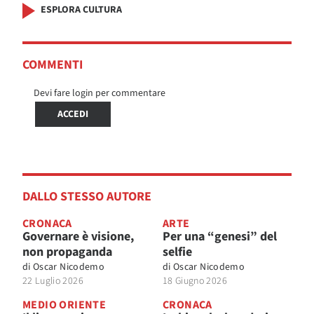
ESPLORA CULTURA
COMMENTI
Devi fare login per commentare
ACCEDI
DALLO STESSO AUTORE
CRONACA
ARTE
Governare è visione,
Per una “genesi” del
non propaganda
selfie
di
Oscar Nicodemo
di
Oscar Nicodemo
22 Luglio 2026
18 Giugno 2026
MEDIO ORIENTE
CRONACA