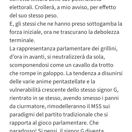
elettorali. Crollerà, a mio avviso, per effetto
del suo stesso peso.
E, gli stessi che ne hanno preso sottogamba la
forza iniziale, ora ne trascurano la debolezza
terminale.
La rappresentanza parlamentare dei grillini,
d’ora in avanti, si neutralizzerà da sola,
scomponendosi come un cavallo da trotto
che rompe in galoppo. La tendenza a disunirsi
delle varie anime pentastellate e la
vulnerabilità crescente dello stesso signor G,
rientrato in se stesso, avendo smesso i panni
da ciurmatore, rimodelleranno il M5S sui
paradigmi del partito tradizionale che si
rapporta al gioco parlamentare. Che
paradosso! Si pensi, il signor G diventa