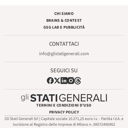
CHI SIAMO
BRAINS & CONTEST
GSG LAB E PUBBLICITÀ
CONTATTACI
info@glistatigenerali.com
SEGUICI SU
TERMINI E CONDIZIONI D’USO
PRIVACY POLICY
Gli Stati Generali Srl | Capitale sociale 10.271,25 euro i.v. - Partita I.V.A. e
Iscrizione al Registro delle Imprese di Milano n. 08572490962