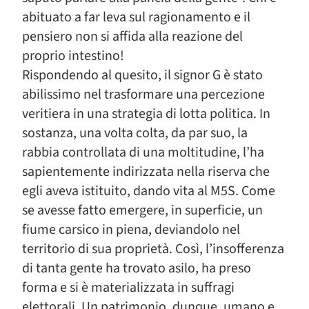
abituato a far leva sul ragionamento e il
pensiero non si affida alla reazione del
proprio intestino!
Rispondendo al quesito, il signor G è stato
abilissimo nel trasformare una percezione
veritiera in una strategia di lotta politica. In
sostanza, una volta colta, da par suo, la
rabbia controllata di una moltitudine, l’ha
sapientemente indirizzata nella riserva che
egli aveva istituito, dando vita al M5S. Come
se avesse fatto emergere, in superficie, un
fiume carsico in piena, deviandolo nel
territorio di sua proprietà. Così, l’insofferenza
di tanta gente ha trovato asilo, ha preso
forma e si è materializzata in suffragi
elettorali. Un patrimonio, dunque, umano e