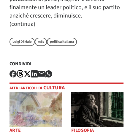
finalmente un leader politico, e il suo partito
anziché crescere, diminuisce.
(continua)
Luigi Di Maio
m5s
politica italiana
CONDIVIDI
CULTURA
ALTRI ARTICOLI DI
ARTE
FILOSOFIA