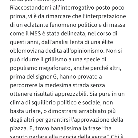
Riaccostandomi all’interrogativo posto poco
prima, vi è da rimarcare che l’interpretazione
di un eclatante fenomeno politico e di massa
come il M5S è stata delineata, nel corso di
questi anni, dall’analisi lenta di una élite
oblomoviana dedita all’opinionismo. Non si
può ridurre il grillismo a una specie di
populismo megafonato, anche perché altri,
prima del signor G, hanno provato a
percorrere la medesima strada senza
ottenere risultati apprezzabili. Sia pure in un
clima di squilibrio politico e sociale, non
basta urlare, o dimostrarsi arrabbiato più
degli altri per garantirsi l’approvazione della
piazza. E, trovo banalissima la frase “ha
saputo parlare alla pancia della gente”. Chi è