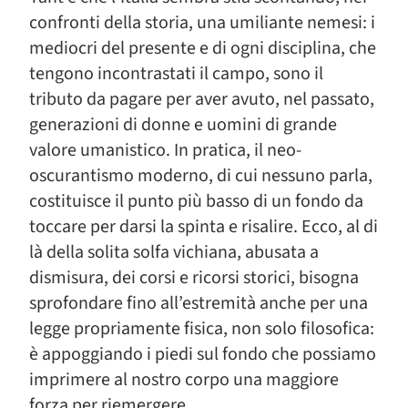
confronti della storia, una umiliante nemesi: i
mediocri del presente e di ogni disciplina, che
tengono incontrastati il campo, sono il
tributo da pagare per aver avuto, nel passato,
generazioni di donne e uomini di grande
valore umanistico. In pratica, il neo-
oscurantismo moderno, di cui nessuno parla,
costituisce il punto più basso di un fondo da
toccare per darsi la spinta e risalire. Ecco, al di
là della solita solfa vichiana, abusata a
dismisura, dei corsi e ricorsi storici, bisogna
sprofondare fino all’estremità anche per una
legge propriamente fisica, non solo filosofica:
è appoggiando i piedi sul fondo che possiamo
imprimere al nostro corpo una maggiore
forza per riemergere.