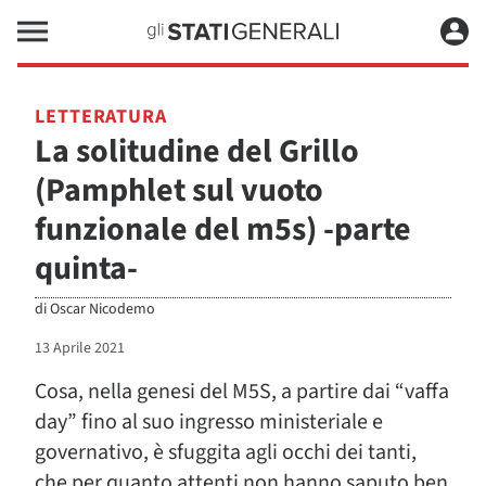
LETTERATURA
La solitudine del Grillo
(Pamphlet sul vuoto
funzionale del m5s) -parte
quinta-
di
Oscar Nicodemo
13 Aprile 2021
Cosa, nella genesi del M5S, a partire dai “vaffa
day” fino al suo ingresso ministeriale e
governativo, è sfuggita agli occhi dei tanti,
che per quanto attenti non hanno saputo ben