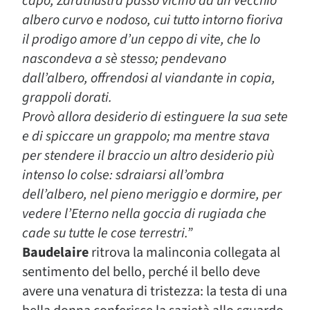
capo, Zarathustra passò vicino ad un vecchio
albero curvo e nodoso, cui tutto intorno fioriva
il prodigo amore d’un ceppo di vite, che lo
nascondeva a sè stesso; pendevano
dall’albero, offrendosi al viandante in copia,
grappoli dorati.
Provò allora desiderio di estinguere la sua sete
e di spiccare un grappolo; ma mentre stava
per stendere il braccio un altro desiderio più
intenso lo colse: sdraiarsi all’ombra
dell’albero, nel pieno meriggio e dormire, per
vedere l’Eterno nella goccia di rugiada che
cade su tutte le cose terrestri.”
Baudelaire
ritrova la malinconia collegata al
sentimento del bello, perché il bello deve
avere una venatura di tristezza: la testa di una