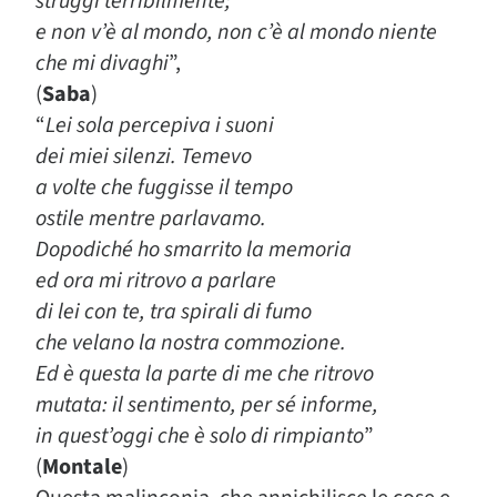
struggi terribilmente;
e non v’è al mondo, non c’è al mondo niente
che mi divaghi
”,
(
Saba
)
“
Lei sola percepiva i suoni
dei miei silenzi. Temevo
a volte che fuggisse il tempo
ostile mentre parlavamo.
Dopodiché ho smarrito la memoria
ed ora mi ritrovo a parlare
di lei con te, tra spirali di fumo
che velano la nostra commozione.
Ed è questa la parte di me che ritrovo
mutata: il sentimento, per sé informe,
in quest’oggi che è solo di rimpianto
”
(
Montale
)