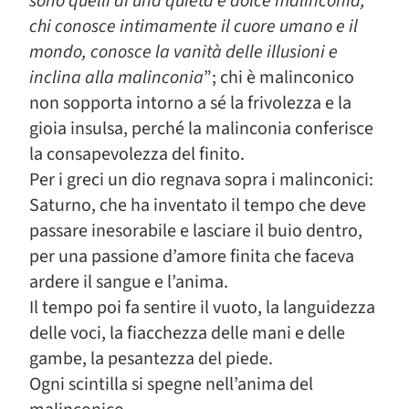
sono quelli di una quieta e dolce malinconia;
chi conosce intimamente il cuore umano e il
mondo, conosce la vanità delle illusioni e
inclina alla malinconia
”; chi è malinconico
non sopporta intorno a sé la frivolezza e la
gioia insulsa, perché la malinconia conferisce
la consapevolezza del finito.
Per i greci un dio regnava sopra i malinconici:
Saturno, che ha inventato il tempo che deve
passare inesorabile e lasciare il buio dentro,
per una passione d’amore finita che faceva
ardere il sangue e l’anima.
Il tempo poi fa sentire il vuoto, la languidezza
delle voci, la fiacchezza delle mani e delle
gambe, la pesantezza del piede.
Ogni scintilla si spegne nell’anima del