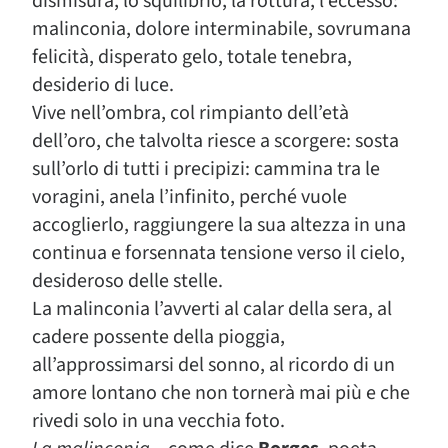
dismisura, lo squilibrio, la rottura, l’eccesso:
malinconia, dolore interminabile, sovrumana
felicità, disperato gelo, totale tenebra,
desiderio di luce.
Vive nell’ombra, col rimpianto dell’età
dell’oro, che talvolta riesce a scorgere: sosta
sull’orlo di tutti i precipizi: cammina tra le
voragini, anela l’infinito, perché vuole
accoglierlo, raggiungere la sua altezza in una
continua e forsennata tensione verso il cielo,
desideroso delle stelle.
La malinconia l’avverti al calar della sera, al
cadere possente della pioggia,
all’approssimarsi del sonno, al ricordo di un
amore lontano che non tornerà mai più e che
rivedi solo in una vecchia foto.