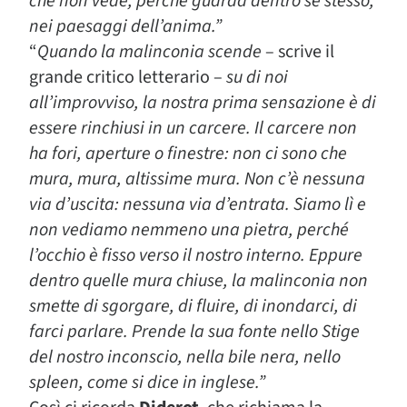
che non vede, perché guarda dentro se stesso,
nei paesaggi dell’anima.”
“
Quando la malinconia scende
– scrive il
grande critico letterario –
su di noi
all’improvviso, la nostra prima sensazione è di
essere rinchiusi in un carcere. Il carcere non
ha fori, aperture o finestre: non ci sono che
mura, mura, altissime mura. Non c’è nessuna
via d’uscita: nessuna via d’entrata. Siamo lì e
non vediamo nemmeno una pietra, perché
l’occhio è fisso verso il nostro interno. Eppure
dentro quelle mura chiuse, la malinconia non
smette di sgorgare, di fluire, di inondarci, di
farci parlare. Prende la sua fonte nello Stige
del nostro inconscio, nella bile nera, nello
spleen, come si dice in inglese.”