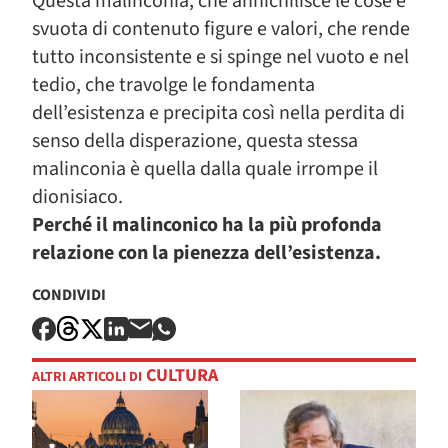
Questa malinconia, che annichilisce le cose e
svuota di contenuto figure e valori, che rende
tutto inconsistente e si spinge nel vuoto e nel
tedio, che travolge le fondamenta
dell’esistenza e precipita così nella perdita di
senso della disperazione, questa stessa
malinconia è quella dalla quale irrompe il
dionisiaco.
Perché il malinconico ha la più profonda
relazione con la pienezza dell’esistenza.
CONDIVIDI
CULTURA
ALTRI ARTICOLI DI