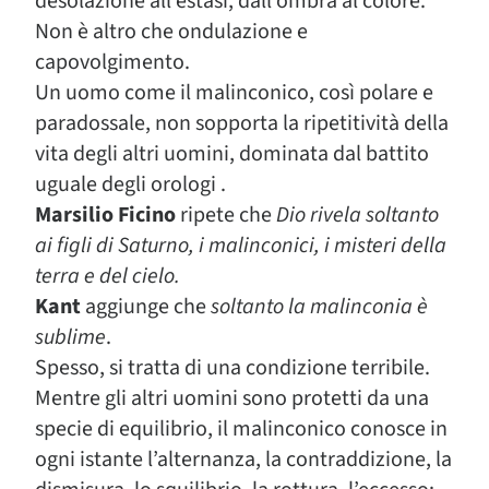
desolazione all’estasi, dall’ombra al colore.
Non è altro che ondulazione e
capovolgimento.
Un uomo come il malinconico, così polare e
paradossale, non sopporta la ripetitività della
vita degli altri uomini, dominata dal battito
uguale degli orologi .
Marsilio Ficino
ripete che
Dio rivela soltanto
ai figli di Saturno, i malinconici, i misteri della
terra e del cielo.
Kant
aggiunge che
soltanto la malinconia è
sublime
.
Spesso, si tratta di una condizione terribile.
Mentre gli altri uomini sono protetti da una
specie di equilibrio, il malinconico conosce in
ogni istante l’alternanza, la contraddizione, la