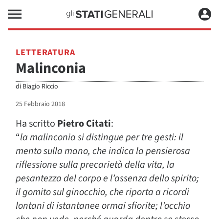
LETTERATURA
Malinconia
di
Biagio Riccio
25 Febbraio 2018
Ha scritto
Pietro Citati
:
“
la malinconia si distingue per tre gesti: il
mento sulla mano, che indica la pensierosa
riflessione sulla precarietà della vita, la
pesantezza del corpo e l’assenza dello spirito;
il gomito sul ginocchio, che riporta a ricordi
lontani di istantanee ormai sfiorite; l’occhio