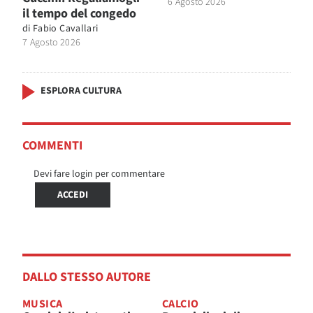
6 Agosto 2026
il tempo del congedo
di
Fabio Cavallari
7 Agosto 2026
ESPLORA CULTURA
COMMENTI
Devi fare login per commentare
ACCEDI
DALLO STESSO AUTORE
MUSICA
CALCIO