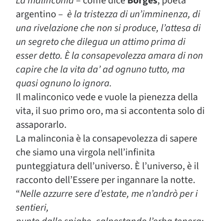
La malinconia
– come dice
Borges
, poeta
argentino –
è la tristezza di un’imminenza, di
una rivelazione che non si produce, l’attesa di
un segreto che dilegua un attimo prima di
esser detto. È la consapevolezza amara di non
capire che la vita da’ ad ognuno tutto, ma
quasi ognuno lo ignora.
Il malinconico vede e vuole la pienezza della
vita, il suo primo oro, ma si accontenta solo di
assaporarlo.
La malinconia è la consapevolezza di sapere
che siamo una virgola nell’infinita
punteggiatura dell’universo. È l’universo, è il
racconto dell’Essere per ingannare la notte.
“
Nelle azzurre sere d’estate, me n’andrò per i
sentieri,