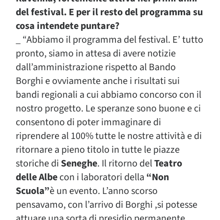
del festival. E per il resto del programma su
cosa intendete puntare?
_ “Abbiamo il programma del festival. E’ tutto
pronto, siamo in attesa di avere notizie
dall’amministrazione rispetto al Bando
Borghi e ovviamente anche i risultati sui
bandi regionali a cui abbiamo concorso con il
nostro progetto. Le speranze sono buone e ci
consentono di poter immaginare di
riprendere al 100% tutte le nostre attività e di
ritornare a pieno titolo in tutte le piazze
storiche di
Seneghe
. Il ritorno del
Teatro
delle Albe
con i laboratori della
“Non
Scuola”
è un evento. L’anno scorso
pensavamo, con l’arrivo di Borghi ,si potesse
attuare una sorta di presidio permanente