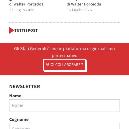
di
Walter Porcedda
di
Walter Porcedda
23 Luglio 2026
16 Luglio 2026
TUTTI I POST
Gli Stati Generali è anche piattaforma di giornalismo
partecipativo
VUOI COLLABORARE ?
NEWSLETTER
Nome
Cognome