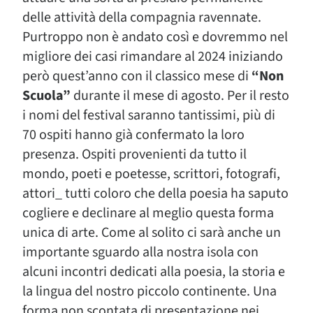
delle attività della compagnia ravennate.
Purtroppo non è andato così e dovremmo nel
migliore dei casi rimandare al 2024 iniziando
però quest’anno con il classico mese di
“Non
Scuola”
durante il mese di agosto. Per il resto
i nomi del festival saranno tantissimi, più di
70 ospiti hanno già confermato la loro
presenza. Ospiti provenienti da tutto il
mondo, poeti e poetesse, scrittori, fotografi,
attori_ tutti coloro che della poesia ha saputo
cogliere e declinare al meglio questa forma
unica di arte. Come al solito ci sarà anche un
importante sguardo alla nostra isola con
alcuni incontri dedicati alla poesia, la storia e
la lingua del nostro piccolo continente. Una
forma non scontata di presentazione nei