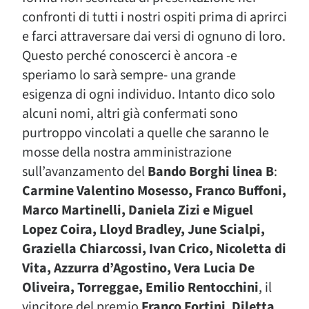
confronti di tutti i nostri ospiti prima di aprirci
e farci attraversare dai versi di ognuno di loro.
Questo perché conoscerci è ancora -e
speriamo lo sarà sempre- una grande
esigenza di ogni individuo. Intanto dico solo
alcuni nomi, altri già confermati sono
purtroppo vincolati a quelle che saranno le
mosse della nostra amministrazione
sull’avanzamento del
Bando Borghi linea B
:
Carmine Valentino Mosesso, Franco Buffoni,
Marco Martinelli, Daniela Zizi e Miguel
Lopez Coira, Lloyd Bradley, June Scialpi,
Graziella Chiarcossi, Ivan Crico, Nicoletta di
Vita, Azzurra d’Agostino, Vera Lucia De
Oliveira, Torreggae, Emilio Rentocchini
, il
vincitore del premio
Franco Fortini
,
Diletta