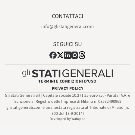
CONTATTACI
info@glistatigenerali.com
SEGUICI SU
TERMINI E CONDIZIONI D’USO
PRIVACY POLICY
Gli Stati Generali Srl | Capitale sociale 10.271,25 euro i.v. - Partita I.V.A. e
Iscrizione al Registro delle Imprese di Milano n. 08572490962
glistatigenerali.com è una testata registrata al Tribunale di Milano (n.
300 del 18-9-2014)
Developed by Watuppa