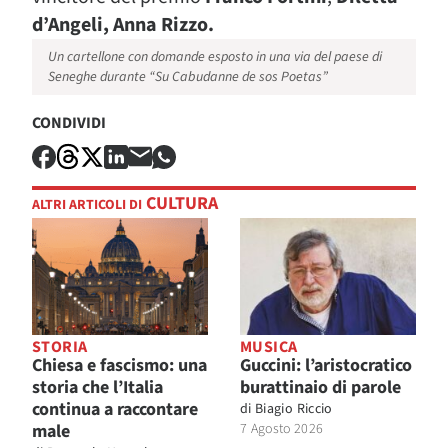
d’Angeli, Anna Rizzo.
Un cartellone con domande esposto in una via del paese di
Seneghe durante “Su Cabudanne de sos Poetas”
CONDIVIDI
CULTURA
ALTRI ARTICOLI DI
STORIA
MUSICA
Chiesa e fascismo: una
Guccini: l’aristocratico
storia che l’Italia
burattinaio di parole
continua a raccontare
di
Biagio Riccio
male
7 Agosto 2026