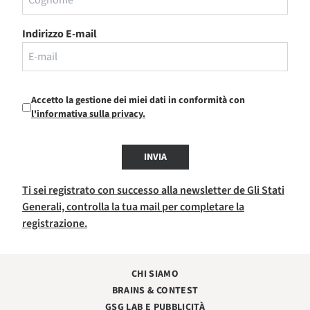
Indirizzo E-mail
Accetto la gestione dei miei dati in conformità con
l'informativa sulla privacy.
INVIA
Ti sei registrato con successo alla newsletter de Gli Stati
Generali, controlla la tua mail per completare la
registrazione.
CHI SIAMO
BRAINS & CONTEST
GSG LAB E PUBBLICITÀ