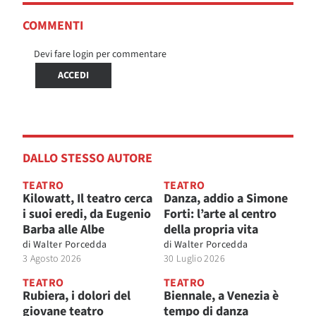
COMMENTI
Devi fare login per commentare
ACCEDI
DALLO STESSO AUTORE
TEATRO
TEATRO
Kilowatt, Il teatro cerca
Danza, addio a Simone
i suoi eredi, da Eugenio
Forti: l’arte al centro
Barba alle Albe
della propria vita
di
Walter Porcedda
di
Walter Porcedda
3 Agosto 2026
30 Luglio 2026
TEATRO
TEATRO
Rubiera, i dolori del
Biennale, a Venezia è
giovane teatro
tempo di danza