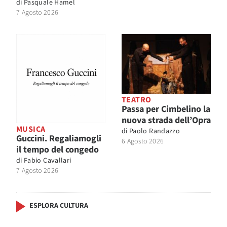
di
Pasquale Hamel
7 Agosto 2026
TEATRO
Passa per Cimbelino la
nuova strada dell’Opra
MUSICA
di
Paolo Randazzo
Guccini. Regaliamogli
6 Agosto 2026
il tempo del congedo
di
Fabio Cavallari
7 Agosto 2026
ESPLORA CULTURA