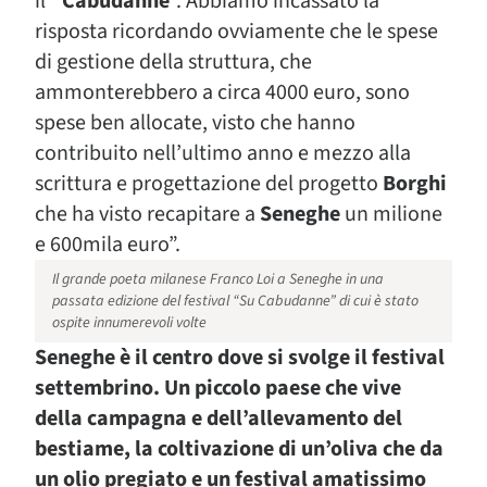
il
“Cabudanne
”. Abbiamo incassato la
risposta ricordando ovviamente che le spese
di gestione della struttura, che
ammonterebbero a circa 4000 euro, sono
spese ben allocate, visto che hanno
contribuito nell’ultimo anno e mezzo alla
scrittura e progettazione del progetto
Borghi
che ha visto recapitare a
Seneghe
un milione
e 600mila euro”.
Il grande poeta milanese Franco Loi a Seneghe in una
passata edizione del festival “Su Cabudanne” di cui è stato
ospite innumerevoli volte
Seneghe è il centro dove si svolge il festival
settembrino. Un piccolo paese che vive
della campagna e dell’allevamento del
bestiame, la coltivazione di un’oliva che da
un olio pregiato e un festival amatissimo